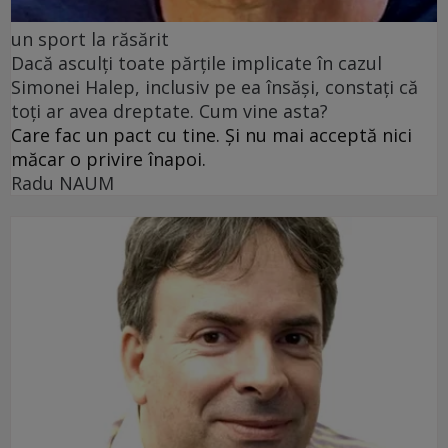
un sport la răsărit
Dacă asculți toate părțile implicate în cazul
Simonei Halep, inclusiv pe ea însăși, constați că
toți ar avea dreptate. Cum vine asta?
Care fac un pact cu tine. Și nu mai acceptă nici
măcar o privire înapoi.
Radu NAUM