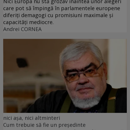
Nici Europa nu stă grozav înaintea unor alegeri
care pot să împingă în parlamentele europene
diferiți demagogi cu promisiuni maximale și
capacități mediocre.
Andrei CORNEA
nici așa, nici altminteri
Cum trebuie să fie un președinte