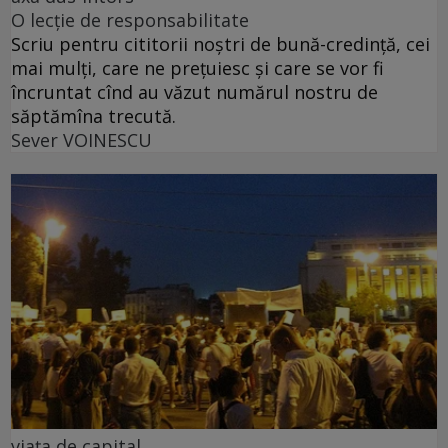
O lecție de responsabilitate
Scriu pentru cititorii noștri de bună-credință, cei
mai mulți, care ne prețuiesc și care se vor fi
încruntat cînd au văzut numărul nostru de
săptămîna trecută.
Sever VOINESCU
viața de capital