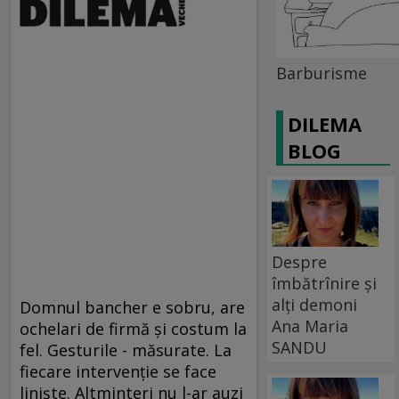
Barburisme
DILEMA
BLOG
Despre
îmbătrînire și
alți demoni
Domnul bancher e sobru, are
Ana Maria
ochelari de firmă şi costum la
SANDU
fel. Gesturile - măsurate. La
fiecare intervenţie se face
linişte. Altminteri nu l-ar auzi