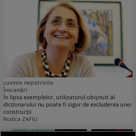
cuvinte nepotrivite
Înscenări
În lipsa exemplelor, utilizatorul obișnuit al
dicționarului nu poate fi sigur de excluderea unei
construcții.
Rodica ZAFIU