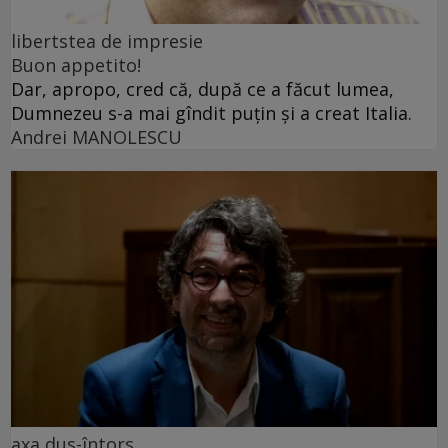
libertstea de impresie
Buon appetito!
Dar, apropo, cred că, după ce a făcut lumea,
Dumnezeu s-a mai gîndit puțin și a creat Italia.
Andrei MANOLESCU
axa dus-întors