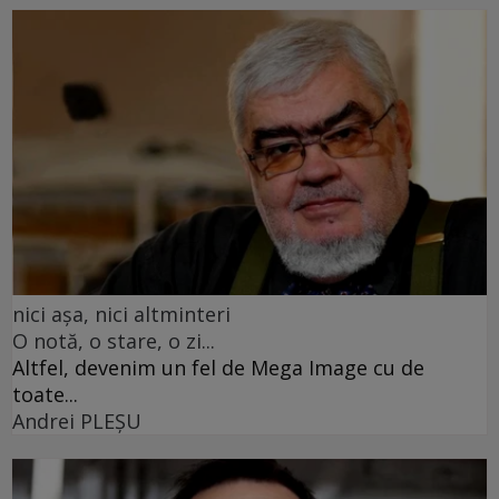
nici așa, nici altminteri
O notă, o stare, o zi...
Altfel, devenim un fel de Mega Image cu de
toate...
Andrei PLEŞU