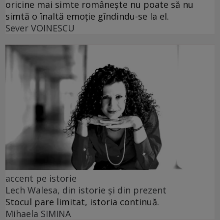
oricine mai simte românește nu poate să nu
simtă o înaltă emoție gîndindu-se la el.
Sever VOINESCU
accent pe istorie
Lech Walesa, din istorie și din prezent
Stocul pare limitat, istoria continuă.
Mihaela SIMINA