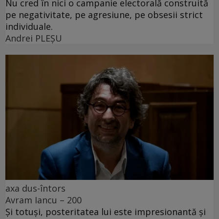
Nu cred în nici o campanie electorală construită
pe negativitate, pe agresiune, pe obsesii strict
individuale.
Andrei PLEŞU
axa dus-întors
Avram Iancu – 200
Și totuși, posteritatea lui este impresionantă și