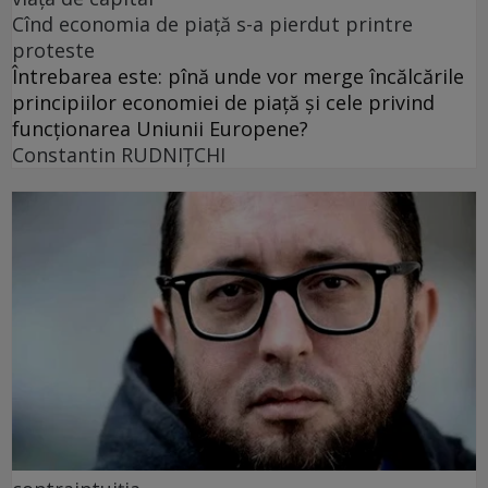
Cînd economia de piață s-a pierdut printre
proteste
Întrebarea este: pînă unde vor merge încălcările
principiilor economiei de piață și cele privind
funcționarea Uniunii Europene?
Constantin RUDNIŢCHI