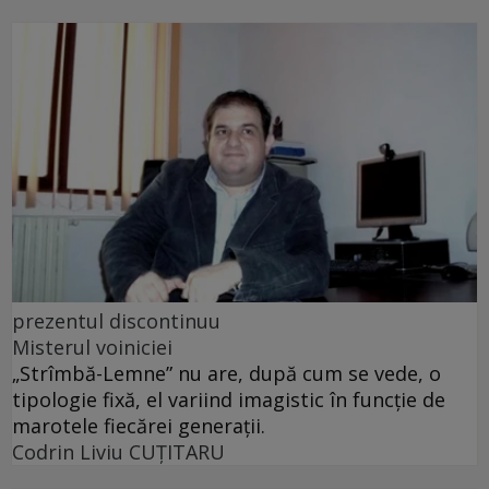
prezentul discontinuu
Misterul voiniciei
„Strîmbă-Lemne” nu are, după cum se vede, o
tipologie fixă, el variind imagistic în funcţie de
marotele fiecărei generaţii.
Codrin Liviu CUŢITARU