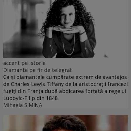
accent pe istorie
Diamante pe fir de telegraf
Ca și diamantele cumpărate extrem de avantajos
de Charles Lewis Tiffany de la aristocrații francezi
fugiți din Franța după abdicarea forțată a regelui
Ludovic-Filip din 1848.
Mihaela SIMINA