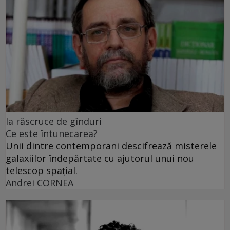
la răscruce de gînduri
Ce este întunecarea?
Unii dintre contemporani descifrează misterele
galaxiilor îndepărtate cu ajutorul unui nou
telescop spațial.
Andrei CORNEA