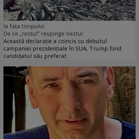
la fața timpului
De ce „restul” respinge Vestul
Această declarație a coincis cu debutul
campaniei prezidențiale în SUA, Trump fiind
candidatul său preferat.