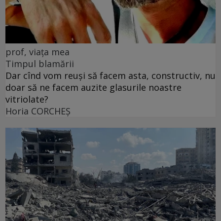
prof, viața mea
Timpul blamării
Dar cînd vom reuși să facem asta, constructiv, nu
doar să ne facem auzite glasurile noastre
vitriolate?
Horia CORCHEŞ