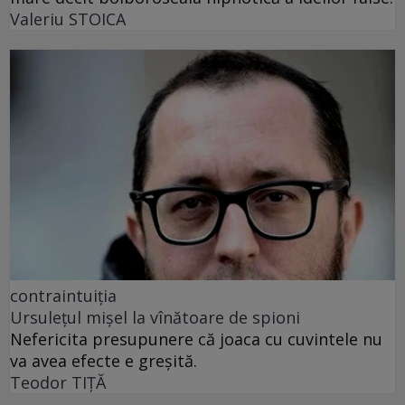
Valeriu STOICA
contraintuiția
Ursulețul mișel la vînătoare de spioni
Nefericita presupunere că joaca cu cuvintele nu
va avea efecte e greșită.
Teodor TIŢĂ