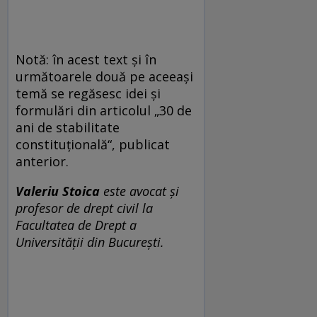
Notă: în acest text și în
următoarele două pe aceeași
temă se regăsesc idei și
formulări din articolul „30 de
ani de stabilitate
constituțională“, publicat
anterior.
Valeriu Stoica
este avocat și
profesor de drept civil la
Facultatea de Drept a
Universității din București.