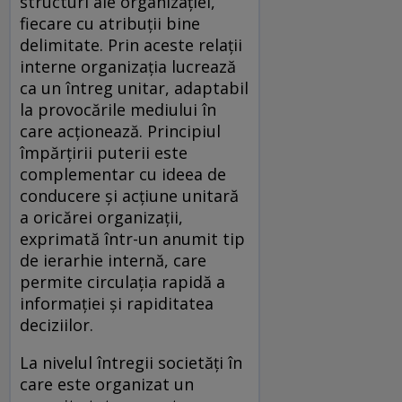
structuri ale organizației,
fiecare cu atribuții bine
delimitate. Prin aceste relații
interne organizația lucrează
ca un întreg unitar, adaptabil
la provocările mediului în
care acționează. Principiul
împărțirii puterii este
complementar cu ideea de
conducere și acțiune unitară
a oricărei organizații,
exprimată într-un anumit tip
de ierarhie internă, care
permite circulația rapidă a
informației și rapiditatea
deciziilor.
La nivelul întregii societăți în
care este organizat un