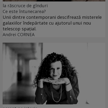
la răscruce de gînduri
Ce este întunecarea?
Unii dintre contemporani descifrează misterele
galaxiilor îndepărtate cu ajutorul unui nou
telescop spațial.
Andrei CORNEA