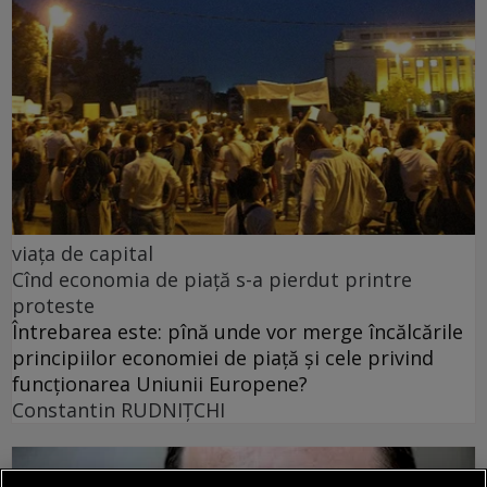
viața de capital
Cînd economia de piață s-a pierdut printre
proteste
Întrebarea este: pînă unde vor merge încălcările
principiilor economiei de piață și cele privind
funcționarea Uniunii Europene?
Constantin RUDNIŢCHI