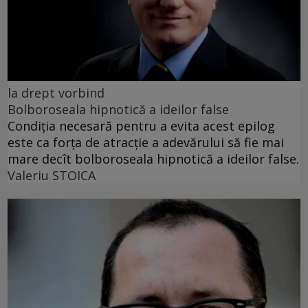
la drept vorbind
Bolboroseala hipnotică a ideilor false
Condiția necesară pentru a evita acest epilog
este ca forța de atracție a adevărului să fie mai
mare decît bolboroseala hipnotică a ideilor false.
Valeriu STOICA