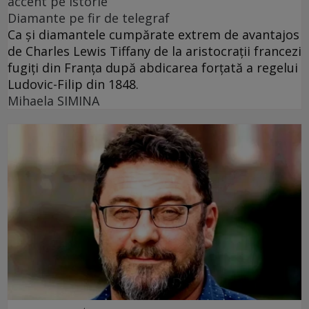
accent pe istorie
Diamante pe fir de telegraf
Ca și diamantele cumpărate extrem de avantajos
de Charles Lewis Tiffany de la aristocrații francezi
fugiți din Franța după abdicarea forțată a regelui
Ludovic-Filip din 1848.
Mihaela SIMINA