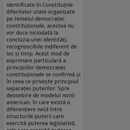
identificate în Constituțiile
diferitelor state organizate
pe temeiul democrației
constituționale, acestea nu
vor duce niciodată la
concluzia unei identități,
recognoscibile indiferent de
loc și timp. Acest mod de
exprimare particulară a
principiilor democrației
constituționale se confirmă și
în ceea ce privește principiul
separației puterilor. Spre
deosebire de modelul nord-
american, în care există o
diferențiere netă între
structurile puterii care
exercită puterea legislativă,
cele care exercită puterea