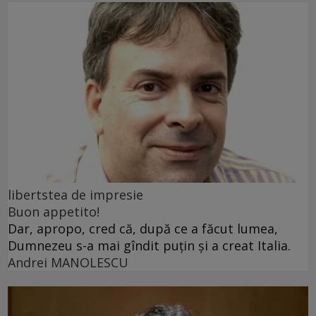
libertstea de impresie
Buon appetito!
Dar, apropo, cred că, după ce a făcut lumea,
Dumnezeu s-a mai gîndit puțin și a creat Italia.
Andrei MANOLESCU