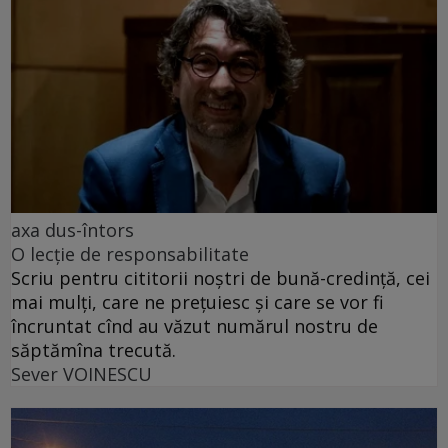
axa dus-întors
O lecție de responsabilitate
Scriu pentru cititorii noștri de bună-credință, cei
mai mulți, care ne prețuiesc și care se vor fi
încruntat cînd au văzut numărul nostru de
săptămîna trecută.
Sever VOINESCU