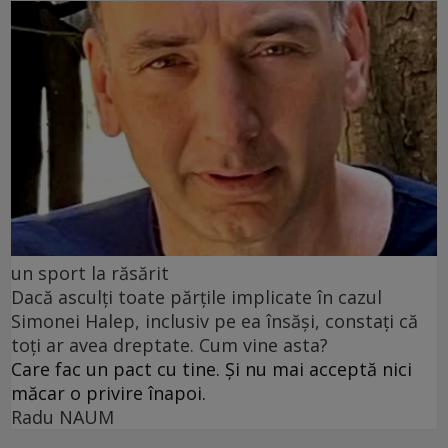
un sport la răsărit
Dacă asculți toate părțile implicate în cazul
Simonei Halep, inclusiv pe ea însăși, constați că
toți ar avea dreptate. Cum vine asta?
Care fac un pact cu tine. Și nu mai acceptă nici
măcar o privire înapoi.
Radu NAUM