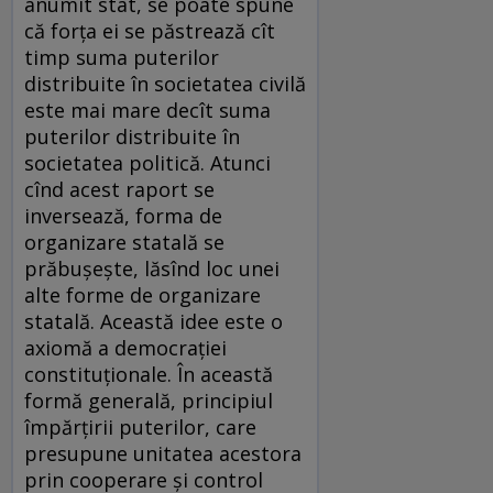
anumit stat, se poate spune
că forța ei se păstrează cît
timp suma puterilor
distribuite în societatea civilă
este mai mare decît suma
puterilor distribuite în
societatea politică. Atunci
cînd acest raport se
inversează, forma de
organizare statală se
prăbușește, lăsînd loc unei
alte forme de organizare
statală. Această idee este o
axiomă a democrației
constituționale. În această
formă generală, principiul
împărțirii puterilor, care
presupune unitatea acestora
prin cooperare și control