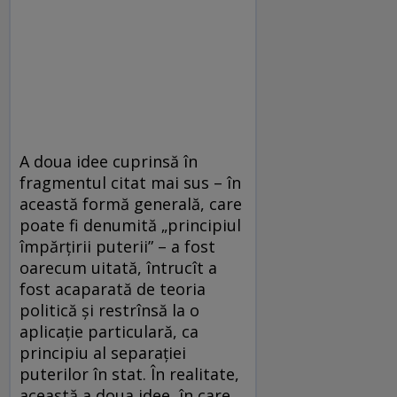
A doua idee cuprinsă în
fragmentul citat mai sus – în
această formă generală, care
poate fi denumită „principiul
împărțirii puterii” – a fost
oarecum uitată, întrucît a
fost acaparată de teoria
politică și restrînsă la o
aplicație particulară, ca
principiu al separației
puterilor în stat. În realitate,
această a doua idee, în care