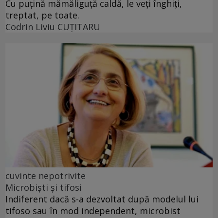
Cu puţină mămăliguţă caldă, le veţi înghiţi,
treptat, pe toate.
Codrin Liviu CUŢITARU
cuvinte nepotrivite
Microbiști și tifosi
Indiferent dacă s-a dezvoltat după modelul lui
tifoso sau în mod independent, microbist