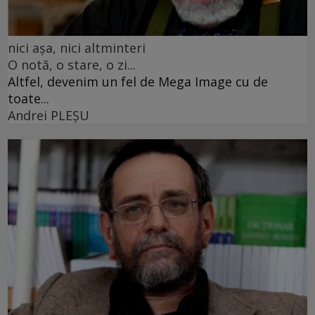
nici așa, nici altminteri
O notă, o stare, o zi...
Altfel, devenim un fel de Mega Image cu de
toate...
Andrei PLEŞU