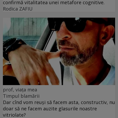
confirmă vitalitatea unei metafore cognitive.
Rodica ZAFIU
prof, viața mea
Timpul blamării
Dar cînd vom reuși să facem asta, constructiv, nu
doar să ne facem auzite glasurile noastre
vitriolate?