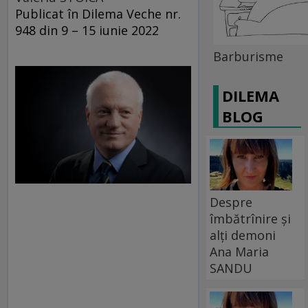
Publicat în Dilema Veche nr.
948 din 9 – 15 iunie 2022
Barburisme
DILEMA
BLOG
Despre
îmbătrînire și
alți demoni
Ana Maria
SANDU