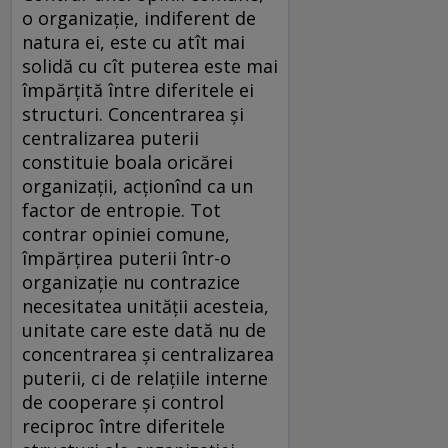
o organizație, indiferent de
natura ei, este cu atît mai
solidă cu cît puterea este mai
împărțită între diferitele ei
structuri. Concentrarea și
centralizarea puterii
constituie boala oricărei
organizații, acționînd ca un
factor de entropie. Tot
contrar opiniei comune,
împărțirea puterii într-o
organizație nu contrazice
necesitatea unității acesteia,
unitate care este dată nu de
concentrarea și centralizarea
puterii, ci de relațiile interne
de cooperare și control
reciproc între diferitele