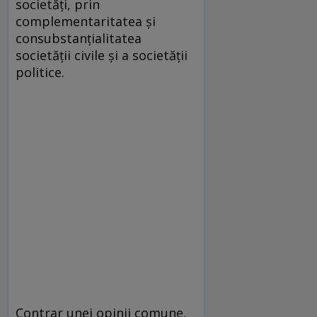
societăți, prin
complementaritatea și
consubstanțialitatea
societății civile și a societății
politice.
Contrar unei opinii comune,