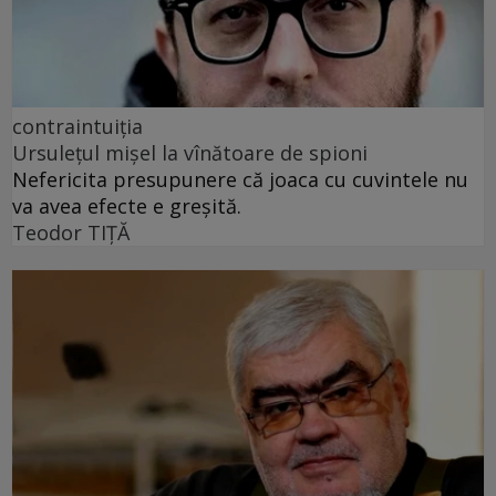
contraintuiția
Ursulețul mișel la vînătoare de spioni
Nefericita presupunere că joaca cu cuvintele nu
va avea efecte e greșită.
Teodor TIŢĂ