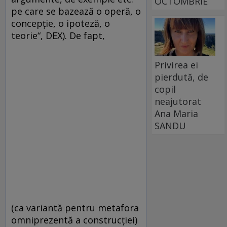
OCTOMBRIE
pe care se bazează o operă, o
concepţie, o ipoteză, o
teorie“, DEX). De fapt,
Privirea ei
pierdută, de
copil
neajutorat
Ana Maria
SANDU
(ca variantă pentru metafora
omniprezentă a construcţiei)