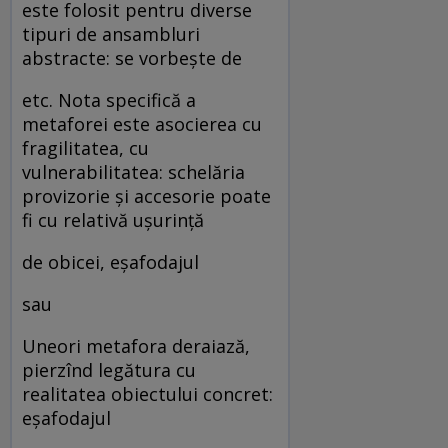
este folosit pentru diverse
tipuri de ansambluri
abstracte: se vorbeşte de
etc. Nota specifică a
metaforei este asocierea cu
fragilitatea, cu
vulnerabilitatea: schelăria
provizorie şi accesorie poate
fi cu relativă uşurinţă
de obicei, eşafodajul
sau
Uneori metafora deraiază,
pierzînd legătura cu
realitatea obiectului concret:
eşafodajul