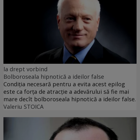
la drept vorbind
Bolboroseala hipnotică a ideilor false
Condiția necesară pentru a evita acest epilog
este ca forța de atracție a adevărului să fie mai
mare decît bolboroseala hipnotică a ideilor false.
Valeriu STOICA