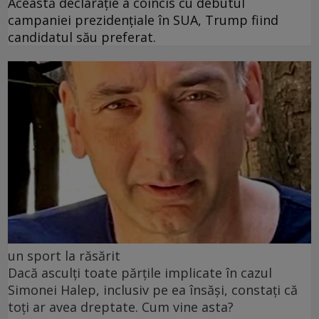
Această declarație a coincis cu debutul
campaniei prezidențiale în SUA, Trump fiind
candidatul său preferat.
un sport la răsărit
Dacă asculți toate părțile implicate în cazul
Simonei Halep, inclusiv pe ea însăși, constați că
toți ar avea dreptate. Cum vine asta?