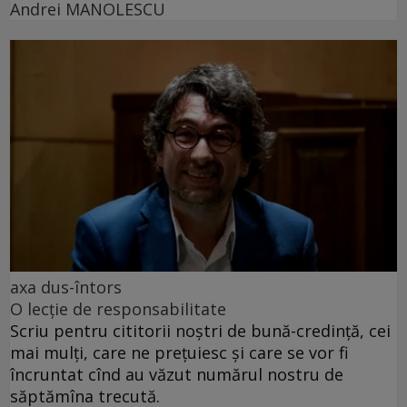
Andrei MANOLESCU
axa dus-întors
O lecție de responsabilitate
Scriu pentru cititorii noștri de bună-credință, cei
mai mulți, care ne prețuiesc și care se vor fi
încruntat cînd au văzut numărul nostru de
săptămîna trecută.