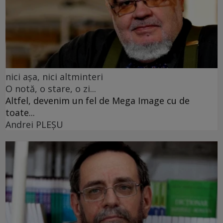
nici așa, nici altminteri
O notă, o stare, o zi...
Altfel, devenim un fel de Mega Image cu de
toate...
Andrei PLEŞU