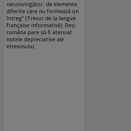
neconvingător, de elemente
diferite care nu formează un
întreg“ (Trésor de la langue
française informatisé). Deşi
româna pare să fi atenuat
notele depreciative ale
etimonului,