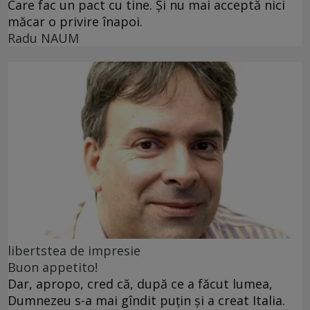
Care fac un pact cu tine. Și nu mai acceptă nici
măcar o privire înapoi.
Radu NAUM
libertstea de impresie
Buon appetito!
Dar, apropo, cred că, după ce a făcut lumea,
Dumnezeu s-a mai gîndit puțin și a creat Italia.