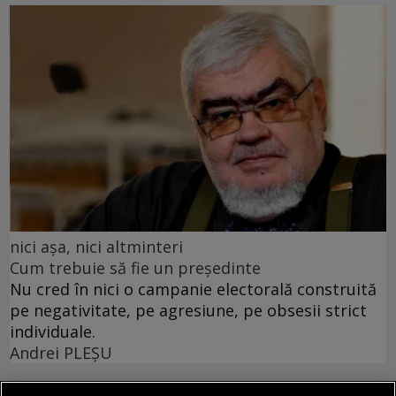
nici așa, nici altminteri
Cum trebuie să fie un președinte
Nu cred în nici o campanie electorală construită
pe negativitate, pe agresiune, pe obsesii strict
individuale.
Andrei PLEŞU