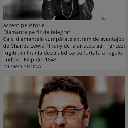
accent pe istorie
Diamante pe fir de telegraf
Ca și diamantele cumpărate extrem de avantajos
de Charles Lewis Tiffany de la aristocrații francezi
fugiți din Franța după abdicarea forțată a regelui
Ludovic-Filip din 1848.
Mihaela SIMINA