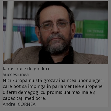
la răscruce de gînduri
Succesiunea
Nici Europa nu stă grozav înaintea unor alegeri
care pot să împingă în parlamentele europene
diferiți demagogi cu promisiuni maximale și
capacități mediocre.
Andrei CORNEA