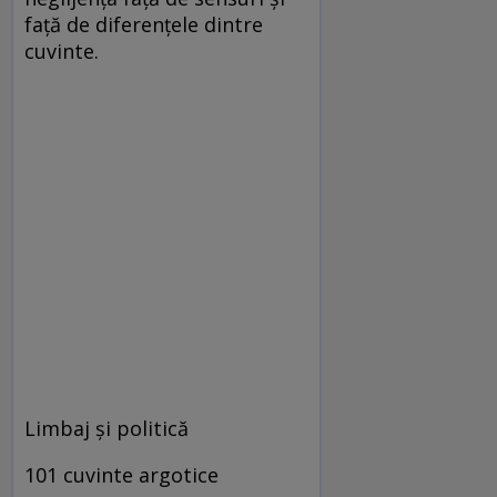
faţă de diferenţele dintre
cuvinte.
Limbaj şi politică
101 cuvinte argotice