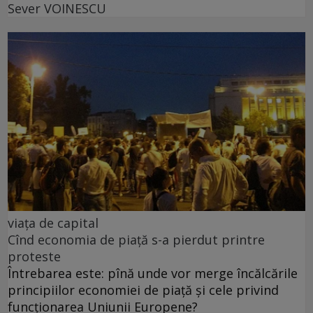
Sever VOINESCU
viața de capital
Cînd economia de piață s-a pierdut printre
proteste
Întrebarea este: pînă unde vor merge încălcările
principiilor economiei de piață și cele privind
funcționarea Uniunii Europene?