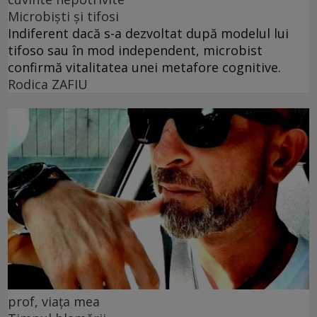
Microbiști și tifosi
Indiferent dacă s-a dezvoltat după modelul lui
tifoso sau în mod independent, microbist
confirmă vitalitatea unei metafore cognitive.
Rodica ZAFIU
prof, viața mea