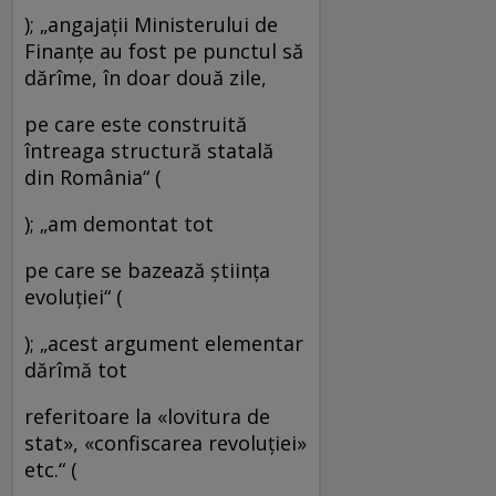
); „angajaţii Ministerului de
Finanţe au fost pe punctul să
dărîme, în doar două zile,
pe care este construită
întreaga structură statală
din România“ (
); „am demontat tot
pe care se bazează ştiinţa
evoluţiei“ (
); „acest argument elementar
dărîmă tot
referitoare la «lovitura de
stat», «confiscarea revoluţiei»
etc.“ (