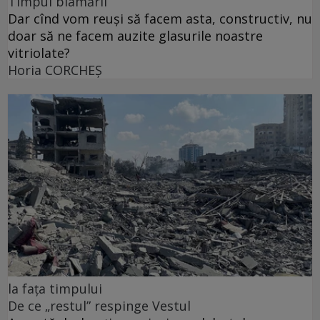
Timpul blamării
Dar cînd vom reuși să facem asta, constructiv, nu
doar să ne facem auzite glasurile noastre
vitriolate?
Horia CORCHEŞ
la fața timpului
De ce „restul” respinge Vestul