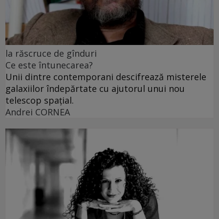
la răscruce de gînduri
Ce este întunecarea?
Unii dintre contemporani descifrează misterele
galaxiilor îndepărtate cu ajutorul unui nou
telescop spațial.
Andrei CORNEA