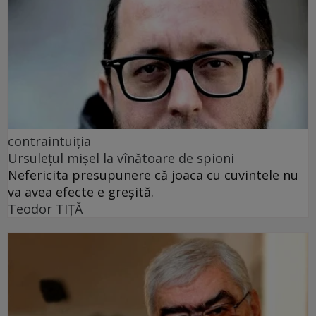
contraintuiția
Ursulețul mișel la vînătoare de spioni
Nefericita presupunere că joaca cu cuvintele nu
va avea efecte e greșită.
Teodor TIŢĂ