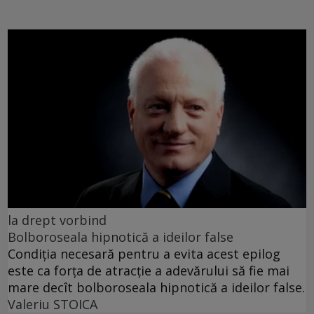
la drept vorbind
Bolboroseala hipnotică a ideilor false
Condiția necesară pentru a evita acest epilog
este ca forța de atracție a adevărului să fie mai
mare decît bolboroseala hipnotică a ideilor false.
Valeriu STOICA