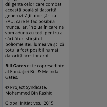
diligența celor care combat
această boală și datorită
generozității unor țări ca
EAU, care le fac posibilă
munca. Iar, în ziua în care ne
vom aduna cu toții pentru a
sărbători sfîrșitul
poliomielitei, lumea va ști că
totul a fost posibil numai
datorită acestor eroi.
Bill Gates
este copreședinte
al Fundației Bill & Melinda
Gates.
© Project Syndicate,
Mohammed Bin Rashid
Global Initiatives, 2015