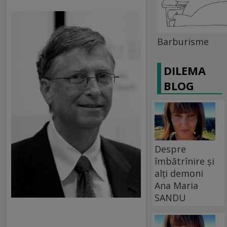
Barburisme
DILEMA
BLOG
Despre
îmbătrînire și
alți demoni
Ana Maria
SANDU