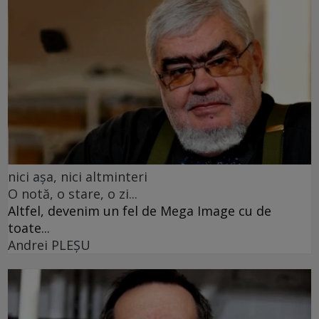
nici așa, nici altminteri
O notă, o stare, o zi...
Altfel, devenim un fel de Mega Image cu de
toate...
Andrei PLEŞU