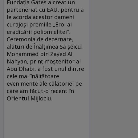
Fundația Gates a creat un
parteneriat cu EAU, pentru a
le acorda acestor oameni
curajoși premiile „Eroi ai
eradicării poliomielitei“.
Ceremonia de decernare,
alături de Înălțimea Sa șeicul
Mohammed bin Zayed Al
Nahyan, prinț moștenitor al
Abu Dhabi, a fost unul dintre
cele mai înălțătoare
evenimente ale călătoriei pe
care am făcut-o recent în
Orientul Mijlociu.