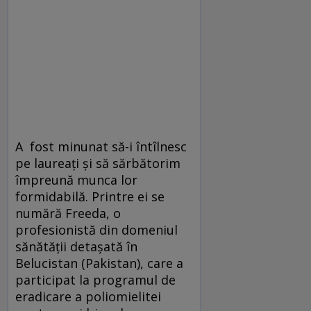
A fost minunat să-i întîlnesc
pe laureați și să sărbătorim
împreună munca lor
formidabilă. Printre ei se
numără Freeda, o
profesionistă din domeniul
sănătății detașată în
Belucistan (Pakistan), care a
participat la programul de
eradicare a poliomielitei