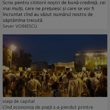
Scriu pentru cititorii noștri de bună-credință, cei
mai mulți, care ne prețuiesc și care se vor fi
încruntat cînd au văzut numărul nostru de
săptămîna trecută.
Sever VOINESCU
viața de capital
Cînd economia de piață s-a pierdut printre