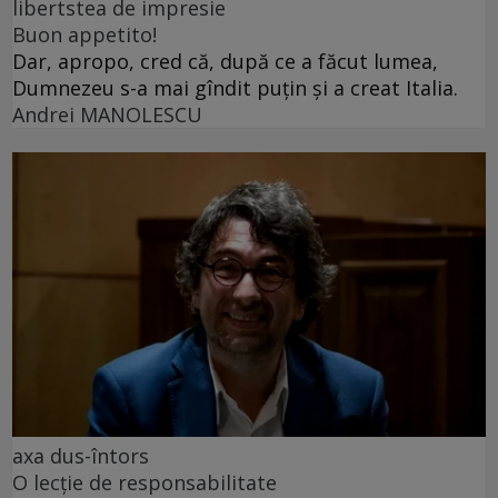
libertstea de impresie
Buon appetito!
Dar, apropo, cred că, după ce a făcut lumea,
Dumnezeu s-a mai gîndit puțin și a creat Italia.
Andrei MANOLESCU
axa dus-întors
O lecție de responsabilitate