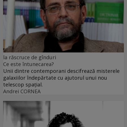
la răscruce de gînduri
Ce este întunecarea?
Unii dintre contemporani descifrează misterele
galaxiilor îndepărtate cu ajutorul unui nou
telescop spațial.
Andrei CORNEA