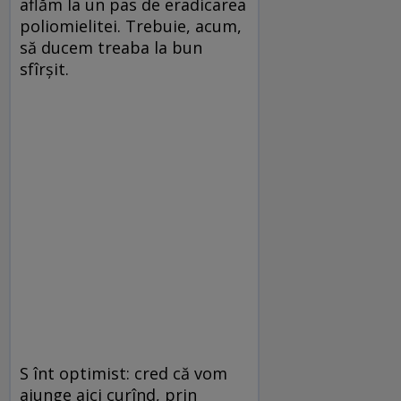
aflăm la un pas de eradicarea
poliomielitei. Trebuie, acum,
să ducem treaba la bun
sfîrșit.
S înt optimist: cred că vom
ajunge aici curînd, prin