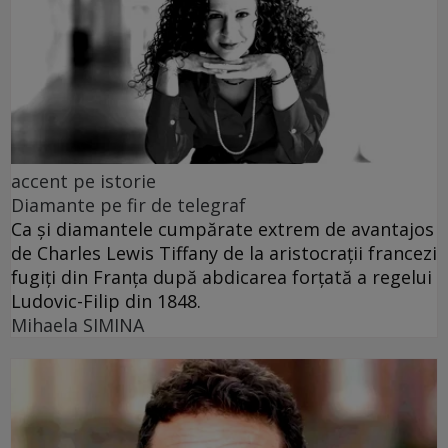
accent pe istorie
Diamante pe fir de telegraf
Ca și diamantele cumpărate extrem de avantajos
de Charles Lewis Tiffany de la aristocrații francezi
fugiți din Franța după abdicarea forțată a regelui
Ludovic-Filip din 1848.
Mihaela SIMINA