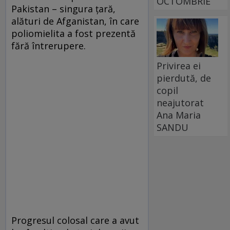
OCTOMBRIE
Pakistan – singura țară,
alături de Afganistan, în care
poliomielita a fost prezentă
fără întrerupere.
Privirea ei
pierdută, de
copil
neajutorat
Ana Maria
SANDU
Progresul colosal care a avut