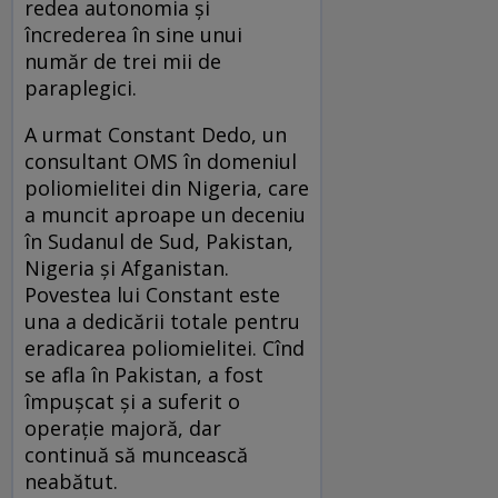
redea autonomia și
încrederea în sine unui
număr de trei mii de
paraplegici.
A urmat Constant Dedo, un
consultant OMS în domeniul
poliomielitei din Nigeria, care
a muncit aproape un deceniu
în Sudanul de Sud, Pakistan,
Nigeria și Afganistan.
Povestea lui Constant este
una a dedicării totale pentru
eradicarea poliomielitei. Cînd
se afla în Pakistan, a fost
împușcat și a suferit o
operație majoră, dar
continuă să muncească
neabătut.