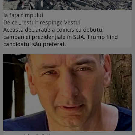
la fața timpului
De ce „restul” respinge Vestul
Această declarație a coincis cu debutul
campaniei prezidențiale în SUA, Trump fiind
candidatul său preferat.