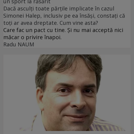
un sport la răsărit
Dacă asculți toate părțile implicate în cazul
Simonei Halep, inclusiv pe ea însăși, constați că
toți ar avea dreptate. Cum vine asta?
Care fac un pact cu tine. Și nu mai acceptă nici
măcar o privire înapoi.
Radu NAUM