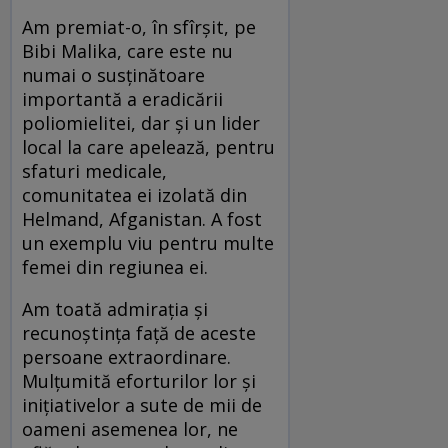
Am premiat-o, în sfîrșit, pe
Bibi Malika, care este nu
numai o susținătoare
importantă a eradicării
poliomielitei, dar și un lider
local la care apelează, pentru
sfaturi medicale,
comunitatea ei izolată din
Helmand, Afganistan. A fost
un exemplu viu pentru multe
femei din regiunea ei.
Am toată admirația și
recunoștința față de aceste
persoane extraordinare.
Mulțumită eforturilor lor și
inițiativelor a sute de mii de
oameni asemenea lor, ne