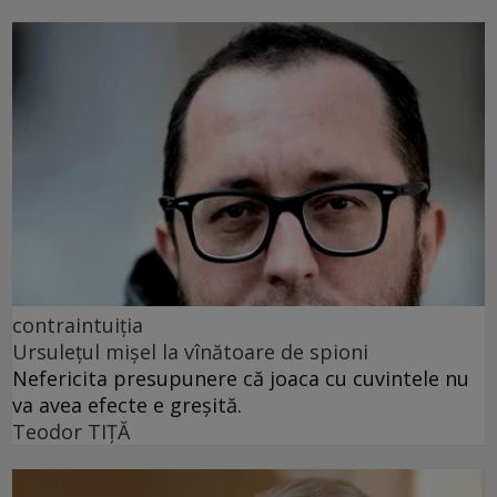
contraintuiția
Ursulețul mișel la vînătoare de spioni
Nefericita presupunere că joaca cu cuvintele nu
va avea efecte e greșită.
Teodor TIŢĂ