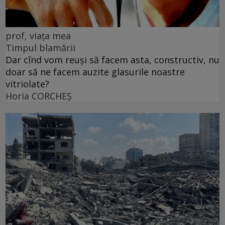
prof, viața mea
Timpul blamării
Dar cînd vom reuși să facem asta, constructiv, nu
doar să ne facem auzite glasurile noastre
vitriolate?
Horia CORCHEŞ