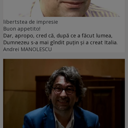
libertstea de impresie
Buon appetito!
Dar, apropo, cred că, după ce a făcut lumea,
Dumnezeu s-a mai gîndit puțin și a creat Italia.
Andrei MANOLESCU