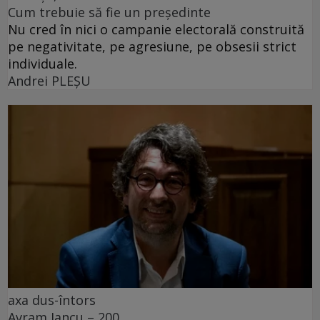
Cum trebuie să fie un președinte
Nu cred în nici o campanie electorală construită
pe negativitate, pe agresiune, pe obsesii strict
individuale.
Andrei PLEŞU
axa dus-întors
Avram Iancu – 200