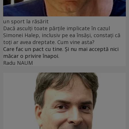
un sport la răsărit
Dacă asculți toate părțile implicate în cazul
Simonei Halep, inclusiv pe ea însăși, constați că
toți ar avea dreptate. Cum vine asta?
Care fac un pact cu tine. Și nu mai acceptă nici
măcar o privire înapoi.
Radu NAUM