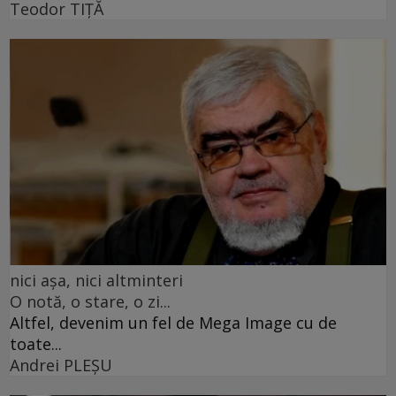
Teodor TIŢĂ
nici așa, nici altminteri
O notă, o stare, o zi...
Altfel, devenim un fel de Mega Image cu de
toate...
Andrei PLEŞU