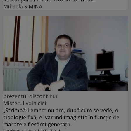
Mihaela SIMINA
prezentul discontinuu
Misterul voiniciei
„Strîmbă-Lemne” nu are, după cum se vede, o
tipologie fixă, el variind imagistic în funcţie de
marotele fiecărei generaţii.