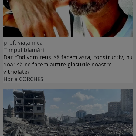
prof, viața mea
Timpul blamării
Dar cînd vom reuși să facem asta, constructiv, nu
doar să ne facem auzite glasurile noastre
vitriolate?
Horia CORCHEŞ