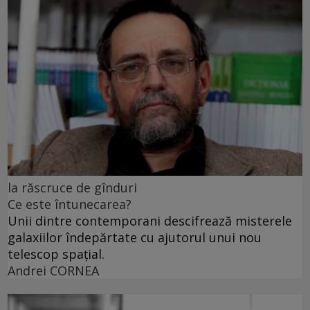
la răscruce de gînduri
Ce este întunecarea?
Unii dintre contemporani descifrează misterele
galaxiilor îndepărtate cu ajutorul unui nou
telescop spațial.
Andrei CORNEA