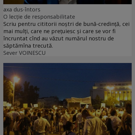
axa dus-întors
O lecție de responsabilitate
Scriu pentru cititorii noștri de bună-credință, cei
mai mulți, care ne prețuiesc și care se vor fi
încruntat cînd au văzut numărul nostru de
săptămîna trecută.
Sever VOINESCU