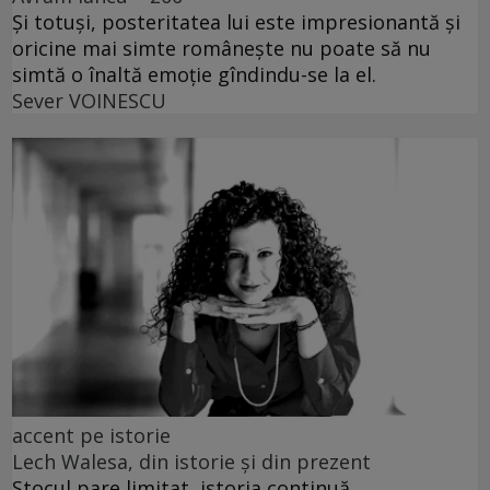
Și totuși, posteritatea lui este impresionantă și
oricine mai simte românește nu poate să nu
simtă o înaltă emoție gîndindu-se la el.
Sever VOINESCU
accent pe istorie
Lech Walesa, din istorie și din prezent
Stocul pare limitat, istoria continuă.