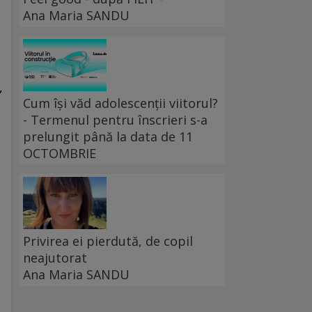
Ana Maria SANDU
,
Cum își văd adolescenții viitorul?
- Termenul pentru înscrieri s-a
prelungit până la data de 11
OCTOMBRIE
Privirea ei pierdută, de copil
neajutorat
Ana Maria SANDU