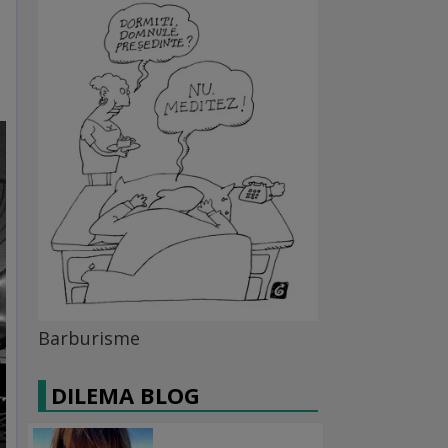
Barburisme
DILEMA BLOG