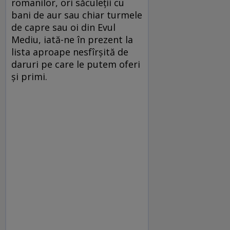
romanilor, ori săculeții cu
bani de aur sau chiar turmele
de capre sau oi din Evul
Mediu, iată-ne în prezent la
lista aproape nesfîrșită de
daruri pe care le putem oferi
și primi.