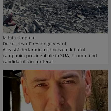
la fața timpului
De ce „restul” respinge Vestul
Această declarație a coincis cu debutul
campaniei prezidențiale în SUA, Trump fiind
candidatul său preferat.