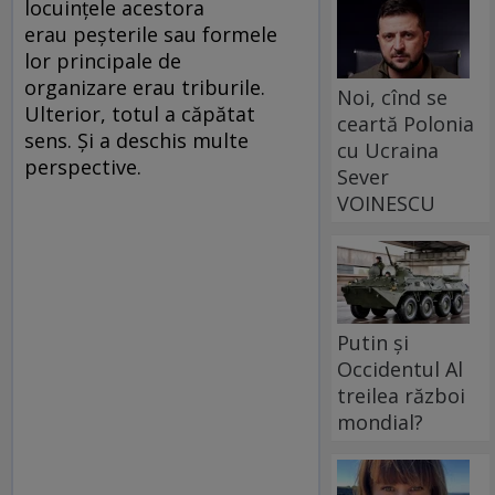
locuințele acestora
erau peșterile sau formele
lor principale de
organizare erau triburile.
Noi, cînd se
Ulterior, totul a căpătat
ceartă Polonia
sens. Și a deschis multe
cu Ucraina
perspective.
Sever
VOINESCU
Putin și
Occidentul Al
treilea război
mondial?