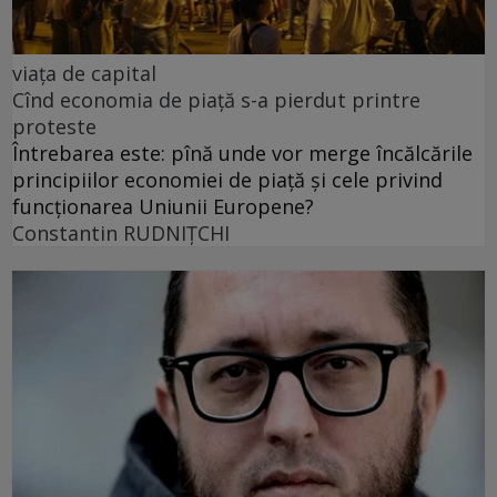
viața de capital
Cînd economia de piață s-a pierdut printre
proteste
Întrebarea este: pînă unde vor merge încălcările
principiilor economiei de piață și cele privind
funcționarea Uniunii Europene?
Constantin RUDNIŢCHI