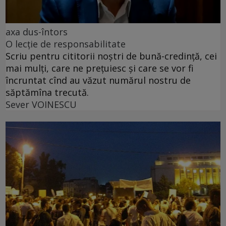
axa dus-întors
O lecție de responsabilitate
Scriu pentru cititorii noștri de bună-credință, cei
mai mulți, care ne prețuiesc și care se vor fi
încruntat cînd au văzut numărul nostru de
săptămîna trecută.
Sever VOINESCU