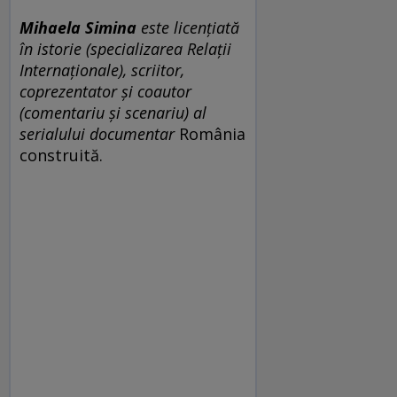
Mihaela Simina
este licențiată
în istorie (specializarea Relații
Internaționale), scriitor,
coprezentator și coautor
(comentariu și scenariu) al
serialului documentar
România
construită.