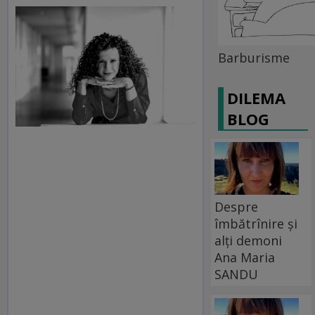
Barburisme
DILEMA
BLOG
Despre
îmbătrînire și
alți demoni
Ana Maria
SANDU