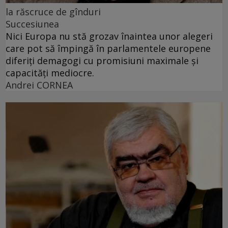
la răscruce de gînduri
Succesiunea
Nici Europa nu stă grozav înaintea unor alegeri
care pot să împingă în parlamentele europene
diferiți demagogi cu promisiuni maximale și
capacități mediocre.
Andrei CORNEA