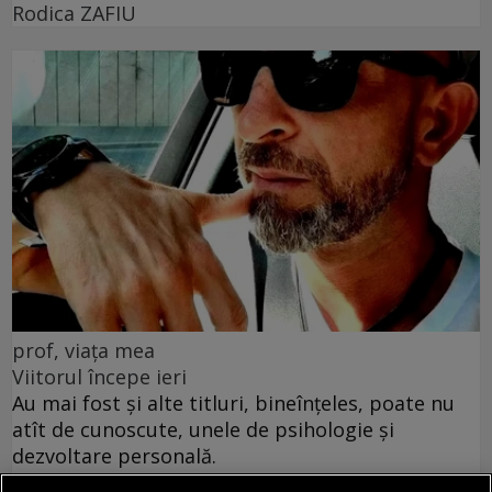
Rodica ZAFIU
prof, viața mea
Viitorul începe ieri
Au mai fost și alte titluri, bineînțeles, poate nu
atît de cunoscute, unele de psihologie și
dezvoltare personală.
Horia CORCHEŞ