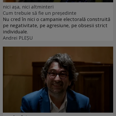
nici așa, nici altminteri
Cum trebuie să fie un președinte
Nu cred în nici o campanie electorală construită
pe negativitate, pe agresiune, pe obsesii strict
individuale.
Andrei PLEŞU