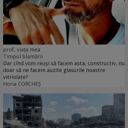
prof, viața mea
Timpul blamării
Dar cînd vom reuși să facem asta, constructiv, nu
doar să ne facem auzite glasurile noastre
vitriolate?
Horia CORCHEŞ