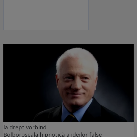
la drept vorbind
Bolboroseala hipnotică a ideilor false