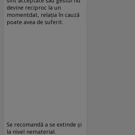
sînt acceptate sau gestul nu
devine reciproc la un
momentdat, relația în cauză
poate avea de suferit.
Se recomandă a se extinde și
la nivel nematerial.