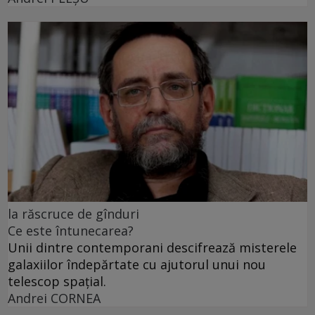
la răscruce de gînduri
Ce este întunecarea?
Unii dintre contemporani descifrează misterele
galaxiilor îndepărtate cu ajutorul unui nou
telescop spațial.
Andrei CORNEA