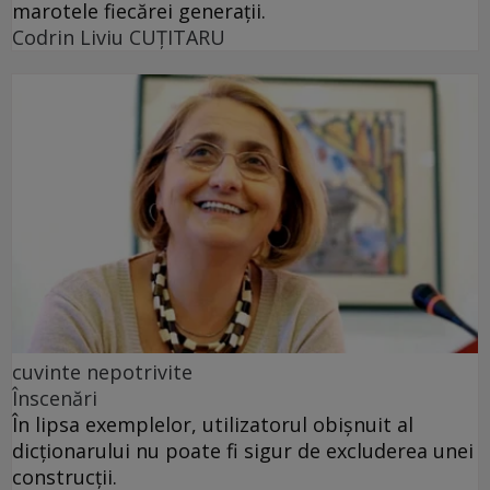
marotele fiecărei generaţii.
Codrin Liviu CUŢITARU
cuvinte nepotrivite
Înscenări
În lipsa exemplelor, utilizatorul obișnuit al
dicționarului nu poate fi sigur de excluderea unei
construcții.