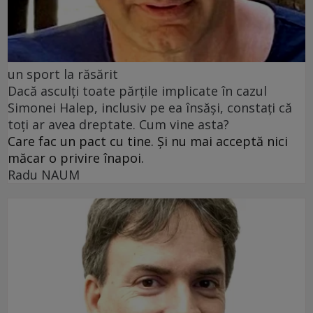
un sport la răsărit
Dacă asculți toate părțile implicate în cazul
Simonei Halep, inclusiv pe ea însăși, constați că
toți ar avea dreptate. Cum vine asta?
Care fac un pact cu tine. Și nu mai acceptă nici
măcar o privire înapoi.
Radu NAUM