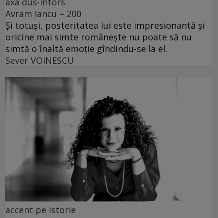
axa dus-întors
Avram Iancu – 200
Și totuși, posteritatea lui este impresionantă și
oricine mai simte românește nu poate să nu
simtă o înaltă emoție gîndindu-se la el.
Sever VOINESCU
accent pe istorie