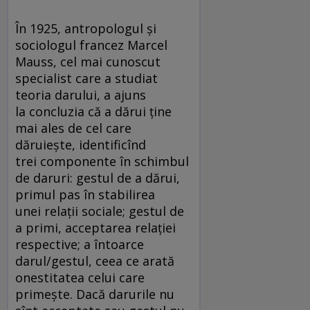
În 1925, antropologul și
sociologul francez Marcel
Mauss, cel mai cunoscut
specialist care a studiat
teoria darului, a ajuns
la concluzia că a dărui ține
mai ales de cel care
dăruiește, identificînd
trei componente în schimbul
de daruri: gestul de a dărui,
primul pas în stabilirea
unei relații sociale; gestul de
a primi, acceptarea relației
respective; a întoarce
darul/gestul, ceea ce arată
onestitatea celui care
primește. Dacă darurile nu