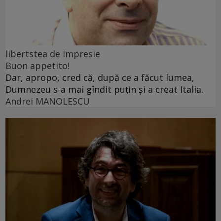
libertstea de impresie
Buon appetito!
Dar, apropo, cred că, după ce a făcut lumea,
Dumnezeu s-a mai gîndit puțin și a creat Italia.
Andrei MANOLESCU