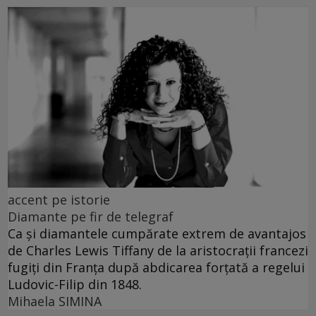
accent pe istorie
Diamante pe fir de telegraf
Ca și diamantele cumpărate extrem de avantajos
de Charles Lewis Tiffany de la aristocrații francezi
fugiți din Franța după abdicarea forțată a regelui
Ludovic-Filip din 1848.
Mihaela SIMINA