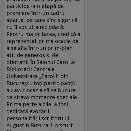
participe la o etapă de
premiere într-un cadru
aparte, pe care sînt sigur că
nu îl vor uita niciodată.
Pentru majoritatea, cred că a
reprezentat prima ocazie de
a se afla într-un prim-plan
atît de generos și de
ofertant. În Salonul Carol al
Bibliotecii Centrale
Universitare „Carol I“ din
București, toți participanții
au avut ocazia să se bucure
de cîteva momente speciale.
Prima parte a zilei a fost
dedicată evocării
personalității scriitorului
Augustin Buzura. Un scurt