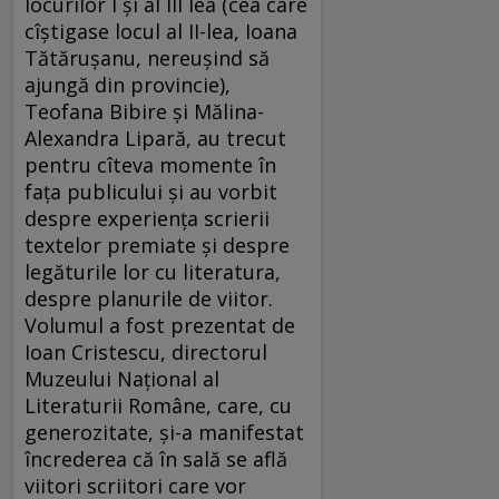
locurilor I și al III lea (cea care
cîștigase locul al II-lea, Ioana
Tătărușanu, nereușind să
ajungă din provincie),
Teofana Bibire și Mălina-
Alexandra Lipară, au trecut
pentru cîteva momente în
fața publicului și au vorbit
despre experiența scrierii
textelor premiate și despre
legăturile lor cu literatura,
despre planurile de viitor.
Volumul a fost prezentat de
Ioan Cristescu, directorul
Muzeului Național al
Literaturii Române, care, cu
generozitate, și-a manifestat
încrederea că în sală se află
viitori scriitori care vor