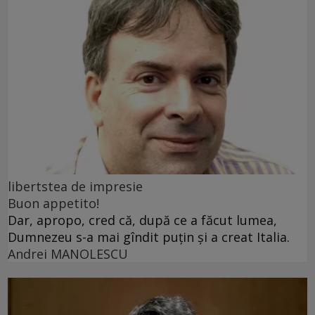
libertstea de impresie
Buon appetito!
Dar, apropo, cred că, după ce a făcut lumea,
Dumnezeu s-a mai gîndit puțin și a creat Italia.
Andrei MANOLESCU