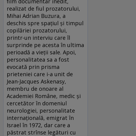
film documentar inedit,
realizat de fiul prozatorului,
Mihai Adrian Buzura, a
deschis spre spațiul și timpul
copilăriei prozatorului,
printr-un interviu care îl
surprinde pe acesta în ultima
perioadă a vieții sale. Apoi,
personalitatea sa a fost
evocată prin prisma
prieteniei care i-a unit de
Jean-Jacques Askenasy,
membru de onoare al
Academiei Române, medic și
cercetător în domeniul
neurologiei, personalitate
internațională, emigrat în
Israel în 1972, dar care a
păstrat strînse legături cu