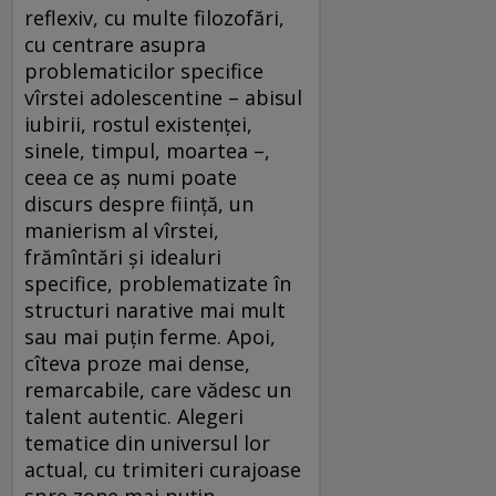
reflexiv, cu multe filozofări,
cu centrare asupra
problematicilor specifice
vîrstei adolescentine – abisul
iubirii, rostul existenței,
sinele, timpul, moartea –,
ceea ce aș numi poate
discurs despre ființă, un
manierism al vîrstei,
frămîntări și idealuri
specifice, problematizate în
structuri narative mai mult
sau mai puțin ferme. Apoi,
cîteva proze mai dense,
remarcabile, care vădesc un
talent autentic. Alegeri
tematice din universul lor
actual, cu trimiteri curajoase