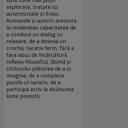
spre zone mai puțin
explorate, tratate cu
autenticitate și firesc.
Autoarele și autorii acestora
își evidențiau capacitatea de
a conduce un dialog cu
relaxare, de a desena un
crochiu narativ ferm, fără a
face abuz de încărcătură
reflexiv-filosofică, lăsînd și
cititorului plăcerea de a-și
imagina, de a completa
puzzle-ul narativ, de a
participa activ la alcătuirea
lumii poveștii.