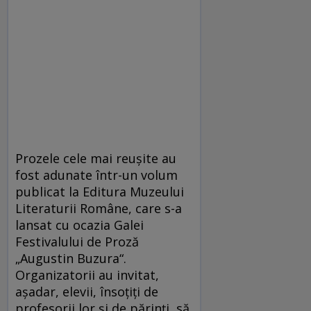
Prozele cele mai reușite au
fost adunate într-un volum
publicat la Editura Muzeului
Literaturii Române, care s-a
lansat cu ocazia Galei
Festivalului de Proză
„Augustin Buzura“.
Organizatorii au invitat,
așadar, elevii, însoțiți de
profesorii lor și de părinți, să