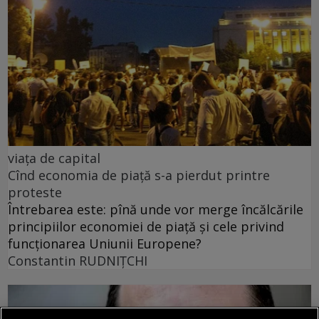
viața de capital
Cînd economia de piață s-a pierdut printre
proteste
Întrebarea este: pînă unde vor merge încălcările
principiilor economiei de piață și cele privind
funcționarea Uniunii Europene?
Constantin RUDNIŢCHI