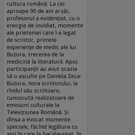
cultura română. La cei
aproape 90 de ani ai săi,
profesorul a evidențiat, cu o
energie de invidiat, momente
ale prieteniei care l-a legat
de scriitor, primele
experiențe de medic ale lui
Buzura, trecerea de la
medicină la literatură. Apoi,
participanții au avut ocazia
să o asculte pe Daniela Zeca-
Buzura, nora scriitorului, la
rîndul său scriitoare,
cunoscută realizatoare de
emisiuni culturale la
Televiziunea Română. Și
dînsa a evocat momente
speciale, făcînd legătura cu
anii în care la bacalaureat, în