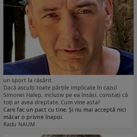
un sport la răsărit
Dacă asculți toate părțile implicate în cazul
Simonei Halep, inclusiv pe ea însăși, constați că
toți ar avea dreptate. Cum vine asta?
Care fac un pact cu tine. Și nu mai acceptă nici
măcar o privire înapoi.
Radu NAUM