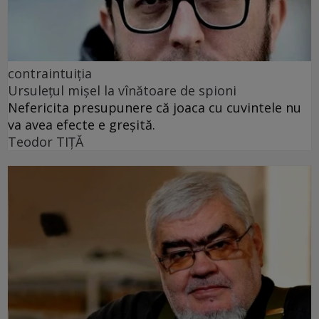
contraintuiția
Ursulețul mișel la vînătoare de spioni
Nefericita presupunere că joaca cu cuvintele nu
va avea efecte e greșită.
Teodor TIŢĂ