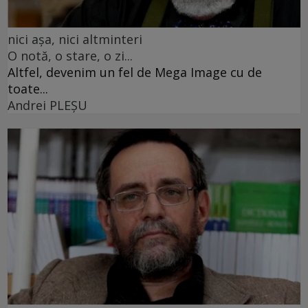
nici așa, nici altminteri
O notă, o stare, o zi...
Altfel, devenim un fel de Mega Image cu de
toate...
Andrei PLEŞU