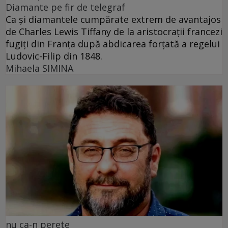
Diamante pe fir de telegraf
Ca și diamantele cumpărate extrem de avantajos
de Charles Lewis Tiffany de la aristocrații francezi
fugiți din Franța după abdicarea forțată a regelui
Ludovic-Filip din 1848.
Mihaela SIMINA
nu ca-n perete