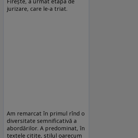
Firește, a urmat etapa de
jurizare, care le-a triat.
Am remarcat în primul rînd o
diversitate semnificativă a
abordărilor. A predominat, în
textele citite, stilul oarecum