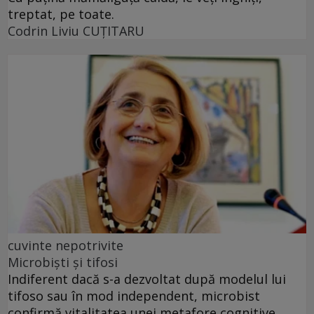
treptat, pe toate.
Codrin Liviu CUŢITARU
cuvinte nepotrivite
Microbiști și tifosi
Indiferent dacă s-a dezvoltat după modelul lui
tifoso sau în mod independent, microbist
confirmă vitalitatea unei metafore cognitive.