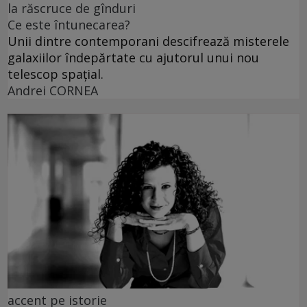
la răscruce de gînduri
Ce este întunecarea?
Unii dintre contemporani descifrează misterele
galaxiilor îndepărtate cu ajutorul unui nou
telescop spațial.
Andrei CORNEA
accent pe istorie