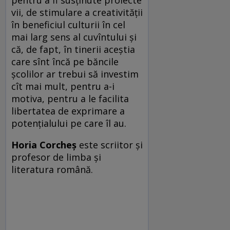
pentru a fi susținute proiecte
vii, de stimulare a creativității
în beneficiul culturii în cel
mai larg sens al cuvîntului și
că, de fapt, în tinerii aceștia
care sînt încă pe băncile
școlilor ar trebui să investim
cît mai mult, pentru a-i
motiva, pentru a le facilita
libertatea de exprimare a
potențialului pe care îl au.
Horia Corcheș
este scriitor și
profesor de limba și
literatura română.