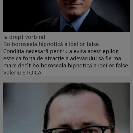
la drept vorbind
Bolboroseala hipnotică a ideilor false
Condiția necesară pentru a evita acest epilog
este ca forța de atracție a adevărului să fie mai
mare decît bolboroseala hipnotică a ideilor false.
Valeriu STOICA