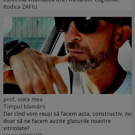
Rodica ZAFIU
prof, viața mea
Timpul blamării
Dar cînd vom reuși să facem asta, constructiv, nu
doar să ne facem auzite glasurile noastre
vitriolate?