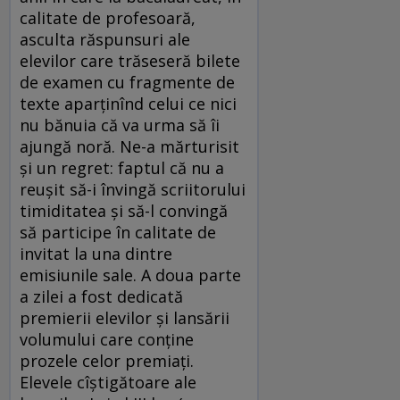
calitate de profesoară,
asculta răspunsuri ale
elevilor care trăseseră bilete
de examen cu fragmente de
texte aparținînd celui ce nici
nu bănuia că va urma să îi
ajungă noră. Ne-a mărturisit
și un regret: faptul că nu a
reușit să-i învingă scriitorului
timiditatea și să-l convingă
să participe în calitate de
invitat la una dintre
emisiunile sale. A doua parte
a zilei a fost dedicată
premierii elevilor și lansării
volumului care conține
prozele celor premiați.
Elevele cîștigătoare ale