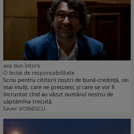
axa dus-întors
O lecție de responsabilitate
Scriu pentru cititorii noștri de bună-credință, cei
mai mulți, care ne prețuiesc și care se vor fi
încruntat cînd au văzut numărul nostru de
săptămîna trecută.
Sever VOINESCU