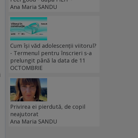
Ana Maria SANDU
Cum își văd adolescenții viitorul?
- Termenul pentru înscrieri s-a
prelungit până la data de 11
OCTOMBRIE
i
Privirea ei pierdută, de copil
neajutorat
Ana Maria SANDU