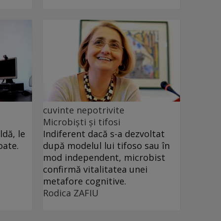
cuvinte nepotrivite
Microbiști și tifosi
dă, le
Indiferent dacă s-a dezvoltat
oate.
după modelul lui tifoso sau în
mod independent, microbist
confirmă vitalitatea unei
metafore cognitive.
Rodica ZAFIU