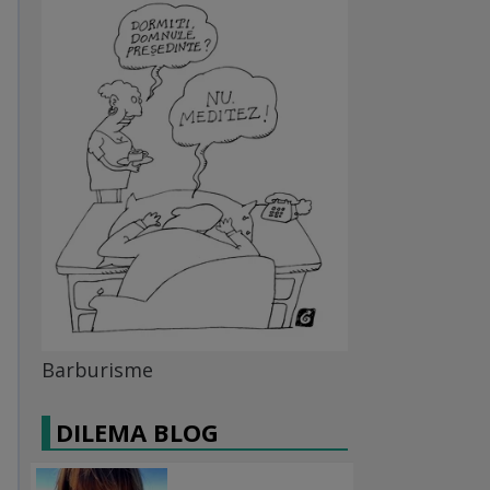
Barburisme
DILEMA BLOG