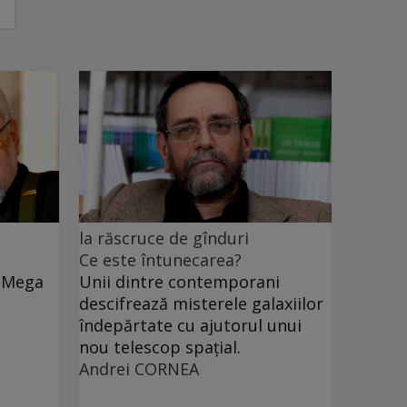
la răscruce de gînduri
Ce este întunecarea?
e Mega
Unii dintre contemporani
descifrează misterele galaxiilor
îndepărtate cu ajutorul unui
nou telescop spațial.
Andrei CORNEA