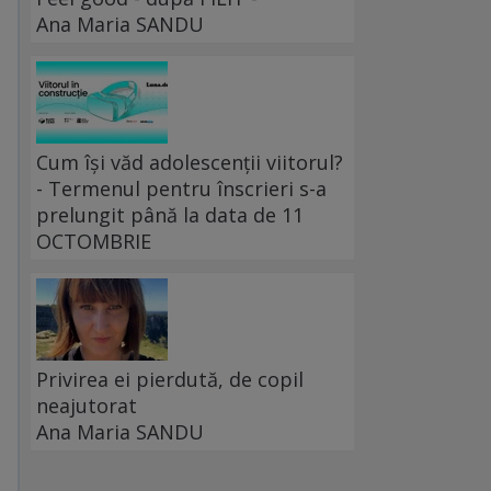
Ana Maria SANDU
Cum își văd adolescenții viitorul?
- Termenul pentru înscrieri s-a
prelungit până la data de 11
OCTOMBRIE
Privirea ei pierdută, de copil
neajutorat
Ana Maria SANDU