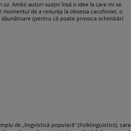
n uz. Ambii autori susţin însă o idee la care mi se
fi momentul de a renunţa la obsesia cacofoniei, o
iar dăunătoare (pentru că poate provoca schimbări
plu de „lingvistică populară“ (Folklinguistics), care