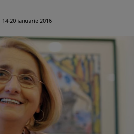
n 14-20 ianuarie 2016