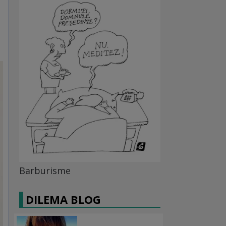
Barburisme
DILEMA BLOG