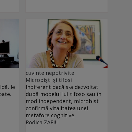
cuvinte nepotrivite
Microbiști și tifosi
dă, le
Indiferent dacă s-a dezvoltat
oate.
după modelul lui tifoso sau în
mod independent, microbist
confirmă vitalitatea unei
metafore cognitive.
Rodica ZAFIU