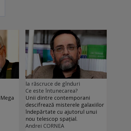
la răscruce de gînduri
Ce este întunecarea?
e Mega
Unii dintre contemporani
descifrează misterele galaxiilor
îndepărtate cu ajutorul unui
nou telescop spațial.
Andrei CORNEA