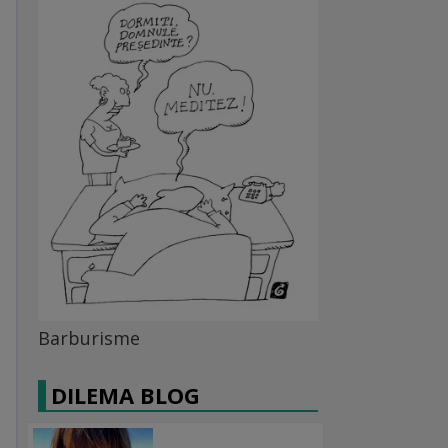
Barburisme
DILEMA BLOG