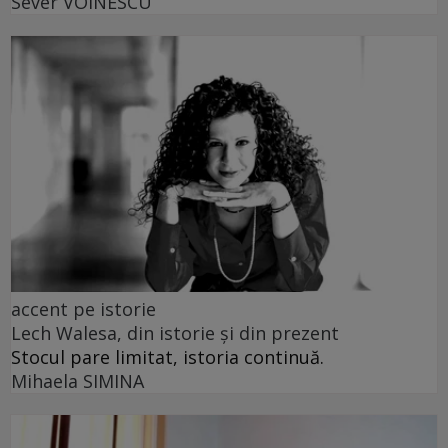
Sever VOINESCU
accent pe istorie
Lech Walesa, din istorie și din prezent
Stocul pare limitat, istoria continuă.
Mihaela SIMINA