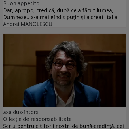
Buon appetito!
Dar, apropo, cred că, după ce a făcut lumea,
Dumnezeu s-a mai gîndit puțin și a creat Italia.
Andrei MANOLESCU
axa dus-întors
O lecție de responsabilitate
Scriu pentru cititorii noștri de bună-credință, cei