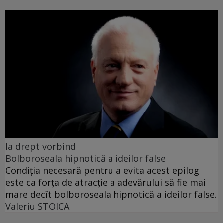
la drept vorbind
Bolboroseala hipnotică a ideilor false
Condiția necesară pentru a evita acest epilog
este ca forța de atracție a adevărului să fie mai
mare decît bolboroseala hipnotică a ideilor false.
Valeriu STOICA