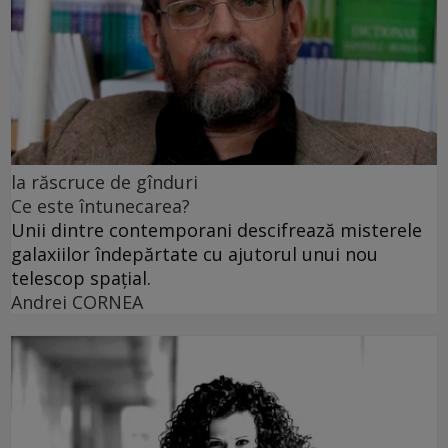
la răscruce de gînduri
Ce este întunecarea?
Unii dintre contemporani descifrează misterele
galaxiilor îndepărtate cu ajutorul unui nou
telescop spațial.
Andrei CORNEA