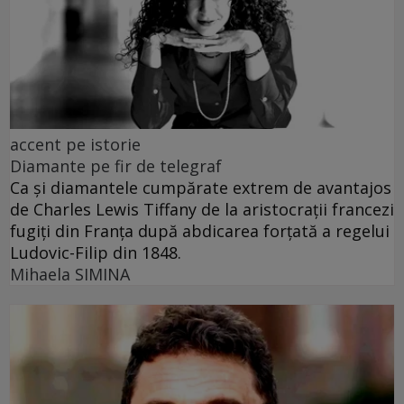
accent pe istorie
Diamante pe fir de telegraf
Ca și diamantele cumpărate extrem de avantajos
de Charles Lewis Tiffany de la aristocrații francezi
fugiți din Franța după abdicarea forțată a regelui
Ludovic-Filip din 1848.
Mihaela SIMINA