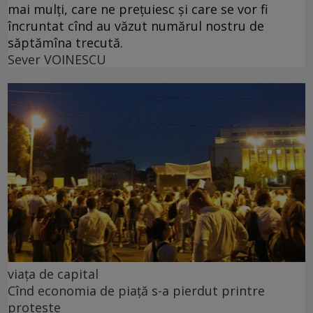
mai mulți, care ne prețuiesc și care se vor fi
încruntat cînd au văzut numărul nostru de
săptămîna trecută.
Sever VOINESCU
viața de capital
Cînd economia de piață s-a pierdut printre
proteste