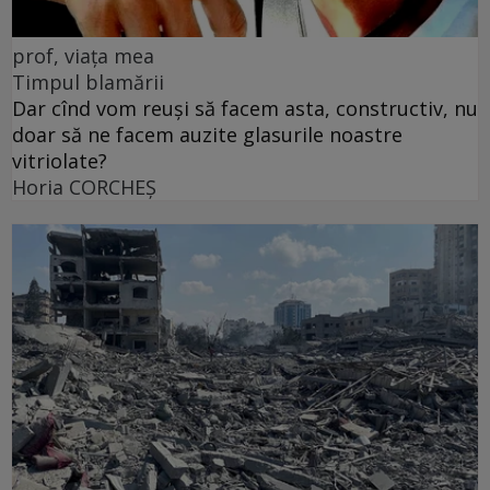
prof, viața mea
Timpul blamării
Dar cînd vom reuși să facem asta, constructiv, nu
doar să ne facem auzite glasurile noastre
vitriolate?
Horia CORCHEŞ