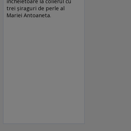
încheietoare la colierul cu
trei șiraguri de perle al
Mariei Antoaneta.