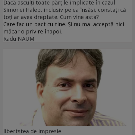
Dacă asculți toate părțile implicate în cazul
Simonei Halep, inclusiv pe ea însăși, constați că
toți ar avea dreptate. Cum vine asta?
Care fac un pact cu tine. Și nu mai acceptă nici
măcar o privire înapoi.
Radu NAUM
libertstea de impresie