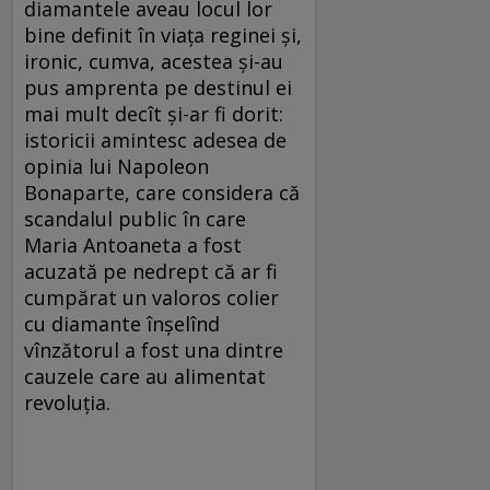
diamantele aveau locul lor
bine definit în viața reginei și,
ironic, cumva, acestea și-au
pus amprenta pe destinul ei
mai mult decît și-ar fi dorit:
istoricii amintesc adesea de
opinia lui Napoleon
Bonaparte, care considera că
scandalul public în care
Maria Antoaneta a fost
acuzată pe nedrept că ar fi
cumpărat un valoros colier
cu diamante înșelînd
vînzătorul a fost una dintre
cauzele care au alimentat
revoluția.