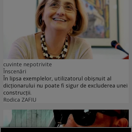
cuvinte nepotrivite
Înscenări
În lipsa exemplelor, utilizatorul obișnuit al
dicționarului nu poate fi sigur de excluderea unei
construcții.
Rodica ZAFIU