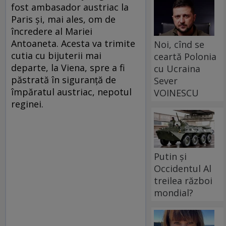
fost ambasador austriac la
Paris și, mai ales, om de
încredere al Mariei
Antoaneta. Acesta va trimite
Noi, cînd se
cutia cu bijuterii mai
ceartă Polonia
departe, la Viena, spre a fi
cu Ucraina
păstrată în siguranță de
Sever
împăratul austriac, nepotul
VOINESCU
reginei.
Putin și
Occidentul Al
treilea război
mondial?