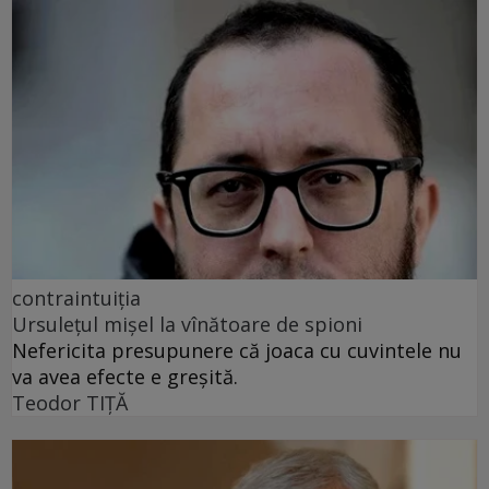
contraintuiția
Ursulețul mișel la vînătoare de spioni
Nefericita presupunere că joaca cu cuvintele nu
va avea efecte e greșită.
Teodor TIŢĂ