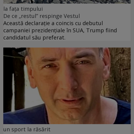
la fața timpului
De ce „restul” respinge Vestul
Această declarație a coincis cu debutul
campaniei prezidențiale în SUA, Trump fiind
candidatul său preferat.
un sport la răsărit