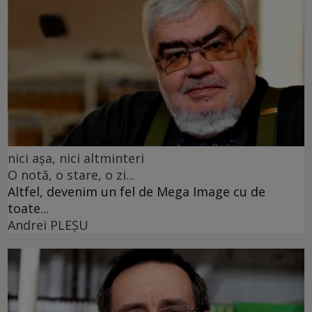
nici așa, nici altminteri
O notă, o stare, o zi...
Altfel, devenim un fel de Mega Image cu de
toate...
Andrei PLEŞU