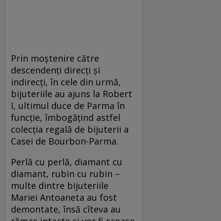
Prin moștenire către
descendenți direcți și
indirecți, în cele din urmă,
bijuteriile au ajuns la Robert
I, ultimul duce de Parma în
funcție, îmbogățind astfel
colecția regală de bijuterii a
Casei de Bourbon-Parma.
Perlă cu perlă, diamant cu
diamant, rubin cu rubin –
multe dintre bijuteriile
Mariei Antoaneta au fost
demontate, însă cîteva au