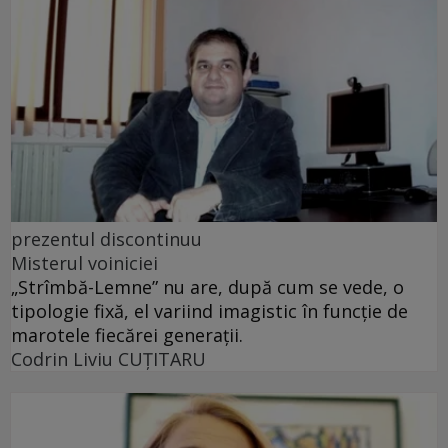
prezentul discontinuu
Misterul voiniciei
„Strîmbă-Lemne” nu are, după cum se vede, o
tipologie fixă, el variind imagistic în funcţie de
marotele fiecărei generaţii.
Codrin Liviu CUŢITARU