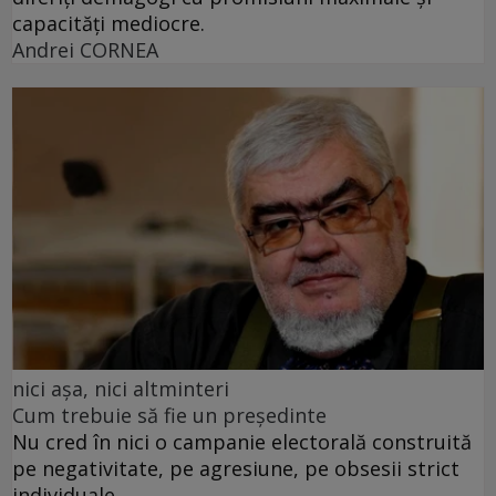
capacități mediocre.
Andrei CORNEA
nici așa, nici altminteri
Cum trebuie să fie un președinte
Nu cred în nici o campanie electorală construită
pe negativitate, pe agresiune, pe obsesii strict
individuale.