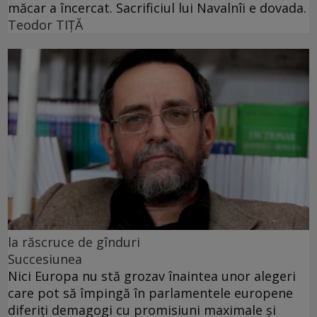
măcar a încercat. Sacrificiul lui Navalnîi e dovada.
Teodor TIŢĂ
la răscruce de gînduri
Succesiunea
Nici Europa nu stă grozav înaintea unor alegeri
care pot să împingă în parlamentele europene
diferiți demagogi cu promisiuni maximale și