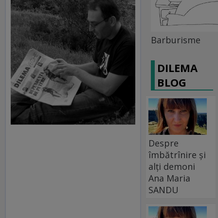
Barburisme
DILEMA
BLOG
Despre
îmbătrînire și
alți demoni
Ana Maria
SANDU