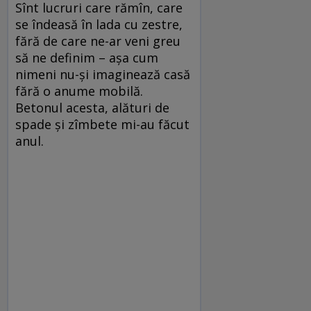
Sînt lucruri care rămîn, care
se îndeasă în lada cu zestre,
fără de care ne-ar veni greu
să ne definim – aşa cum
nimeni nu-şi imaginează casă
fără o anume mobilă.
Betonul acesta, alături de
spade şi zîmbete mi-au făcut
anul.