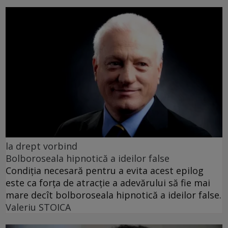
la drept vorbind
Bolboroseala hipnotică a ideilor false
Condiția necesară pentru a evita acest epilog
este ca forța de atracție a adevărului să fie mai
mare decît bolboroseala hipnotică a ideilor false.
Valeriu STOICA