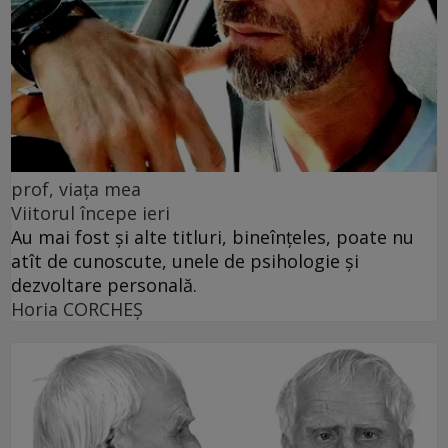
prof, viața mea
Viitorul începe ieri
Au mai fost și alte titluri, bineînțeles, poate nu
atît de cunoscute, unele de psihologie și
dezvoltare personală.
Horia CORCHEŞ