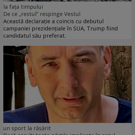
la fața timpului
De ce „restul” respinge Vestul
Această declarație a coincis cu debutul
campaniei prezidențiale în SUA, Trump fiind
candidatul său preferat.
un sport la răsărit