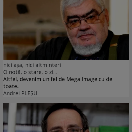
nici așa, nici altminteri
O notă, o stare, o zi...
Altfel, devenim un fel de Mega Image cu de
toate...
Andrei PLEŞU