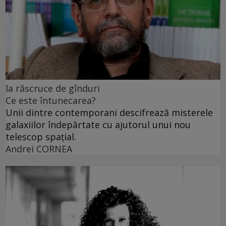
la răscruce de gînduri
Ce este întunecarea?
Unii dintre contemporani descifrează misterele
galaxiilor îndepărtate cu ajutorul unui nou
telescop spațial.
Andrei CORNEA