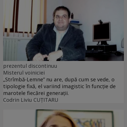
prezentul discontinuu
Misterul voiniciei
„Strîmbă-Lemne” nu are, după cum se vede, o
tipologie fixă, el variind imagistic în funcţie de
marotele fiecărei generaţii.
Codrin Liviu CUŢITARU