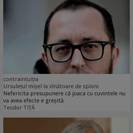
contraintuiția
Ursulețul mișel la vînătoare de spioni
Nefericita presupunere că joaca cu cuvintele nu
va avea efecte e greșită.
Teodor TIŢĂ