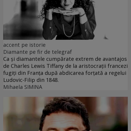
accent pe istorie
Diamante pe fir de telegraf
Ca și diamantele cumpărate extrem de avantajos
de Charles Lewis Tiffany de la aristocrații francezi
fugiți din Franța după abdicarea forțată a regelui
Ludovic-Filip din 1848.
Mihaela SIMINA