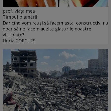
prof, viața mea
Timpul blamării
Dar cînd vom reuși să facem asta, constructiv, nu
doar să ne facem auzite glasurile noastre
vitriolate?
Horia CORCHEŞ