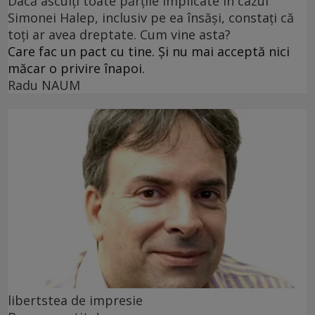
Dacă asculți toate părțile implicate în cazul
Simonei Halep, inclusiv pe ea însăși, constați că
toți ar avea dreptate. Cum vine asta?
Care fac un pact cu tine. Și nu mai acceptă nici
măcar o privire înapoi.
Radu NAUM
libertstea de impresie