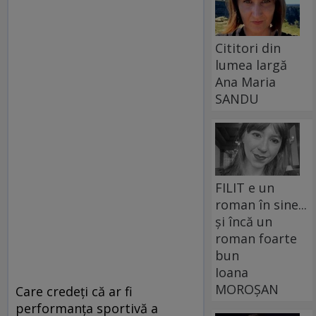
Cititori din
lumea largă
Ana Maria
SANDU
FILIT e un
roman în sine...
și încă un
roman foarte
bun
Ioana
MOROȘAN
Care credeţi că ar fi
performanţa sportivă a