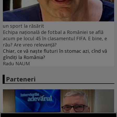
un sport la răsărit
Echipa națională de fotbal a României se află
acum pe locul 45 în clasamentul FIFA. E bine, e
rău? Are vreo relevanță?
Chiar, ce vă naște fluturi în stomac azi, cînd vă
gîndiți la România?
Radu NAUM
Parteneri