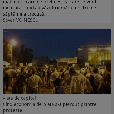
mai mulți, care ne prețuiesc și care se vor fi
încruntat cînd au văzut numărul nostru de
săptămîna trecută.
Sever VOINESCU
viața de capital
Cînd economia de piață s-a pierdut printre
proteste