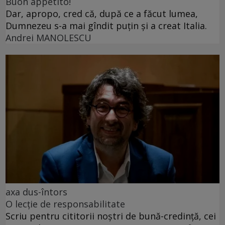
Buon appetito!
Dar, apropo, cred că, după ce a făcut lumea,
Dumnezeu s-a mai gîndit puțin și a creat Italia.
Andrei MANOLESCU
axa dus-întors
O lecție de responsabilitate
Scriu pentru cititorii noștri de bună-credință, cei