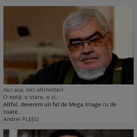
nici așa, nici altminteri
O notă, o stare, o zi...
Altfel, devenim un fel de Mega Image cu de
toate...
Andrei PLEŞU