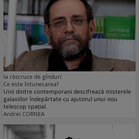
la răscruce de gînduri
Ce este întunecarea?
Unii dintre contemporani descifrează misterele
galaxiilor îndepărtate cu ajutorul unui nou
telescop spațial.
Andrei CORNEA