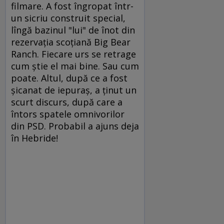
filmare. A fost îngropat într-
un sicriu construit special,
lîngă bazinul "lui" de înot din
rezervaţia scoţiană Big Bear
Ranch. Fiecare urs se retrage
cum ştie el mai bine. Sau cum
poate. Altul, după ce a fost
şicanat de iepuraş, a ţinut un
scurt discurs, după care a
întors spatele omnivorilor
din PSD. Probabil a ajuns deja
în Hebride!