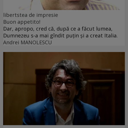
libertstea de impresie
Buon appetito!
Dar, apropo, cred că, după ce a făcut lumea,
Dumnezeu s-a mai gîndit puțin și a creat Italia.
Andrei MANOLESCU