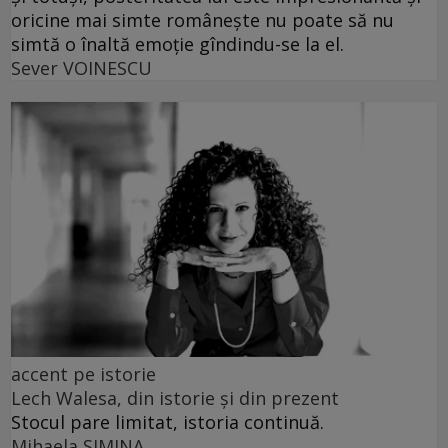
oricine mai simte românește nu poate să nu
simtă o înaltă emoție gîndindu-se la el.
Sever VOINESCU
accent pe istorie
Lech Walesa, din istorie și din prezent
Stocul pare limitat, istoria continuă.
Mihaela SIMINA