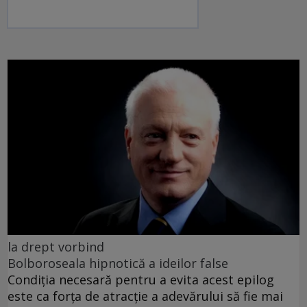
la drept vorbind
Bolboroseala hipnotică a ideilor false
Condiția necesară pentru a evita acest epilog
este ca forța de atracție a adevărului să fie mai