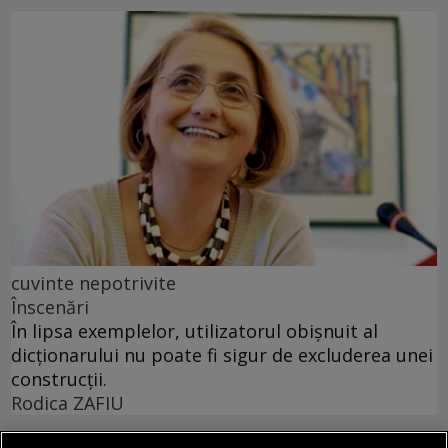
cuvinte nepotrivite
Înscenări
În lipsa exemplelor, utilizatorul obișnuit al
dicționarului nu poate fi sigur de excluderea unei
construcții.
Rodica ZAFIU