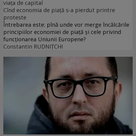
viața de capital
Cînd economia de piață s-a pierdut printre
proteste
Întrebarea este: pînă unde vor merge încălcările
principiilor economiei de piață și cele privind
funcționarea Uniunii Europene?
Constantin RUDNIŢCHI