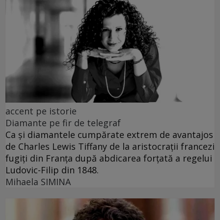
accent pe istorie
Diamante pe fir de telegraf
Ca și diamantele cumpărate extrem de avantajos
de Charles Lewis Tiffany de la aristocrații francezi
fugiți din Franța după abdicarea forțată a regelui
Ludovic-Filip din 1848.
Mihaela SIMINA