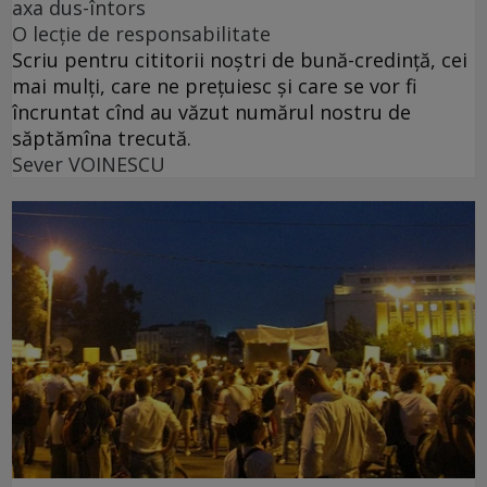
axa dus-întors
O lecție de responsabilitate
Scriu pentru cititorii noștri de bună-credință, cei
mai mulți, care ne prețuiesc și care se vor fi
încruntat cînd au văzut numărul nostru de
săptămîna trecută.
Sever VOINESCU