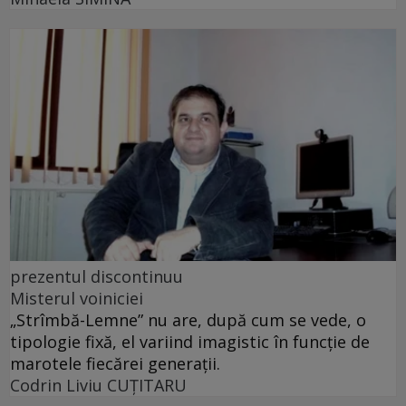
prezentul discontinuu
Misterul voiniciei
„Strîmbă-Lemne” nu are, după cum se vede, o
tipologie fixă, el variind imagistic în funcţie de
marotele fiecărei generaţii.
Codrin Liviu CUŢITARU