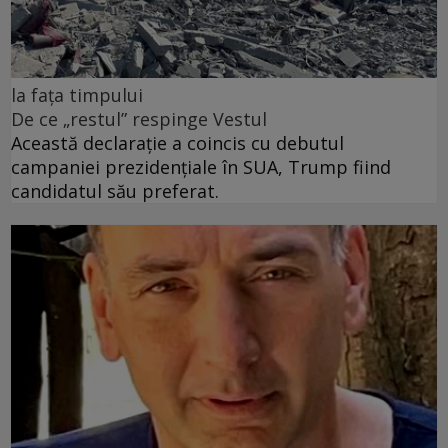
la fața timpului
De ce „restul” respinge Vestul
Această declarație a coincis cu debutul
campaniei prezidențiale în SUA, Trump fiind
candidatul său preferat.