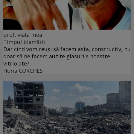
prof, viața mea
Timpul blamării
Dar cînd vom reuși să facem asta, constructiv, nu
doar să ne facem auzite glasurile noastre
vitriolate?
Horia CORCHEŞ