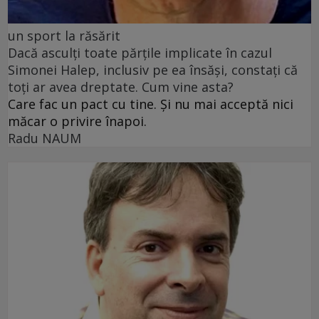
un sport la răsărit
Dacă asculți toate părțile implicate în cazul
Simonei Halep, inclusiv pe ea însăși, constați că
toți ar avea dreptate. Cum vine asta?
Care fac un pact cu tine. Și nu mai acceptă nici
măcar o privire înapoi.
Radu NAUM