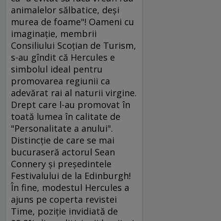
animalelor sălbatice, deşi
murea de foame"! Oameni cu
imaginaţie, membrii
Consiliului Scoţian de Turism,
s-au gîndit că Hercules e
simbolul ideal pentru
promovarea regiunii ca
adevărat rai al naturii virgine.
Drept care l-au promovat în
toată lumea în calitate de
"Personalitate a anului".
Distincţie de care se mai
bucuraseră actorul Sean
Connery şi preşedintele
Festivalului de la Edinburgh!
În fine, modestul Hercules a
ajuns pe coperta revistei
Time, poziţie invidiată de