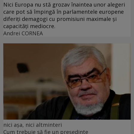
Nici Europa nu stă grozav înaintea unor alegeri
care pot să împingă în parlamentele europene
diferiți demagogi cu promisiuni maximale și
capacități mediocre.
Andrei CORNEA
nici așa, nici altminteri
Cum trebuie să fie un președinte