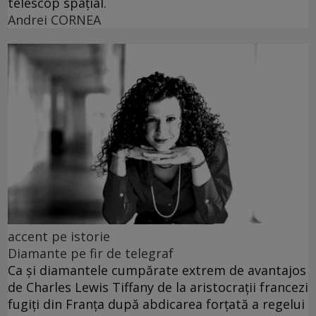
telescop spațial.
Andrei CORNEA
accent pe istorie
Diamante pe fir de telegraf
Ca și diamantele cumpărate extrem de avantajos
de Charles Lewis Tiffany de la aristocrații francezi
fugiți din Franța după abdicarea forțată a regelui