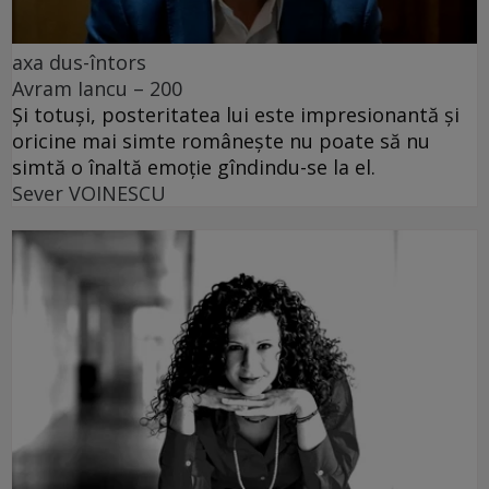
axa dus-întors
Avram Iancu – 200
Și totuși, posteritatea lui este impresionantă și
oricine mai simte românește nu poate să nu
simtă o înaltă emoție gîndindu-se la el.
Sever VOINESCU