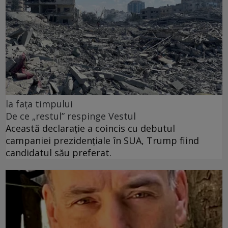
la fața timpului
De ce „restul” respinge Vestul
Această declarație a coincis cu debutul
campaniei prezidențiale în SUA, Trump fiind
candidatul său preferat.