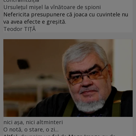
Ursulețul mișel la vînătoare de spioni
Nefericita presupunere că joaca cu cuvintele nu
va avea efecte e greșită.
Teodor TIŢĂ
nici așa, nici altminteri
O notă, o stare, o zi...