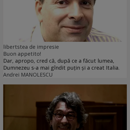
libertstea de impresie
Buon appetito!
Dar, apropo, cred că, după ce a făcut lumea,
Dumnezeu s-a mai gîndit puțin și a creat Italia.
Andrei MANOLESCU