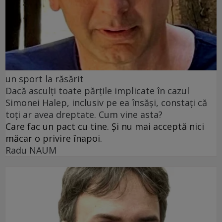
un sport la răsărit
Dacă asculți toate părțile implicate în cazul
Simonei Halep, inclusiv pe ea însăși, constați că
toți ar avea dreptate. Cum vine asta?
Care fac un pact cu tine. Și nu mai acceptă nici
măcar o privire înapoi.
Radu NAUM