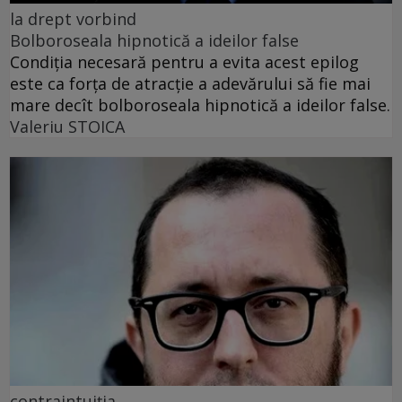
la drept vorbind
Bolboroseala hipnotică a ideilor false
Condiția necesară pentru a evita acest epilog
este ca forța de atracție a adevărului să fie mai
mare decît bolboroseala hipnotică a ideilor false.
Valeriu STOICA
contraintuiția