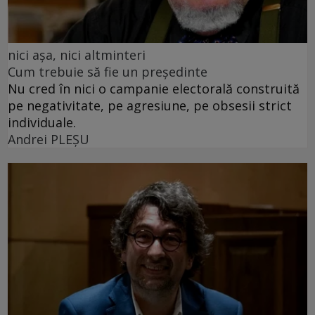
nici așa, nici altminteri
Cum trebuie să fie un președinte
Nu cred în nici o campanie electorală construită
pe negativitate, pe agresiune, pe obsesii strict
individuale.
Andrei PLEŞU