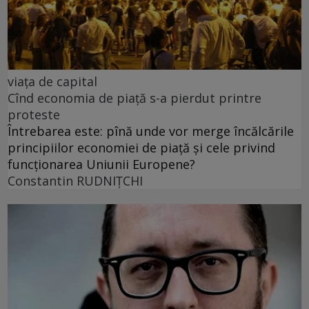
viața de capital
Cînd economia de piață s-a pierdut printre
proteste
Întrebarea este: pînă unde vor merge încălcările
principiilor economiei de piață și cele privind
funcționarea Uniunii Europene?
Constantin RUDNIŢCHI