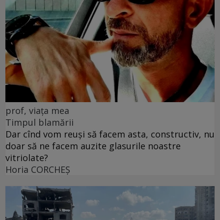
prof, viața mea
Timpul blamării
Dar cînd vom reuși să facem asta, constructiv, nu
doar să ne facem auzite glasurile noastre
vitriolate?
Horia CORCHEŞ