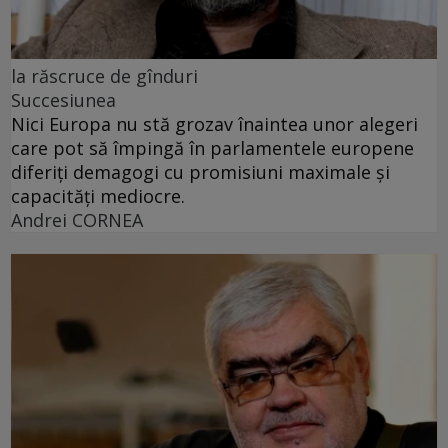
la răscruce de gînduri
Succesiunea
Nici Europa nu stă grozav înaintea unor alegeri
care pot să împingă în parlamentele europene
diferiți demagogi cu promisiuni maximale și
capacități mediocre.
Andrei CORNEA