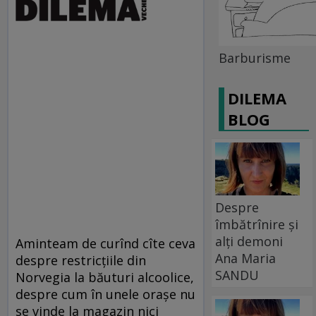
Barburisme
DILEMA
BLOG
Despre
îmbătrînire și
alți demoni
Aminteam de curînd cîte ceva
Ana Maria
despre restricţiile din
SANDU
Norvegia la băuturi alcoolice,
despre cum în unele oraşe nu
se vinde la magazin nici