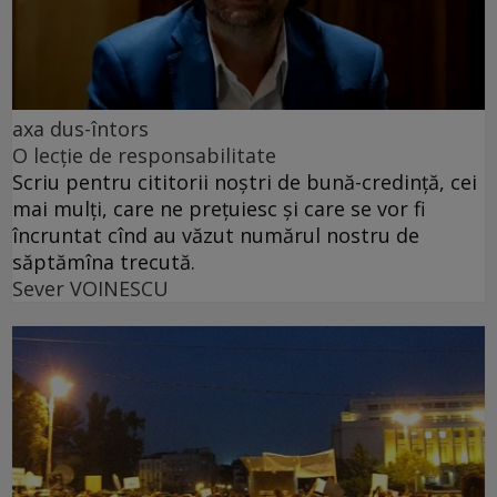
axa dus-întors
O lecție de responsabilitate
Scriu pentru cititorii noștri de bună-credință, cei
mai mulți, care ne prețuiesc și care se vor fi
încruntat cînd au văzut numărul nostru de
săptămîna trecută.
Sever VOINESCU