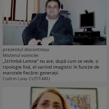
prezentul discontinuu
Misterul voiniciei
„Strîmbă-Lemne” nu are, după cum se vede, o
tipologie fixă, el variind imagistic în funcţie de
marotele fiecărei generaţii.
Codrin Liviu CUŢITARU