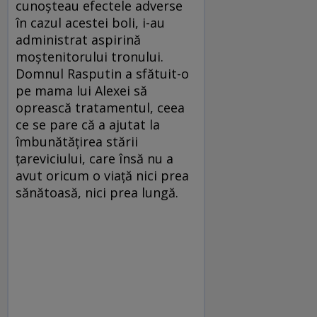
cunoșteau efectele adverse
în cazul acestei boli, i-au
administrat aspirină
moștenitorului tronului.
Domnul Rasputin a sfătuit-o
pe mama lui Alexei să
oprească tratamentul, ceea
ce se pare că a ajutat la
îmbunătățirea stării
țareviciului, care însă nu a
avut oricum o viață nici prea
sănătoasă, nici prea lungă.