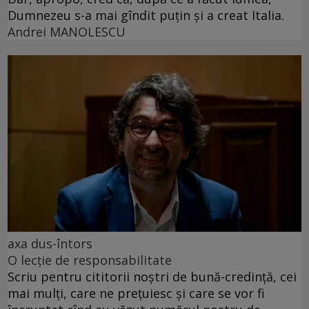
Dumnezeu s-a mai gîndit puțin și a creat Italia.
Andrei MANOLESCU
axa dus-întors
O lecție de responsabilitate
Scriu pentru cititorii noștri de bună-credință, cei
mai mulți, care ne prețuiesc și care se vor fi