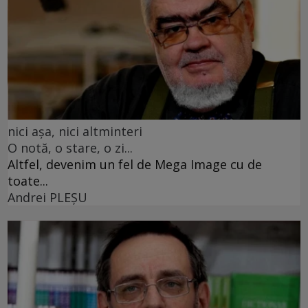
nici așa, nici altminteri
O notă, o stare, o zi...
Altfel, devenim un fel de Mega Image cu de
toate...
Andrei PLEŞU