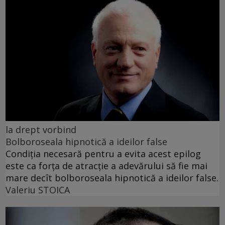
la drept vorbind
Bolboroseala hipnotică a ideilor false
Condiția necesară pentru a evita acest epilog
este ca forța de atracție a adevărului să fie mai
mare decît bolboroseala hipnotică a ideilor false.
Valeriu STOICA