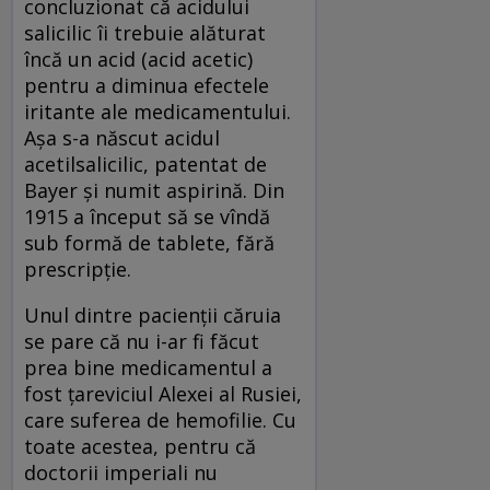
concluzionat că acidului
salicilic îi trebuie alăturat
încă un acid (acid acetic)
pentru a diminua efectele
iritante ale medicamentului.
Așa s-a născut acidul
acetilsalicilic, patentat de
Bayer și numit aspirină. Din
1915 a început să se vîndă
sub formă de tablete, fără
prescripție.
Unul dintre pacienții căruia
se pare că nu i-ar fi făcut
prea bine medicamentul a
fost țareviciul Alexei al Rusiei,
care suferea de hemofilie. Cu
toate acestea, pentru că
doctorii imperiali nu