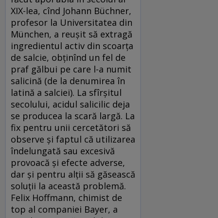
XIX-lea, cînd Johann Büchner,
profesor la Universitatea din
München, a reușit să extragă
ingredientul activ din scoarța
de salcie, obținînd un fel de
praf gălbui pe care l-a numit
salicină (de la denumirea în
latină a salciei). La sfîrșitul
secolului, acidul salicilic deja
se producea la scară largă. La
fix pentru unii cercetători să
observe și faptul că utilizarea
îndelungată sau excesivă
provoacă și efecte adverse,
dar și pentru alții să găsească
soluții la această problemă.
Felix Hoffmann, chimist de
top al companiei Bayer, a