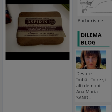
Barburisme
DILEMA
BLOG
Despre
îmbătrînire și
alți demoni
Ana Maria
SANDU