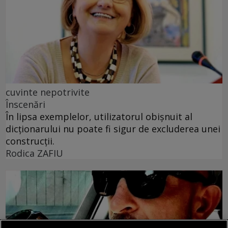
cuvinte nepotrivite
Înscenări
În lipsa exemplelor, utilizatorul obișnuit al
dicționarului nu poate fi sigur de excluderea unei
construcții.
Rodica ZAFIU