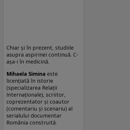
Chiar și în prezent, studiile
asupra aspirinei continuă. C-
așa-i în medicină.
Mihaela Simina
este
licențiată în istorie
(specializarea Relații
Internaționale), scriitor,
coprezentator și coautor
(comentariu și scenariu) al
serialului documentar
România construită.