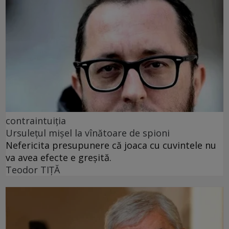
contraintuiția
Ursulețul mișel la vînătoare de spioni
Nefericita presupunere că joaca cu cuvintele nu
va avea efecte e greșită.
Teodor TIŢĂ