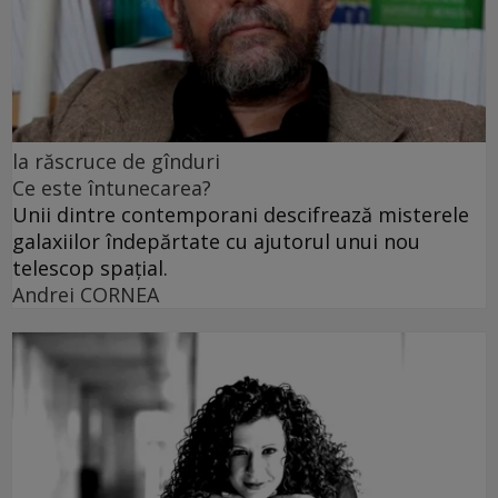
la răscruce de gînduri
Ce este întunecarea?
Unii dintre contemporani descifrează misterele
galaxiilor îndepărtate cu ajutorul unui nou
telescop spațial.
Andrei CORNEA