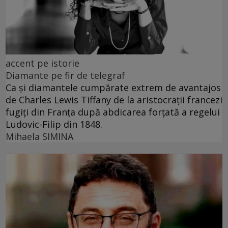
accent pe istorie
Diamante pe fir de telegraf
Ca și diamantele cumpărate extrem de avantajos
de Charles Lewis Tiffany de la aristocrații francezi
fugiți din Franța după abdicarea forțată a regelui
Ludovic-Filip din 1848.
Mihaela SIMINA