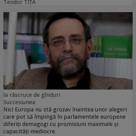
Teodor TIŢĂ
la răscruce de gînduri
Succesiunea
Nici Europa nu stă grozav înaintea unor alegeri
care pot să împingă în parlamentele europene
diferiți demagogi cu promisiuni maximale și
capacități mediocre.