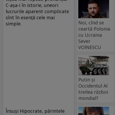
C-așa-i în istorie, uneori
lucrurile aparent complicate
sînt în esență cele mai
Noi, cînd se
simple.
ceartă Polonia
cu Ucraina
Sever
VOINESCU
Putin și
Occidentul Al
treilea război
mondial?
Însuși Hipocrate, părintele