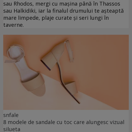
sau Rhodos, mergi cu mașina până în Thassos
sau Halkidiki, iar la finalul drumului te așteaptă
mare limpede, plaje curate și seri lungi în
taverne.
snfale
8 modele de sandale cu toc care alungesc vizual
silueta