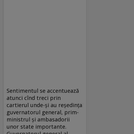
Sentimentul se accentuează
atunci cînd treci prin
cartierul unde-şi au reşedinţa
guvernatorul general, prim-
ministrul şi ambasadorii
unor state importante.
Guvernatorul general al