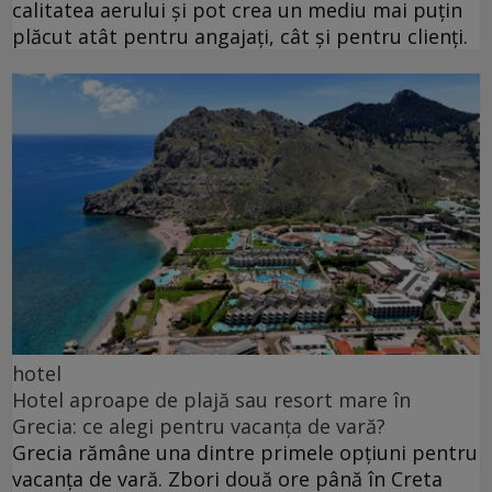
calitatea aerului și pot crea un mediu mai puțin
plăcut atât pentru angajați, cât și pentru clienți.
hotel
Hotel aproape de plajă sau resort mare în
Grecia: ce alegi pentru vacanța de vară?
Grecia rămâne una dintre primele opțiuni pentru
vacanța de vară. Zbori două ore până în Creta