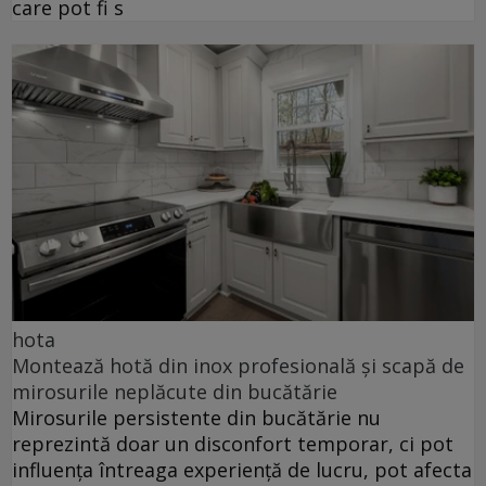
care pot fi s
hota
Montează hotă din inox profesională și scapă de
mirosurile neplăcute din bucătărie
Mirosurile persistente din bucătărie nu
reprezintă doar un disconfort temporar, ci pot
influența întreaga experiență de lucru, pot afecta