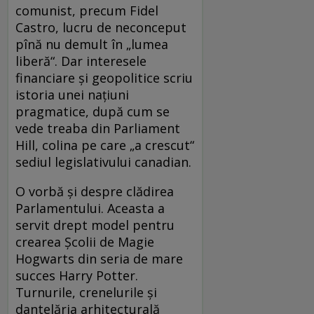
comunist, precum Fidel
Castro, lucru de neconceput
pînă nu demult în „lumea
liberă“. Dar interesele
financiare şi geopolitice scriu
istoria unei naţiuni
pragmatice, după cum se
vede treaba din Parliament
Hill, colina pe care „a crescut“
sediul legislativului canadian.
O vorbă şi despre clădirea
Parlamentului. Aceasta a
servit drept model pentru
crearea Şcolii de Magie
Hogwarts din seria de mare
succes Harry Potter.
Turnurile, crenelurile şi
dantelăria arhitecturală