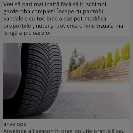
Vrei să pari mai înaltă fără să îți schimbi
garderoba complet? Începe cu pantofii.
Sandalele cu toc bine alese pot modifica
proporțiile ținutei și pot crea o linie vizuală mai
lungă a picioarelor.
anvelope
Anvelope all season în oraș: soluție practică sau