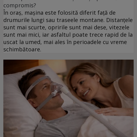
compromis?
În oraș, mașina este folosită diferit față de
drumurile lungi sau traseele montane. Distanțele
sunt mai scurte, opririle sunt mai dese, vitezele
sunt mai mici, iar asfaltul poate trece rapid de la
uscat la umed, mai ales în perioadele cu vreme
schimbătoare.