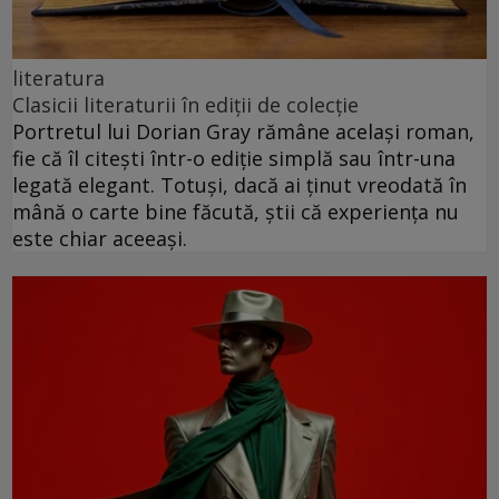
literatura
Clasicii literaturii în ediții de colecție
Portretul lui Dorian Gray rămâne același roman,
fie că îl citești într-o ediție simplă sau într-una
legată elegant. Totuși, dacă ai ținut vreodată în
mână o carte bine făcută, știi că experiența nu
este chiar aceeași.