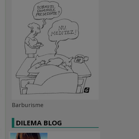
Barburisme
DILEMA BLOG