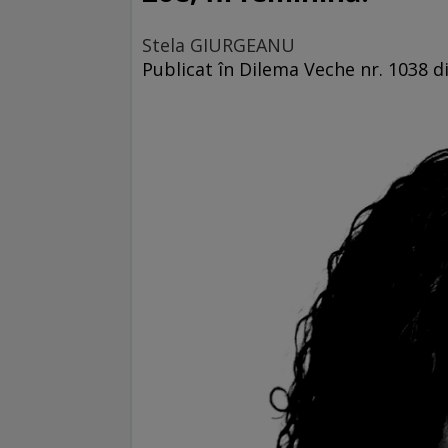
Stela GIURGEANU
Publicat în Dilema Veche nr. 1038 d