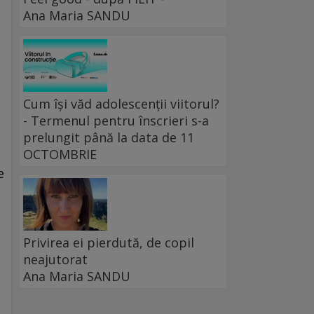
Ana Maria SANDU
Cum își văd adolescenții viitorul?
- Termenul pentru înscrieri s-a
prelungit până la data de 11
OCTOMBRIE
e
Privirea ei pierdută, de copil
neajutorat
Ana Maria SANDU