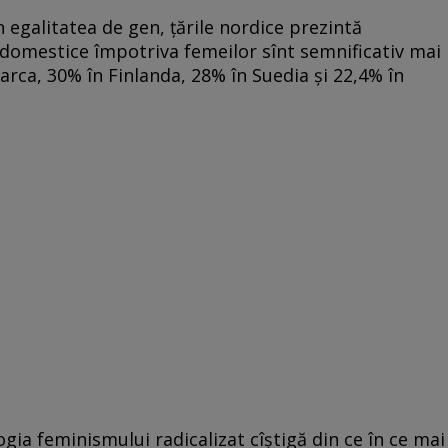
în egalitatea de gen, țările nordice prezintă
i domestice împotriva femeilor sînt semnificativ mai
rca, 30% în Finlanda, 28% în Suedia și 22,4% în
gia feminismului radicalizat cîștigă din ce în ce mai