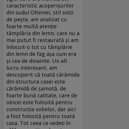
caracteristic acoperișurilor
din sudul Olteniei, stil solzi
de pește, am analizat cu
foarte multă atenție
tâmplăria din lemn, care nu a
mai putut fi restaurată și am
înlocuit-o tot cu tâmplărie
din lemn de fag așa cum era
și cea de dinainte. Un alt
lucru interesant, am
descoperit că toată cărămida
din structura casei este
cărămidă de șamotă, de
foarte bună calitate, care de
obicei este folosită pentru
construcția sobelor, dar aici
a fost folosită pentru toată
casa. Tot ceea ce vedeți în