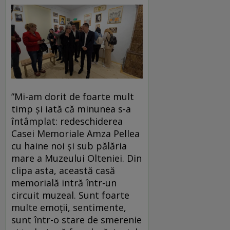
”Mi-am dorit de foarte mult
timp și iată că minunea s-a
întâmplat: redeschiderea
Casei Memoriale Amza Pellea
cu haine noi și sub pălăria
mare a Muzeului Olteniei. Din
clipa asta, această casă
memorială intră într-un
circuit muzeal. Sunt foarte
multe emoții, sentimente,
sunt într-o stare de smerenie