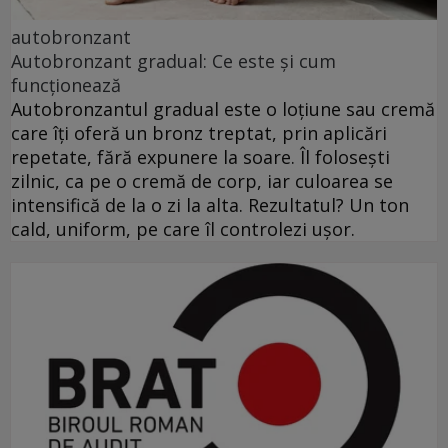
autobronzant
Autobronzant gradual: Ce este și cum
funcționează
Autobronzantul gradual este o loțiune sau cremă
care îți oferă un bronz treptat, prin aplicări
repetate, fără expunere la soare. Îl folosești
zilnic, ca pe o cremă de corp, iar culoarea se
intensifică de la o zi la alta. Rezultatul? Un ton
cald, uniform, pe care îl controlezi ușor.