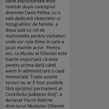
sălile expoziționale este
realizat după conceptul
doamnei Oana Pellea, cu o
sală dedicată obiectelor și
fotografiilor de familie, a
doua sală cu rol de
multimedia pentru vizitatori
unde vor rula filme în care a
jucat marele actor. Pentru
noi, ca Muzeu al Olteniei este
foarte important că este
pentru prima dată când
avem în administrare o casă
memorială. Toate aceste
lucruri nu ar fi fost posibile
fără sprijinul permanent al
Consiliului Județean Dolj”, a
declarat Florin Ridiche,
directorul Muzeului Olteniei