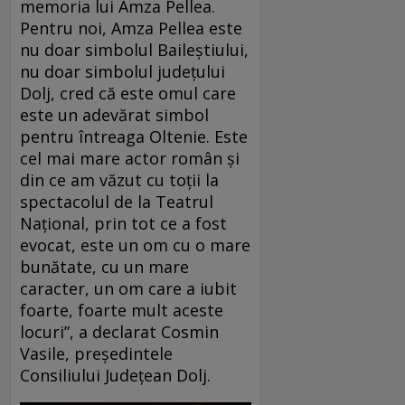
memoria lui Amza Pellea.
Pentru noi, Amza Pellea este
nu doar simbolul Baileștiului,
nu doar simbolul județului
Dolj, cred că este omul care
este un adevărat simbol
pentru întreaga Oltenie. Este
cel mai mare actor român și
din ce am văzut cu toții la
spectacolul de la Teatrul
Național, prin tot ce a fost
evocat, este un om cu o mare
bunătate, cu un mare
caracter, un om care a iubit
foarte, foarte mult aceste
locuri”, a declarat Cosmin
Vasile, președintele
Consiliului Județean Dolj.