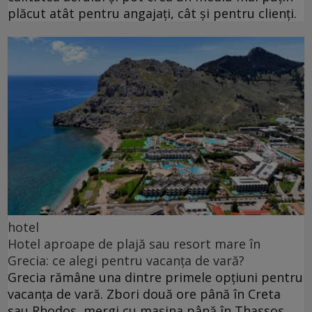
plăcut atât pentru angajați, cât și pentru clienți.
hotel
Hotel aproape de plajă sau resort mare în
Grecia: ce alegi pentru vacanța de vară?
Grecia rămâne una dintre primele opțiuni pentru
vacanța de vară. Zbori două ore până în Creta
sau Rhodos, mergi cu mașina până în Thassos