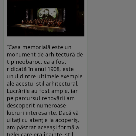
”Casa memorială este un
monument de arhitectură de
tip neobaroc, ea a fost
ridicată în anul 1908, este
unul dintre ultimele exemple
ale acestui stil arhitectural.
Lucrările au fost ample, iar
pe parcursul renovării am
descoperit numeroase
lucruri interesante. Dacă vă
uitați cu atenție la acoperiș,
am păstrat aceeași formă a
țiglei care era înainte, stil