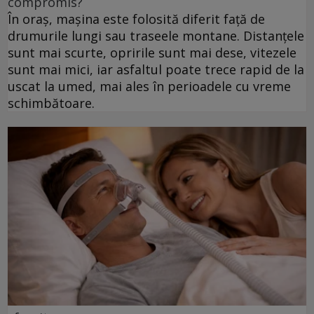
compromis?
În oraș, mașina este folosită diferit față de
drumurile lungi sau traseele montane. Distanțele
sunt mai scurte, opririle sunt mai dese, vitezele
sunt mai mici, iar asfaltul poate trece rapid de la
uscat la umed, mai ales în perioadele cu vreme
schimbătoare.