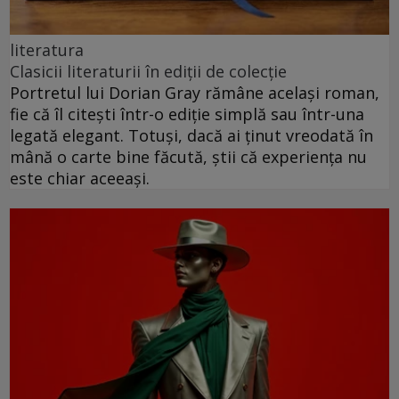
literatura
Clasicii literaturii în ediții de colecție
Portretul lui Dorian Gray rămâne același roman,
fie că îl citești într-o ediție simplă sau într-una
legată elegant. Totuși, dacă ai ținut vreodată în
mână o carte bine făcută, știi că experiența nu
este chiar aceeași.