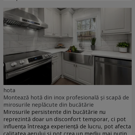
hota
Montează hotă din inox profesională și scapă de
mirosurile neplăcute din bucătărie
Mirosurile persistente din bucătărie nu
reprezintă doar un disconfort temporar, ci pot
influența întreaga experiență de lucru, pot afecta
calitatea aerului și pot crea un mediu mai puțin