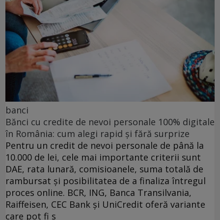
banci
Bănci cu credite de nevoi personale 100% digitale
în România: cum alegi rapid și fără surprize
Pentru un credit de nevoi personale de până la
10.000 de lei, cele mai importante criterii sunt
DAE, rata lunară, comisioanele, suma totală de
rambursat și posibilitatea de a finaliza întregul
proces online. BCR, ING, Banca Transilvania,
Raiffeisen, CEC Bank și UniCredit oferă variante
care pot fi s