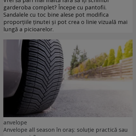
Vrei să pari mai înaltă fără să îți schimbi
garderoba complet? Începe cu pantofii.
Sandalele cu toc bine alese pot modifica
proporțiile ținutei și pot crea o linie vizuală mai
lungă a picioarelor.
anvelope
Anvelope all season în oraș: soluție practică sau