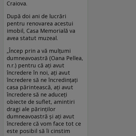
Craiova.
După doi ani de lucrări
pentru renovarea acestui
imobil, Casa Memorială va
avea statut muzeal.
„Încep prin a vă mulțumi
dumneavoastră (Oana Pellea,
n.r.) pentru că ați avut
încredere în noi, ați avut
încredere să ne încredințați
casa părintească, ați avut
încredere să ne aduceți
obiecte de suflet, amintiri
dragi ale părinților
dumneavoastră și ați avut
încredere că vom face tot ce
este posibil să îi cinstim