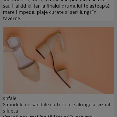
sau Halkidiki, iar la finalul drumului te așteaptă
mare limpede, plaje curate și seri lungi în
taverne.
snfale
8 modele de sandale cu toc care alungesc vizual
silueta