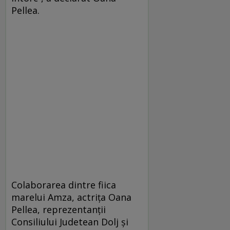
Pellea.
Colaborarea dintre fiica
marelui Amza, actrița Oana
Pellea, reprezentanții
Consiliului Judetean Dolj și