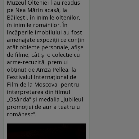
Muzeul Olteniei l-au readus
pe Nea Mărin acasă, la
Băilești, în inimile oltenilor,
în inimile românilor. În
încăperile imobilului au fost
amenajate expoziții ce conțin
atât obiecte personale, afișe
de filme, cât și o colecție cu
arme-recuzită, premiul
obținut de Amza Pellea, la
Festivalul Internațional de
Film de la Moscova, pentru
interpretarea din filmul
„Osânda” și medalia „Jubileul
promoției de aur a teatrului
românesc”.