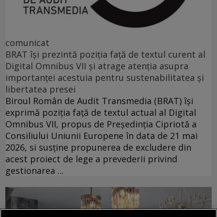
comunicat
BRAT își prezintă poziția față de textul curent al
Digital Omnibus VII și atrage atenția asupra
importanței acestuia pentru sustenabilitatea și
libertatea presei
Biroul Român de Audit Transmedia (BRAT) își
exprimă poziția față de textul actual al Digital
Omnibus VII, propus de Președinția Cipriotă a
Consiliului Uniunii Europene în data de 21 mai
2026, si susține propunerea de excludere din
acest proiect de lege a prevederii privind
gestionarea ...