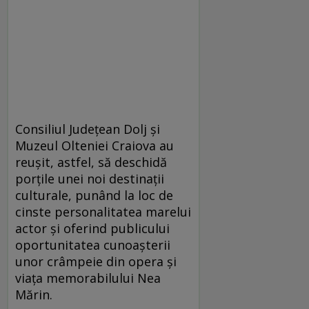
Consiliul Județean Dolj și
Muzeul Olteniei Craiova au
reușit, astfel, să deschidă
porțile unei noi destinații
culturale, punând la loc de
cinste personalitatea marelui
actor și oferind publicului
oportunitatea cunoașterii
unor crâmpeie din opera și
viața memorabilului Nea
Mărin.