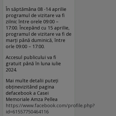
În săptămâna 08 -14 aprilie
programul de vizitare va fi
zilnic între orele 09:00 –
17:00. Începând cu 15 aprilie,
programul de vizitare va fi de
marți până duminică, între
orle 09:00 – 17:00.
Accesul publicului va fi
gratuit până în luna iulie
2024.
Mai multe detalii puteți
obținevizitând pagina
defacebook a Casei
Memoriale Amza Pellea
https://www.facebook.com/profile.php?
id=61557750464116