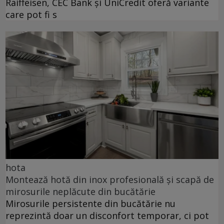
Raiffeisen, CEC Bank și UniCredit oferă variante
care pot fi s
hota
Montează hotă din inox profesională și scapă de
mirosurile neplăcute din bucătărie
Mirosurile persistente din bucătărie nu
reprezintă doar un disconfort temporar, ci pot