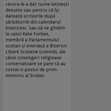
cărora le-a dat nume latinești
desuete sau pentru că își
datează scrisorile după
sărbătorile din calendarul
bisericesc. Sau să ne gîndim
la cazul Kate Forbes,
membră a Parlamentului
scoțian și enoriașă a Bisericii
Libere Scoțiene (calvină), ale
cărei convingeri religioase
conservatoare se pare că au
costat-o postul de prim-
ministru al Scoției.