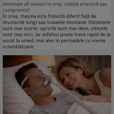
Anvelope all season în oraș: soluție practică sau
compromis?
În oraș, mașina este folosită diferit față de
drumurile lungi sau traseele montane. Distanțele
sunt mai scurte, opririle sunt mai dese, vitezele
sunt mai mici, iar asfaltul poate trece rapid de la
uscat la umed, mai ales în perioadele cu vreme
schimbătoare.