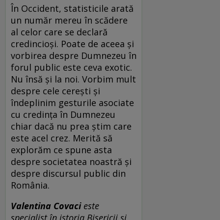
În Occident, statisticile arată
un număr mereu în scădere
al celor care se declară
credincioși. Poate de aceea și
vorbirea despre Dumnezeu în
forul public este ceva exotic.
Nu însă și la noi. Vorbim mult
despre cele cerești și
îndeplinim gesturile asociate
cu credința în Dumnezeu
chiar dacă nu prea știm care
este acel crez. Merită să
explorăm ce spune asta
despre societatea noastră și
despre discursul public din
România.
Valentina Covaci
este
specialist în istoria Bisericii și