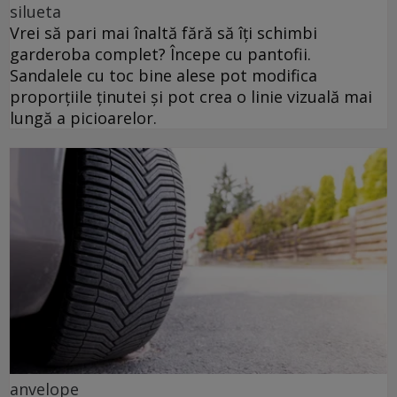
silueta
Vrei să pari mai înaltă fără să îți schimbi
garderoba complet? Începe cu pantofii.
Sandalele cu toc bine alese pot modifica
proporțiile ținutei și pot crea o linie vizuală mai
lungă a picioarelor.
anvelope