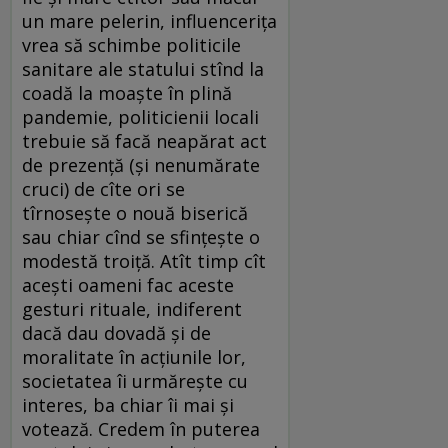
un mare pelerin, influencerița
vrea să schimbe politicile
sanitare ale statului stînd la
coadă la moaște în plină
pandemie, politicienii locali
trebuie să facă neapărat act
de prezență (și nenumărate
cruci) de cîte ori se
tîrnosește o nouă biserică
sau chiar cînd se sfințește o
modestă troiță. Atît timp cît
acești oameni fac aceste
gesturi rituale, indiferent
dacă dau dovadă și de
moralitate în acțiunile lor,
societatea îi urmărește cu
interes, ba chiar îi mai și
votează. Credem în puterea