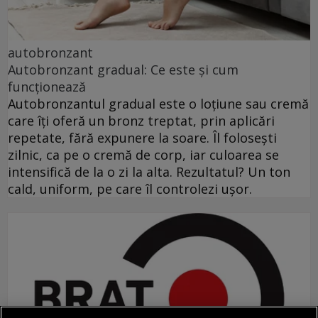
autobronzant
Autobronzant gradual: Ce este și cum
funcționează
Autobronzantul gradual este o loțiune sau cremă
care îți oferă un bronz treptat, prin aplicări
repetate, fără expunere la soare. Îl folosești
zilnic, ca pe o cremă de corp, iar culoarea se
intensifică de la o zi la alta. Rezultatul? Un ton
cald, uniform, pe care îl controlezi ușor.