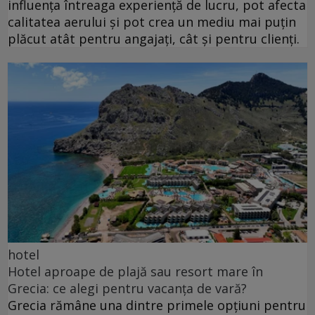
influența întreaga experiență de lucru, pot afecta
calitatea aerului și pot crea un mediu mai puțin
plăcut atât pentru angajați, cât și pentru clienți.
hotel
Hotel aproape de plajă sau resort mare în
Grecia: ce alegi pentru vacanța de vară?
Grecia rămâne una dintre primele opțiuni pentru