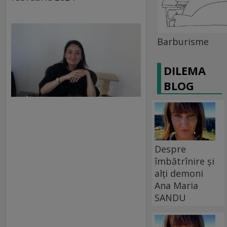
Barburisme
DILEMA
BLOG
Despre
îmbătrînire și
alți demoni
Ana Maria
SANDU