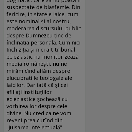
suspectate de blasfemie. Din
fericire, în statele laice, cum
este nominal și al nostru,
moderarea discursului public
despre Dumnezeu ține de
înclinația personală. Cum nici
Inchiziția și nici alt tribunal
ecleziastic nu monitorizează
media românești, nu ne
mirăm cînd aflăm despre
elucubrațiile teologale ale
laicilor. Dar iată că și cei
afiliați instituțiilor
ecleziastice șochează cu
vorbirea lor despre cele
divine. Nu cred ca ne vom
reveni prea curînd din
„juisarea intelectuală”