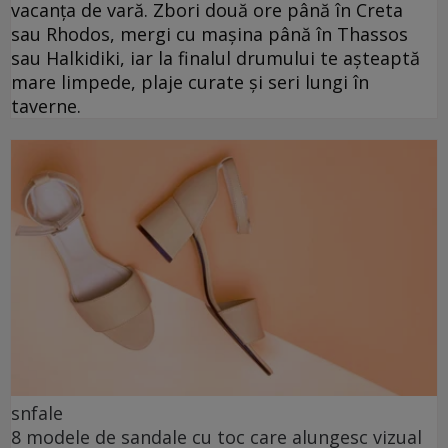
vacanța de vară. Zbori două ore până în Creta
sau Rhodos, mergi cu mașina până în Thassos
sau Halkidiki, iar la finalul drumului te așteaptă
mare limpede, plaje curate și seri lungi în
taverne.
snfale
8 modele de sandale cu toc care alungesc vizual