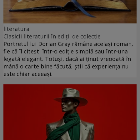
literatura
Clasicii literaturii în ediții de colecție
Portretul lui Dorian Gray rămâne același roman,
fie că îl citești într-o ediție simplă sau într-una
legată elegant. Totuși, dacă ai ținut vreodată în
mână o carte bine făcută, știi că experiența nu
este chiar aceeași.