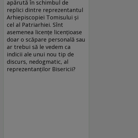
apărută în schimbul de
replici dintre reprezentantul
Arhiepiscopiei Tomisului și
cel al Patriarhiei. Sînt
asemenea licențe licențioase
doar o scăpare personală sau
ar trebui să le vedem ca
indicii ale unui nou tip de
discurs, nedogmatic, al
reprezentanților Bisericii?