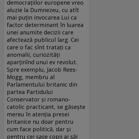
democrațiilor europene vreo
aluzie la Dumnezeu, cu atît
mai puțin invocarea Lui ca
factor determinant în luarea
unei anumite decizii care
afectează publicul larg. Cei
care o fac sînt tratați ca
anomalii, curiozități
aparținînd unui ev revolut.
Spre exemplu, Jacob Rees-
Mogg, membru al
Parlamentului britanic din
partea Partidului
Conservator și romano-
catolic practicant, se găsește
mereu în atenția presei
britanice nu doar pentru
cum face politică, dar și
pentru cei șase copii ai săi