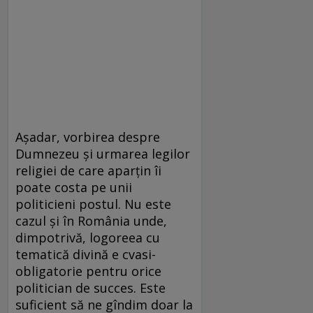
Așadar, vorbirea despre
Dumnezeu și urmarea legilor
religiei de care aparțin îi
poate costa pe unii
politicieni postul. Nu este
cazul și în România unde,
dimpotrivă, logoreea cu
tematică divină e cvasi-
obligatorie pentru orice
politician de succes. Este
suficient să ne gîndim doar la