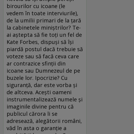
birourilor cu icoane (le
vedem în toate interviurile),
de la umilii primari de la țară
la cabinetele miniștrilor? Te-
ai aștepta să fie toți un fel de
Kate Forbes, dispuși să își
piardă postul dacă trebuie să
voteze sau să facă ceva care
ar contrazice sfinții din
icoane sau Dumnezeul de pe
buzele lor. Ipocrizie? Cu
siguranță, dar este vorba și
de altceva. Acești oameni
instrumentalizează numele și
imaginile divine pentru că
publicul cărora li se
adresează, alegătorii români,
văd în asta o garanție a