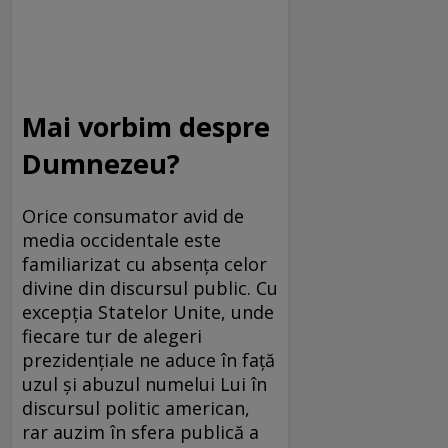
Mai vorbim despre
Dumnezeu?
Orice consumator avid de
media occidentale este
familiarizat cu absența celor
divine din discursul public. Cu
excepția Statelor Unite, unde
fiecare tur de alegeri
prezidențiale ne aduce în față
uzul și abuzul numelui Lui în
discursul politic american,
rar auzim în sfera publică a