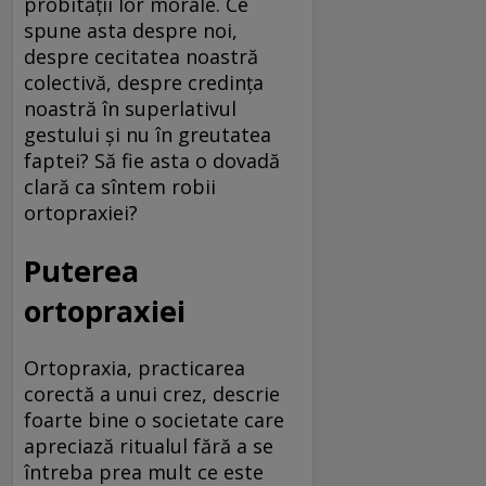
probității lor morale. Ce
spune asta despre noi,
despre cecitatea noastră
colectivă, despre credința
noastră în superlativul
gestului și nu în greutatea
faptei? Să fie asta o dovadă
clară ca sîntem robii
ortopraxiei?
Puterea
ortopraxiei
Ortopraxia, practicarea
corectă a unui crez, descrie
foarte bine o societate care
apreciază ritualul fără a se
întreba prea mult ce este