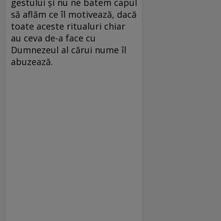
gestului și nu ne batem capul
să aflăm ce îl motivează, dacă
toate aceste ritualuri chiar
au ceva de-a face cu
Dumnezeul al cărui nume îl
abuzează.