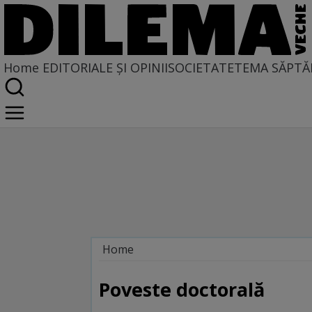
Home
EDITORIALE ȘI OPINII
SOCIETATE
TEMA SĂPTĂ
Home
Caleidoscopie
Poveste doctorală