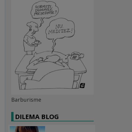
Barburisme
DILEMA BLOG