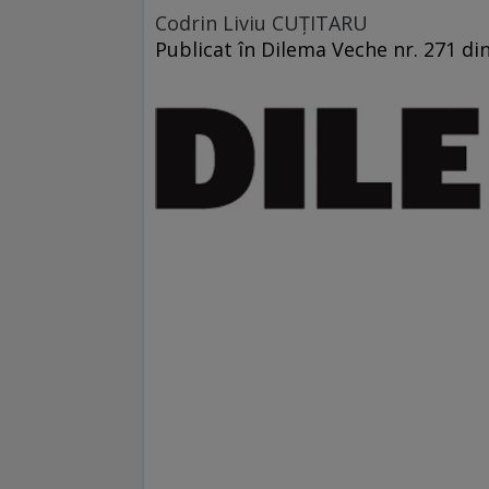
Codrin Liviu CUŢITARU
Publicat în Dilema Veche nr. 271 di