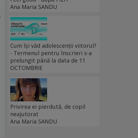
Ana Maria SANDU
ă
Cum își văd adolescenții viitorul?
- Termenul pentru înscrieri s-a
prelungit până la data de 11
OCTOMBRIE
Privirea ei pierdută, de copil
neajutorat
Ana Maria SANDU