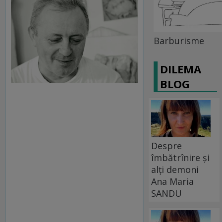
Barburisme
DILEMA
BLOG
Despre
îmbătrînire și
alți demoni
Ana Maria
SANDU