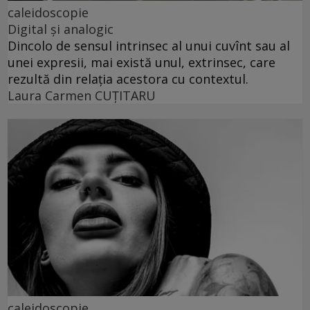
caleidoscopie
Digital și analogic
Dincolo de sensul intrinsec al unui cuvînt sau al
unei expresii, mai există unul, extrinsec, care
rezultă din relația acestora cu contextul.
Laura Carmen CUȚITARU
caleidoscopie