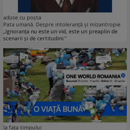
aduse cu poșta
Pata umană. Despre intoleranță și mizantropie
„Ignoranța nu este un vid, este un preaplin de
scenarii și de certitudini.”
la fața timpului