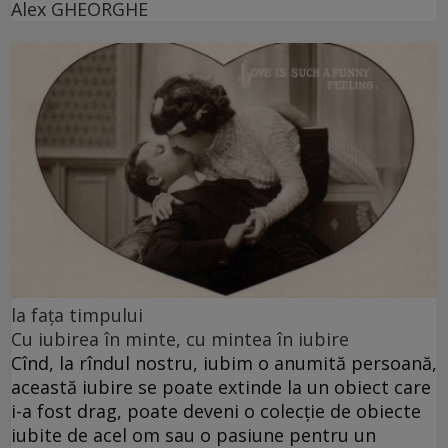
Alex GHEORGHE
la fața timpului
Cu iubirea în minte, cu mintea în iubire
Cînd, la rîndul nostru, iubim o anumită persoană,
această iubire se poate extinde la un obiect care
i-a fost drag, poate deveni o colecție de obiecte
iubite de acel om sau o pasiune pentru un