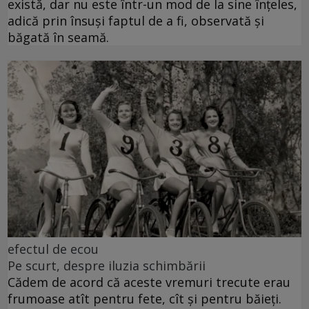
există, dar nu este într-un mod de la sine înțeles,
adică prin însuși faptul de a fi, observată și
băgată în seamă.
efectul de ecou
Pe scurt, despre iluzia schimbării
Cădem de acord că aceste vremuri trecute erau
frumoase atît pentru fete, cît și pentru băieți.