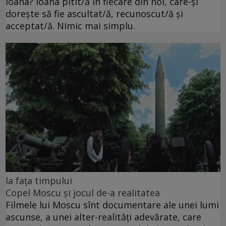
Ioana? Ioana pitit/ă în fiecare din noi, care-și
dorește să fie ascultat/ă, recunoscut/ă și
acceptat/ă. Nimic mai simplu.
la fața timpului
Copel Moscu și jocul de-a realitatea
Filmele lui Moscu sînt documentare ale unei lumi
ascunse, a unei alter-realități adevărate, care