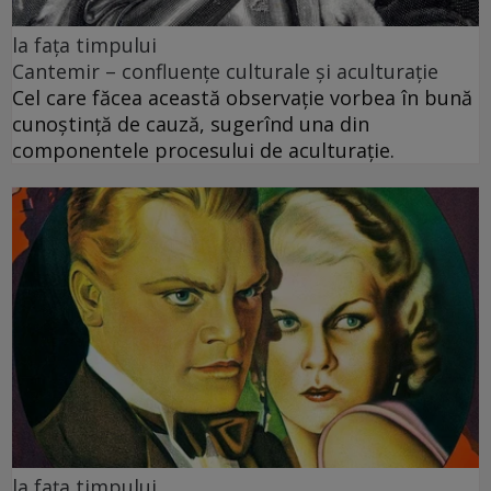
la fața timpului
Cantemir – confluenţe culturale şi aculturaţie
Cel care făcea această observaţie vorbea în bună
cunoştință de cauză, sugerînd una din
componentele procesului de aculturaţie.
la fața timpului