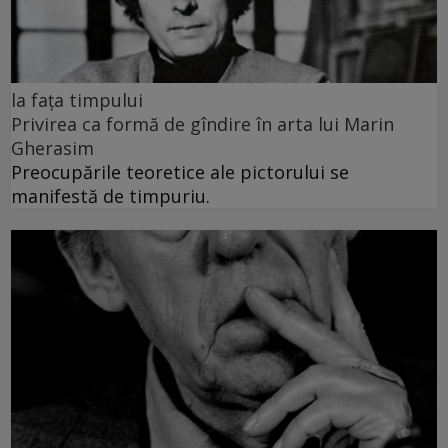
la fața timpului
Privirea ca formă de gîndire în arta lui Marin
Gherasim
Preocupările teoretice ale pictorului se
manifestă de timpuriu.