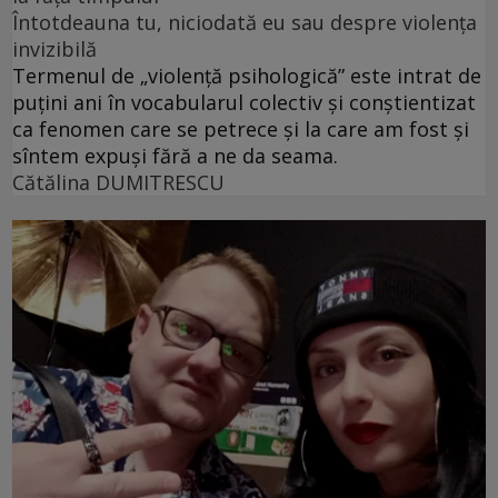
Întotdeauna tu, niciodată eu sau despre violența
invizibilă
Termenul de „violență psihologică” este intrat de
puțini ani în vocabularul colectiv și conștientizat
ca fenomen care se petrece și la care am fost și
sîntem expuși fără a ne da seama.
Cătălina DUMITRESCU