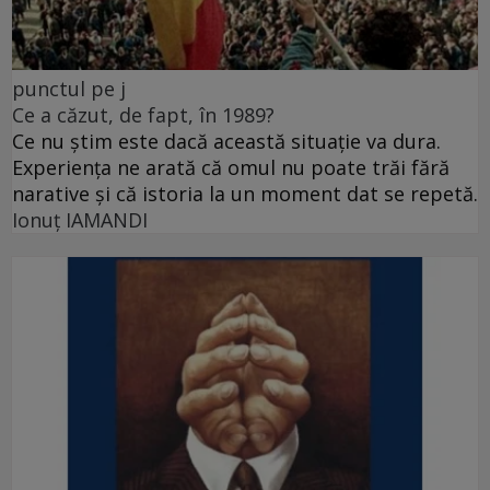
punctul pe j
Ce a căzut, de fapt, în 1989?
Ce nu știm este dacă această situație va dura.
Experiența ne arată că omul nu poate trăi fără
narative și că istoria la un moment dat se repetă.
Ionuţ IAMANDI