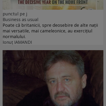
punctul pe j
Business as usual
Poate că britanicii, spre deosebire de alte nații
mai versatile, mai cameleonice, au exercițiul
normalului.
Ionuţ IAMANDI