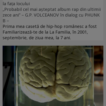
la fața locului
„Probabil cel mai aşteptat album rap din ultimii
zece ani” – G.P. VOLCEANOV în dialog cu PHUNK
B –
Prima mea casetă de hip-hop românesc a fost
Familiarizează-te de la La Familia, în 2001,
septembrie, de ziua mea, la 7 ani.