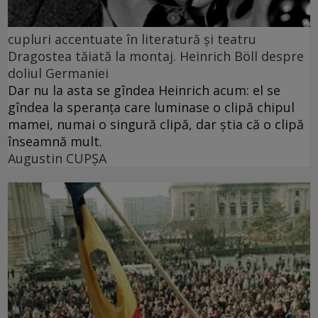
cupluri accentuate în literatură și teatru
Dragostea tăiată la montaj. Heinrich Böll despre
doliul Germaniei
Dar nu la asta se gîndea Heinrich acum: el se
gîndea la speranța care luminase o clipă chipul
mamei, numai o singură clipă, dar știa că o clipă
înseamnă mult.
Augustin CUPȘA