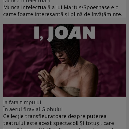
Muncă intelectuală
Munca intelectuală a lui Martus/Spoerhase e o
carte foarte interesantă și plină de învățăminte.
la fața timpului
În aerul firav al Globului
Ce lecție transfiguratoare despre puterea
teatrului este acest spectacol! Și totuși, care