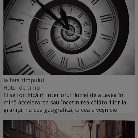
la fața timpului
Hoțul de timp
Ei se fortifică în interiorul iluziei de a „avea în
mînă accelerarea sau încetinirea călătoriilor la
graniță, nu cea geografică, ci cea a veșniciei”