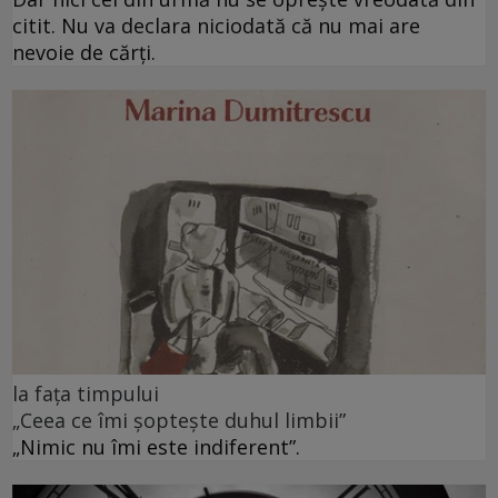
citit. Nu va declara niciodată că nu mai are
nevoie de cărți.
la fața timpului
„Ceea ce îmi șoptește duhul limbii”
„Nimic nu îmi este indiferent”.