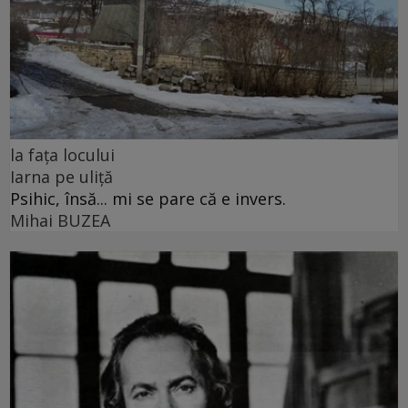
la fața locului
Iarna pe uliță
Psihic, însă... mi se pare că e invers.
Mihai BUZEA