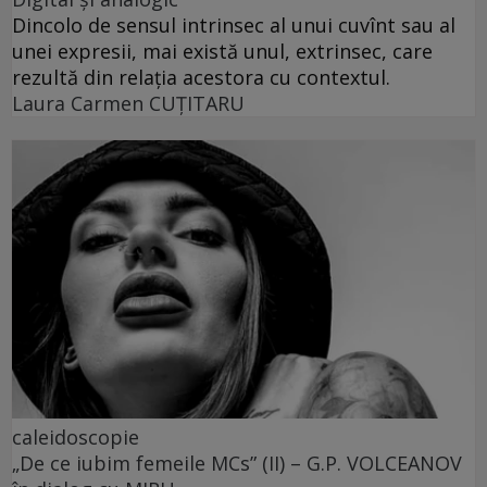
Dincolo de sensul intrinsec al unui cuvînt sau al
unei expresii, mai există unul, extrinsec, care
rezultă din relația acestora cu contextul.
Laura Carmen CUȚITARU
caleidoscopie
„De ce iubim femeile MCs” (II) – G.P. VOLCEANOV