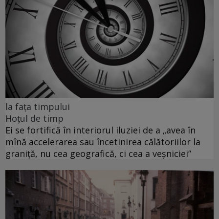
la fața timpului
Hoțul de timp
Ei se fortifică în interiorul iluziei de a „avea în
mînă accelerarea sau încetinirea călătoriilor la
graniță, nu cea geografică, ci cea a veșniciei”