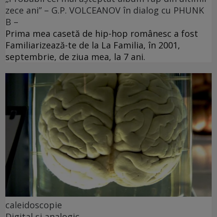
zece ani” – G.P. VOLCEANOV în dialog cu PHUNK
B –
Prima mea casetă de hip-hop românesc a fost
Familiarizează-te de la La Familia, în 2001,
septembrie, de ziua mea, la 7 ani.
caleidoscopie
Digital și analogic