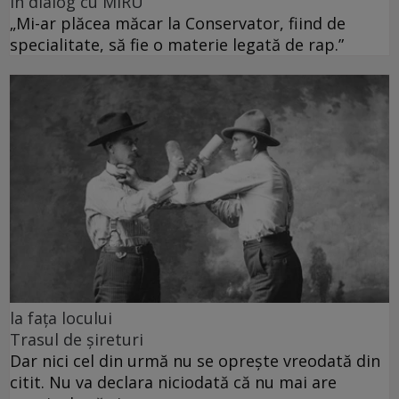
în dialog cu MIRU
„Mi-ar plăcea măcar la Conservator, fiind de
specialitate, să fie o materie legată de rap.”
la fața locului
Trasul de șireturi
Dar nici cel din urmă nu se oprește vreodată din
citit. Nu va declara niciodată că nu mai are