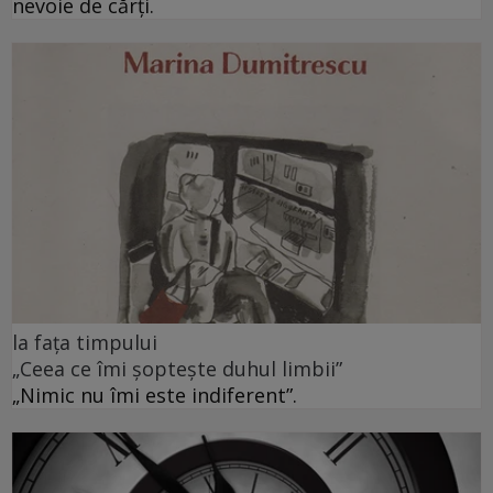
nevoie de cărți.
la fața timpului
„Ceea ce îmi șoptește duhul limbii”
„Nimic nu îmi este indiferent”.