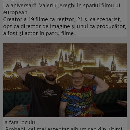
La aniversară. Valeriu Jereghi în spațiul filmului
european
Creator a 19 filme ca regizor, 21 și ca scenarist,
opt ca director de imagine și unul ca producător,
a fost și actor în patru filme.
la fața locului
„Probabil cel mai aşteptat album rap din ultimii