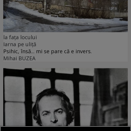
la fața locului
Iarna pe uliță
Psihic, însă... mi se pare că e invers.
Mihai BUZEA