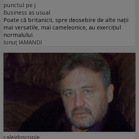
punctul pe j
Business as usual
Poate că britanicii, spre deosebire de alte nații
mai versatile, mai cameleonice, au exercițiul
normalului.
Ionuţ IAMANDI
caleidoscopie