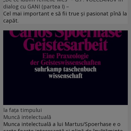
dialog cu GANI (partea I) –
Cel mai important e să fii true şi pasionat pînă la
capăt.
la fața timpului
Muncă intelectuală
Munca intelectuală a lui Martus/Spoerhase e o