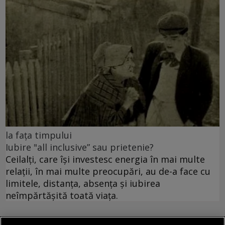
la fața timpului
Iubire "all inclusive” sau prietenie?
Ceilalți, care își investesc energia în mai multe
relații, în mai multe preocupări, au de-a face cu
limitele, distanța, absența și iubirea
neîmpărtășită toată viața.