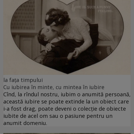
la fața timpului
Cu iubirea în minte, cu mintea în iubire
Cînd, la rîndul nostru, iubim o anumită persoană,
această iubire se poate extinde la un obiect care
i-a fost drag, poate deveni o colecție de obiecte
iubite de acel om sau o pasiune pentru un
anumit domeniu.