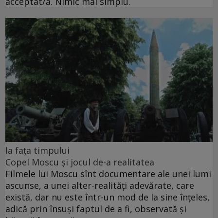
acceptat/ă. Nimic mai simplu.
la fața timpului
Copel Moscu și jocul de-a realitatea
Filmele lui Moscu sînt documentare ale unei lumi
ascunse, a unei alter-realități adevărate, care
există, dar nu este într-un mod de la sine înțeles,
adică prin însuși faptul de a fi, observată și