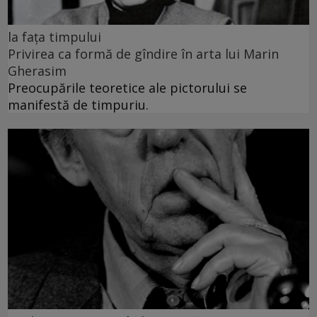
la fața timpului
Privirea ca formă de gîndire în arta lui Marin
Gherasim
Preocupările teoretice ale pictorului se
manifestă de timpuriu.