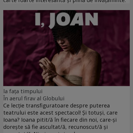
carte foarte interesantă și plină de învățăminte.
la fața timpului
În aerul firav al Globului
Ce lecție transfiguratoare despre puterea
teatrului este acest spectacol! Și totuși, care
Ioana? Ioana pitit/ă în fiecare din noi, care-și
dorește să fie ascultat/ă, recunoscut/ă și