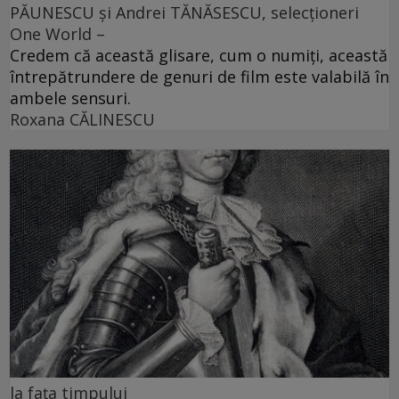
PĂUNESCU și Andrei TĂNĂSESCU, selecționeri
One World –
Credem că această glisare, cum o numiți, această
întrepătrundere de genuri de film este valabilă în
ambele sensuri.
Roxana CĂLINESCU
la fața timpului