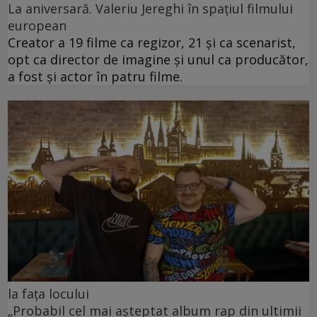
La aniversară. Valeriu Jereghi în spațiul filmului
european
Creator a 19 filme ca regizor, 21 și ca scenarist,
opt ca director de imagine și unul ca producător,
a fost și actor în patru filme.
la fața locului
„Probabil cel mai aşteptat album rap din ultimii