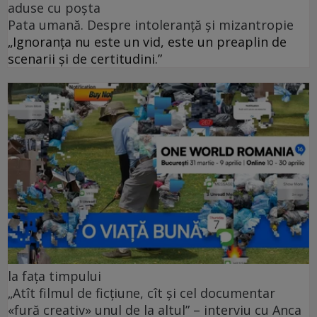
aduse cu poșta
Pata umană. Despre intoleranță și mizantropie
„Ignoranța nu este un vid, este un preaplin de
scenarii și de certitudini.”
la fața timpului
„Atît filmul de ficțiune, cît și cel documentar
«fură creativ» unul de la altul” – interviu cu Anca