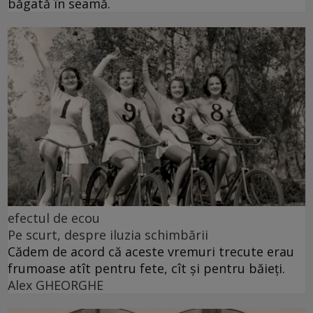
băgată în seamă.
efectul de ecou
Pe scurt, despre iluzia schimbării
Cădem de acord că aceste vremuri trecute erau
frumoase atît pentru fete, cît și pentru băieți.
Alex GHEORGHE