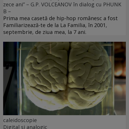
zece ani” – G.P. VOLCEANOV în dialog cu PHUNK
B –
Prima mea casetă de hip-hop românesc a fost
Familiarizează-te de la La Familia, în 2001,
septembrie, de ziua mea, la 7 ani.
caleidoscopie
Digital și analogic