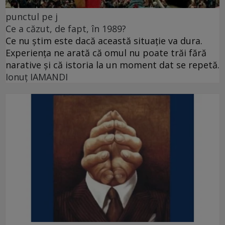
punctul pe j
Ce a căzut, de fapt, în 1989?
Ce nu știm este dacă această situație va dura.
Experiența ne arată că omul nu poate trăi fără
narative și că istoria la un moment dat se repetă.
Ionuţ IAMANDI