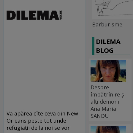
Barburisme
DILEMA
BLOG
Despre
îmbătrînire și
alți demoni
Ana Maria
Va apărea cîte ceva din New
SANDU
Orleans peste tot unde
refugiaţii de la noi se vor