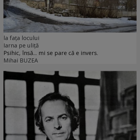
la fața locului
Iarna pe uliță
Psihic, însă... mi se pare că e invers.
Mihai BUZEA