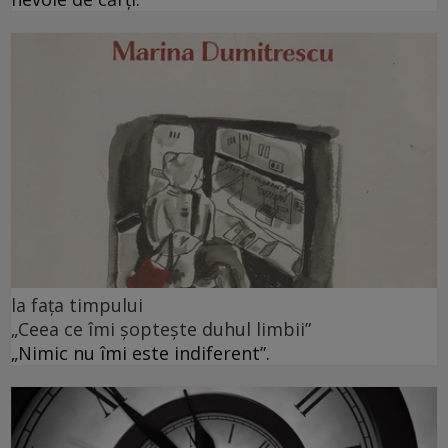
la fața timpului
„Ceea ce îmi șoptește duhul limbii”
„Nimic nu îmi este indiferent”.