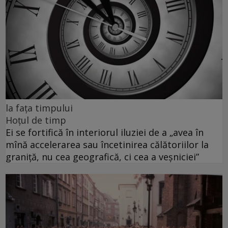
la fața timpului
Hoțul de timp
Ei se fortifică în interiorul iluziei de a „avea în
mînă accelerarea sau încetinirea călătoriilor la
graniță, nu cea geografică, ci cea a veșniciei”