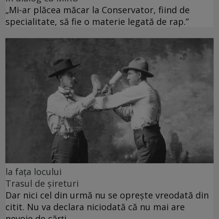
„Mi-ar plăcea măcar la Conservator, fiind de
specialitate, să fie o materie legată de rap.”
la fața locului
Trasul de șireturi
Dar nici cel din urmă nu se oprește vreodată din
citit. Nu va declara niciodată că nu mai are
nevoie de cărți.