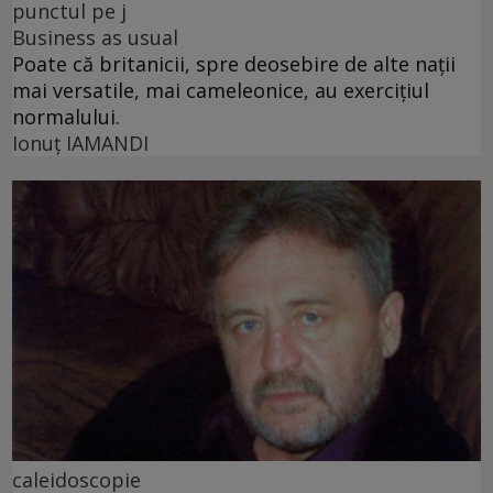
punctul pe j
Business as usual
Poate că britanicii, spre deosebire de alte nații
mai versatile, mai cameleonice, au exercițiul
normalului.
Ionuţ IAMANDI
caleidoscopie