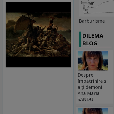
Barburisme
DILEMA
BLOG
Despre
îmbătrînire și
alți demoni
Ana Maria
SANDU