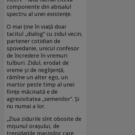
componente din abisalul
spectru al unei existențe.
O mai ține în viață doar
tacitul „dialog” cu zidul vecin,
partener cotidian de
spovedanie, unicul confesor
de încredere în vremuri
tulburi. Zidul, erodat de
vreme și de neglijență,
rămîne un alter ego, un
martor peste timp al unei
ființe măcinată e de
agresivitatea „semenilor”. Și
nu numai a lor.
„Ziua zidurile sînt obosite de
mișunul orașului, de
trepidațiile mașinilor care