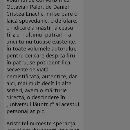
Octavian Paler, de Daniel
Cristea-Enache, mi se pare o
laică spovedanie, o defulare,
o ridicare a măștii la ceasul
tîrziu – ultimul pătrar! – al
unei tumultuoase existențe.
În toate volumele autorului,
pentru cei care despică firul
în patru, se pot identifica
secvențe de viață
nemistificată, autentice, dar
aici, mai mult decît în alte
scrieri, avem o mărturie
directă, o descindere în
„universul lăuntric” al acestui
personaj atipic.
Aristotel numește speranța