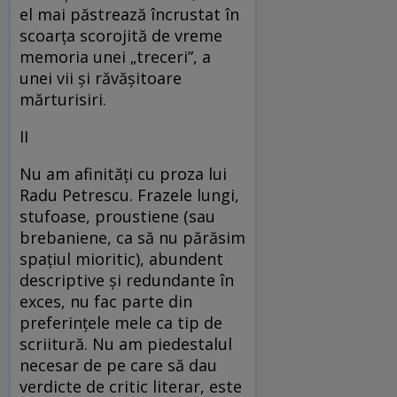
el mai păstrează încrustat în
scoarța scorojită de vreme
memoria unei „treceri”, a
unei vii și răvășitoare
mărturisiri.
II
Nu am afinități cu proza lui
Radu Petrescu. Frazele lungi,
stufoase, proustiene (sau
brebaniene, ca să nu părăsim
spațiul mioritic), abundent
descriptive și redundante în
exces, nu fac parte din
preferințele mele ca tip de
scriitură. Nu am piedestalul
necesar de pe care să dau
verdicte de critic literar, este