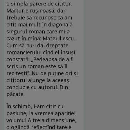
o simplă părere de cititor.
Mărturie rușinoasă, dar
trebuie să recunosc că am
citit mai mult în diagonală
singurul roman care mi-a
căzut în mînă: Matei Iliescu.
Cum să nu-i dai dreptate
romancierului cînd el însuși
constată: „Pedeapsa de a fi
scris un roman este să îl
recitești”. Nu de puține ori și
cititorul ajunge la aceeași
concluzie cu autorul. Din
păcate.
În schimb, i-am citit cu
pasiune, la vremea apariției,
volumul A treia dimensiune,
o oglindă reflectînd tarele