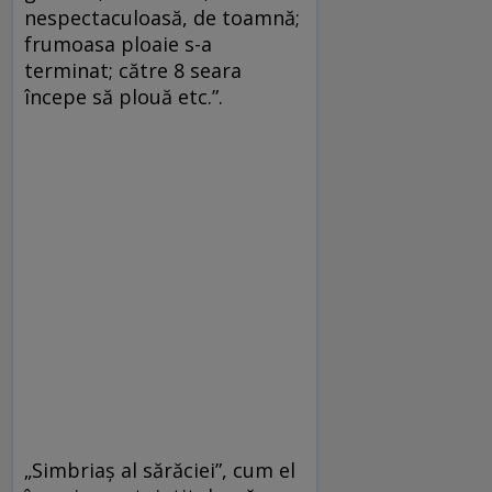
nespectaculoasă, de toamnă;
frumoasa ploaie s-a
terminat; către 8 seara
începe să plouă etc.”.
„Simbriaș al sărăciei”, cum el