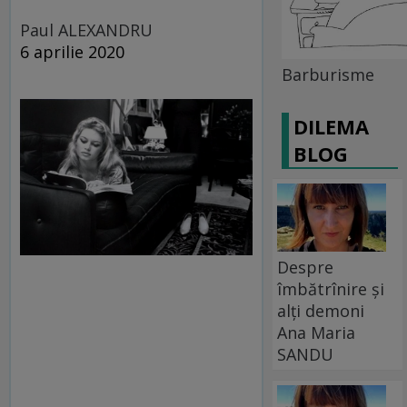
Paul ALEXANDRU
6 aprilie 2020
Barburisme
DILEMA
BLOG
Despre
îmbătrînire și
alți demoni
Ana Maria
SANDU