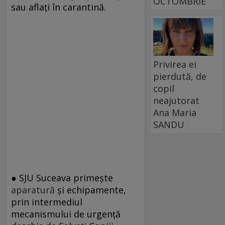
OCTOMBRIE
sau aflați în carantină.
Privirea ei
pierdută, de
copil
neajutorat
Ana Maria
SANDU
● SJU Suceava primește
aparatură
și echipamente,
prin intermediul
mecanismului de urgență