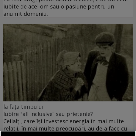
iubite de acel om sau o pasiune pentru un
anumit domeniu.
la fața timpului
Iubire "all inclusive” sau prietenie?
Ceilalți, care își investesc energia în mai multe
relații, în mai multe preocupări, au de-a face cu
limitele, distanța, absența și iubirea