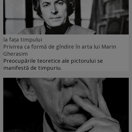
la fața timpului
Privirea ca formă de gîndire în arta lui Marin
Gherasim
Preocupările teoretice ale pictorului se
manifestă de timpuriu.