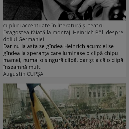
cupluri accentuate în literatură și teatru
Dragostea tăiată la montaj. Heinrich Böll despre
doliul Germaniei
Dar nu la asta se gîndea Heinrich acum: el se
gîndea la speranța care luminase o clipă chipul
mamei, numai o singură clipă, dar știa că o clipă
înseamnă mult.
Augustin CUPȘA