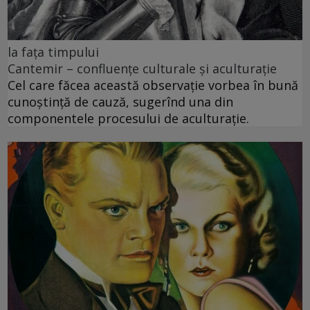
la fața timpului
Cantemir – confluenţe culturale şi aculturaţie
Cel care făcea această observaţie vorbea în bună
cunoştință de cauză, sugerînd una din
componentele procesului de aculturaţie.