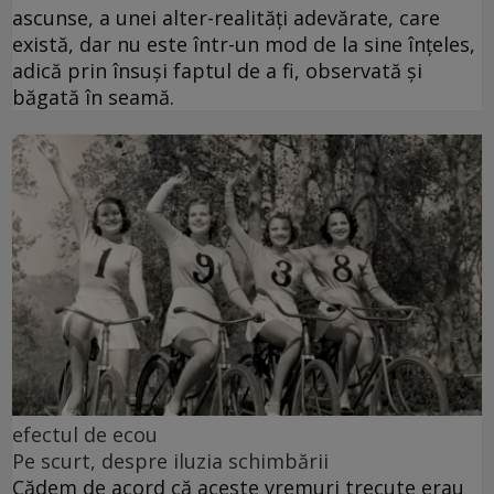
ascunse, a unei alter-realități adevărate, care
există, dar nu este într-un mod de la sine înțeles,
adică prin însuși faptul de a fi, observată și
băgată în seamă.
efectul de ecou
Pe scurt, despre iluzia schimbării
Cădem de acord că aceste vremuri trecute erau