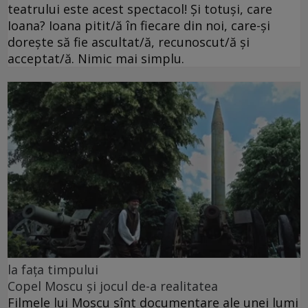
teatrului este acest spectacol! Și totuși, care
Ioana? Ioana pitit/ă în fiecare din noi, care-și
dorește să fie ascultat/ă, recunoscut/ă și
acceptat/ă. Nimic mai simplu.
la fața timpului
Copel Moscu și jocul de-a realitatea
Filmele lui Moscu sînt documentare ale unei lumi