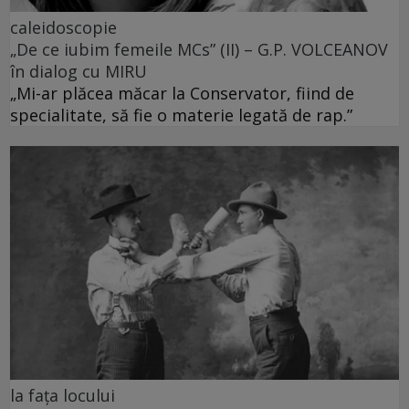
caleidoscopie
„De ce iubim femeile MCs” (II) – G.P. VOLCEANOV
în dialog cu MIRU
„Mi-ar plăcea măcar la Conservator, fiind de
specialitate, să fie o materie legată de rap.”
la fața locului