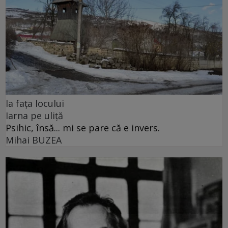
la fața locului
Iarna pe uliță
Psihic, însă... mi se pare că e invers.
Mihai BUZEA