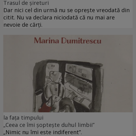
Trasul de șireturi
Dar nici cel din urmă nu se oprește vreodată din
citit. Nu va declara niciodată că nu mai are
nevoie de cărți.
la fața timpului
„Ceea ce îmi șoptește duhul limbii”
„Nimic nu îmi este indiferent”.