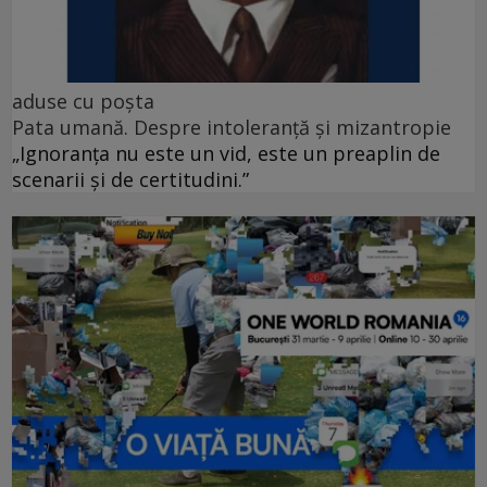
aduse cu poșta
Pata umană. Despre intoleranță și mizantropie
„Ignoranța nu este un vid, este un preaplin de
scenarii și de certitudini.”