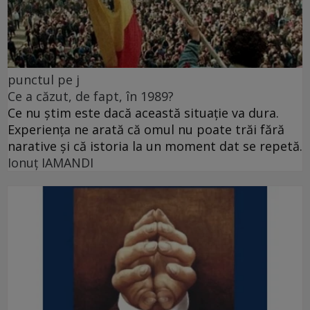
punctul pe j
Ce a căzut, de fapt, în 1989?
Ce nu știm este dacă această situație va dura.
Experiența ne arată că omul nu poate trăi fără
narative și că istoria la un moment dat se repetă.
Ionuţ IAMANDI