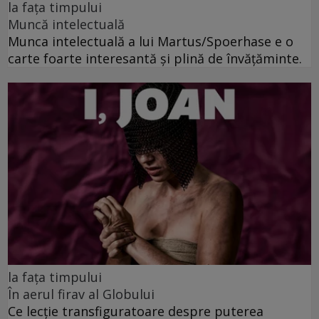
la fața timpului
Muncă intelectuală
Munca intelectuală a lui Martus/Spoerhase e o
carte foarte interesantă și plină de învățăminte.
la fața timpului
În aerul firav al Globului
Ce lecție transfiguratoare despre puterea