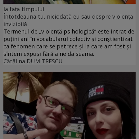
la fața timpului
Întotdeauna tu, niciodată eu sau despre violența
invizibilă
Termenul de „violență psihologică” este intrat de
puțini ani în vocabularul colectiv și conștientizat
ca fenomen care se petrece și la care am fost și
sîntem expuși fără a ne da seama.
Cătălina DUMITRESCU