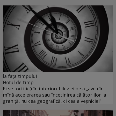
la fața timpului
Hoțul de timp
Ei se fortifică în interiorul iluziei de a „avea în
mînă accelerarea sau încetinirea călătoriilor la
graniță, nu cea geografică, ci cea a veșniciei”