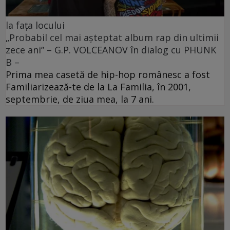
la fața locului
„Probabil cel mai aşteptat album rap din ultimii
zece ani” – G.P. VOLCEANOV în dialog cu PHUNK
B –
Prima mea casetă de hip-hop românesc a fost
Familiarizează-te de la La Familia, în 2001,
septembrie, de ziua mea, la 7 ani.