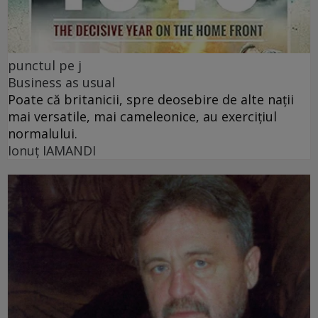
punctul pe j
Business as usual
Poate că britanicii, spre deosebire de alte nații
mai versatile, mai cameleonice, au exercițiul
normalului.
Ionuţ IAMANDI