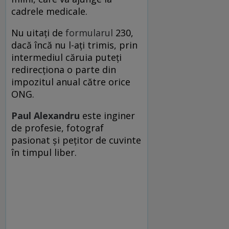
cadrele medicale.
Nu uitați de
formularul
230,
dacă încă nu l-ați trimis, prin
intermediul căruia puteți
redirecționa o parte din
impozitul anual către orice
ONG.
Paul Alexandru
este inginer
de profesie, fotograf
pasionat și pețitor de cuvinte
în timpul liber.