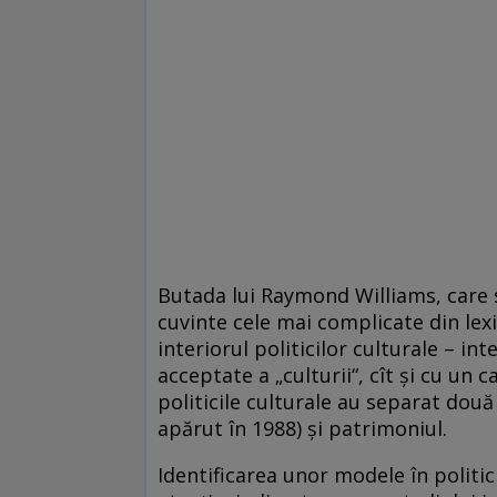
Butada lui Raymond Williams, care s
cuvinte cele mai complicate din lexi
interiorul politicilor culturale – int
acceptate a „culturii“, cît şi cu un 
politicile culturale au separat două
apărut în 1988) şi patrimoniul.
Identificarea unor modele în politici