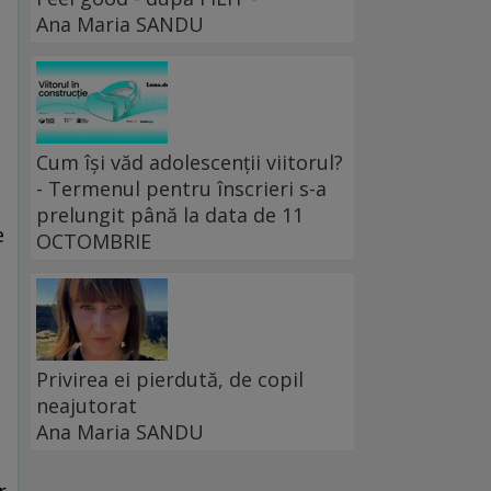
Ana Maria SANDU
Cum își văd adolescenții viitorul?
- Termenul pentru înscrieri s-a
prelungit până la data de 11
e
OCTOMBRIE
Privirea ei pierdută, de copil
neajutorat
Ana Maria SANDU
r