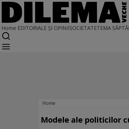
Home
EDITORIALE ȘI OPINII
SOCIETATE
TEMA SĂPTĂ
Home
Caleidoscopie
Modele ale politicilor c