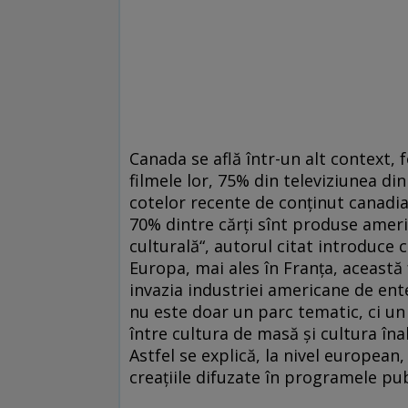
Canada se află într-un alt context, 
filmele lor, 75% din televiziunea di
cotelor recente de conţinut canadi
70% dintre cărţi sînt produse ameri
culturală“, autorul citat introduce 
Europa, mai ales în Franţa, această 
invazia industriei americane de ent
nu este doar un parc tematic, ci un
între cultura de masă şi cultura îna
Astfel se explică, la nivel european,
creaţiile difuzate în programele pub