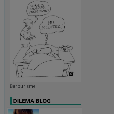
Barburisme
DILEMA BLOG