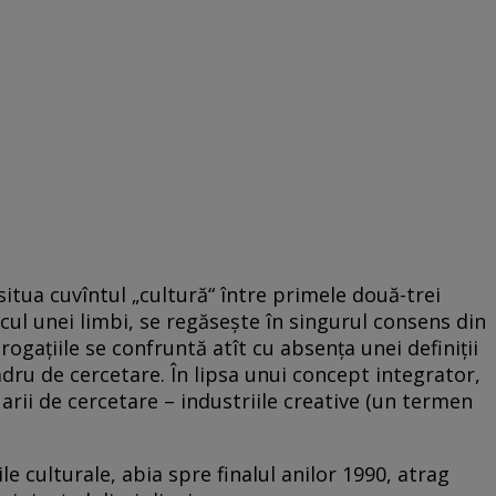
itua cuvîntul „cultură“ între primele două-trei
cul unei limbi, se regăseşte în singurul consens din
erogaţiile se confruntă atît cu absenţa unei definiţii
cadru de cercetare. În lipsa unui concept integrator,
 arii de cercetare – industriile creative (un termen
le culturale, abia spre finalul anilor 1990, atrag