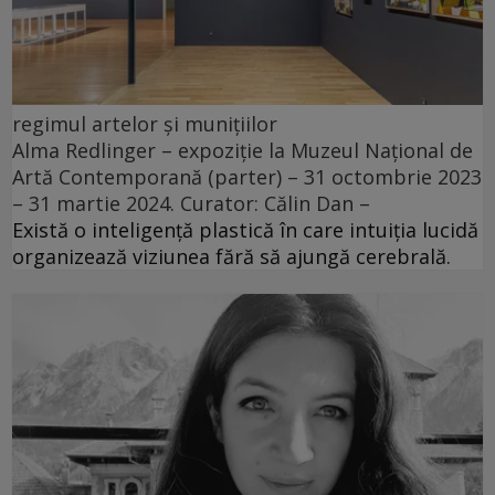
regimul artelor și munițiilor
Alma Redlinger – expoziție la Muzeul Național de
Artă Contemporană (parter) – 31 octombrie 2023
– 31 martie 2024. Curator: Călin Dan –
Există o inteligență plastică în care intuiția lucidă
organizează viziunea fără să ajungă cerebrală.