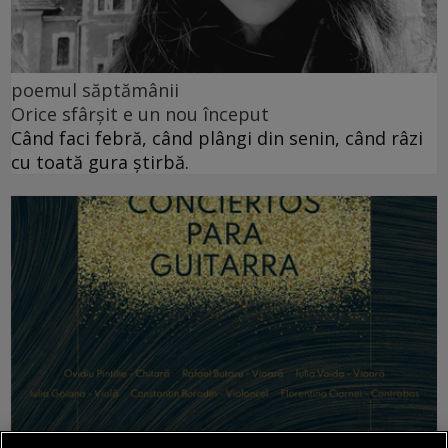
poemul săptămânii
Orice sfârșit e un nou început
Când faci febră, când plângi din senin, când râzi
cu toată gura știrbă.