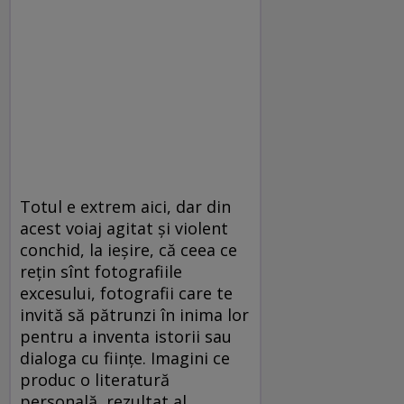
Totul e extrem aici, dar din
acest voiaj agitat şi violent
conchid, la ieşire, că ceea ce
reţin sînt fotografiile
excesului, fotografii care te
invită să pătrunzi în inima lor
pentru a inventa istorii sau
dialoga cu fiinţe. Imagini ce
produc o literatură
personală, rezultat al