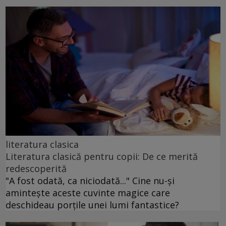
literatura clasica
Literatura clasică pentru copii: De ce merită
redescoperită
"A fost odată, ca niciodată..." Cine nu-și
amintește aceste cuvinte magice care
deschideau porțile unei lumi fantastice?