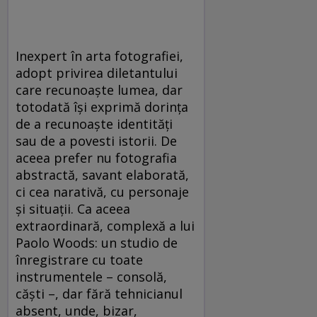
Inexpert în arta fotografiei,
adopt privirea diletantului
care recunoaşte lumea, dar
totodată îşi exprimă dorinţa
de a recunoaşte identităţi
sau de a povesti istorii. De
aceea prefer nu fotografia
abstractă, savant elaborată,
ci cea narativă, cu personaje
şi situaţii. Ca aceea
extraordinară, complexă a lui
Paolo Woods: un studio de
înregistrare cu toate
instrumentele – consolă,
căşti –, dar fără tehnicianul
absent, unde, bizar,