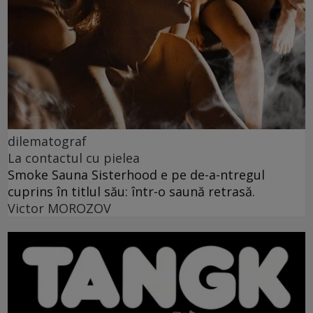
dilematograf
La contactul cu pielea
Smoke Sauna Sisterhood e pe de-a-ntregul
cuprins în titlul său: într-o saună retrasă.
Victor MOROZOV