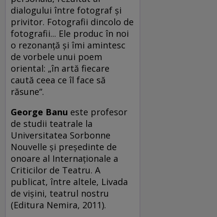
dialogului între fotograf şi
privitor. Fotografii dincolo de
fotografii... Ele produc în noi
o rezonanţă şi îmi amintesc
de vorbele unui poem
oriental: „în artă fiecare
caută ceea ce îl face să
răsune“.
George Banu
este profesor
de studii teatrale la
Universitatea Sorbonne
Nouvelle şi preşedinte de
onoare al Internaţionale a
Criticilor de Teatru. A
publicat, între altele, Livada
de vişini, teatrul nostru
(Editura Nemira, 2011).