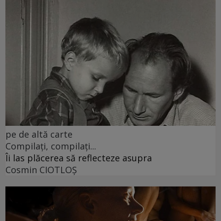
pe de altă carte
Compilați, compilați...
Îi las plăcerea să reflecteze asupra
Cosmin CIOTLOŞ