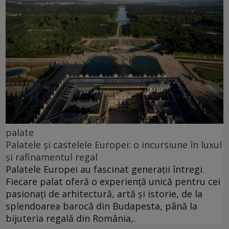
palate
Palatele și castelele Europei: o incursiune în luxul
și rafinamentul regal
Palatele Europei au fascinat generații întregi.
Fiecare palat oferă o experiență unică pentru cei
pasionați de arhitectură, artă și istorie, de la
splendoarea barocă din Budapesta, până la
bijuteria regală din România,.