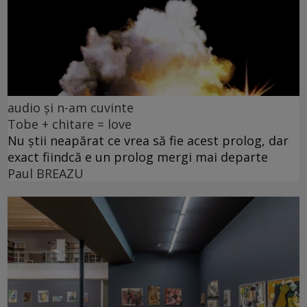
audio și n-am cuvinte
Tobe + chitare = love
Nu știi neapărat ce vrea să fie acest prolog, dar
exact fiindcă e un prolog mergi mai departe
Paul BREAZU