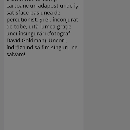
cartoane un adăpost unde îşi
satisface pasiunea de
percuţionist. Şi el, înconjurat
de tobe, uită lumea graţie
unei însingurări (fotograf
David Goldman). Uneori,
îndrăznind să fim singuri, ne
salvăm!