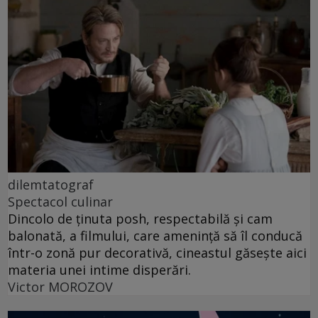
dilemtatograf
Spectacol culinar
Dincolo de ținuta posh, respectabilă și cam
balonată, a filmului, care amenință să îl conducă
într-o zonă pur decorativă, cineastul găsește aici
materia unei intime disperări.
Victor MOROZOV