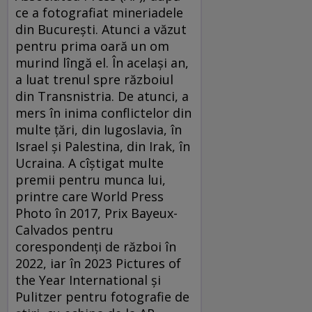
ce a fotografiat mineriadele
din București. Atunci a văzut
pentru prima oară un om
murind lîngă el. În același an,
a luat trenul spre războiul
din Transnistria. De atunci, a
mers în inima conflictelor din
multe țări, din Iugoslavia, în
Israel și Palestina, din Irak, în
Ucraina. A cîștigat multe
premii pentru munca lui,
printre care World Press
Photo în 2017, Prix Bayeux-
Calvados pentru
corespondenți de război în
2022, iar în 2023 Pictures of
the Year International și
Pulitzer pentru fotografie de