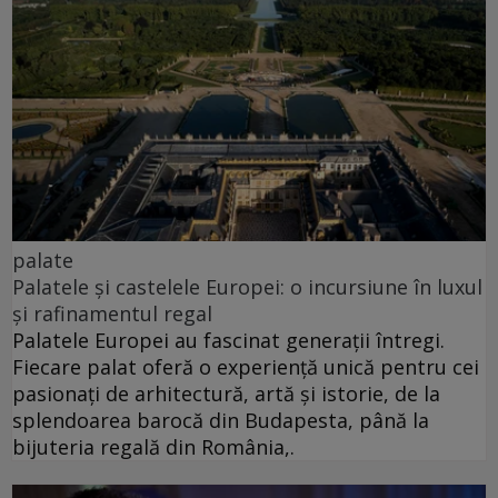
palate
Palatele și castelele Europei: o incursiune în luxul
și rafinamentul regal
Palatele Europei au fascinat generații întregi.
Fiecare palat oferă o experiență unică pentru cei
pasionați de arhitectură, artă și istorie, de la
splendoarea barocă din Budapesta, până la
bijuteria regală din România,.