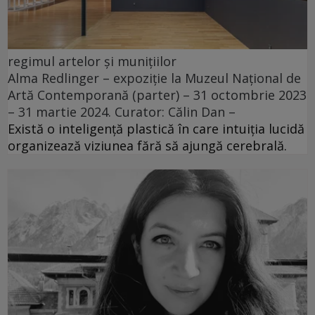
regimul artelor și munițiilor
Alma Redlinger – expoziție la Muzeul Național de
Artă Contemporană (parter) – 31 octombrie 2023
– 31 martie 2024. Curator: Călin Dan –
Există o inteligență plastică în care intuiția lucidă
organizează viziunea fără să ajungă cerebrală.