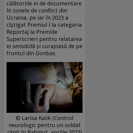
călătoriile ei de documentare
în zonele de conflict din
Ucraina, pe iar în 2023 a
cîștigat Premiul I la categoria
Reportaj la Premiile
Superscrieri pentru relatarea
ei sensibilă și curajoasă de pe
frontul din Donbas.
© Larisa Kalik (Control
neurologic pentru un soldat
rănit în Bahmut, aprilie 2023)