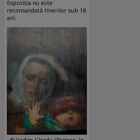
Expoziția nu este
recomandată tinerilor sub 18
ani.
© Vadim Ghirda (Prizren, în