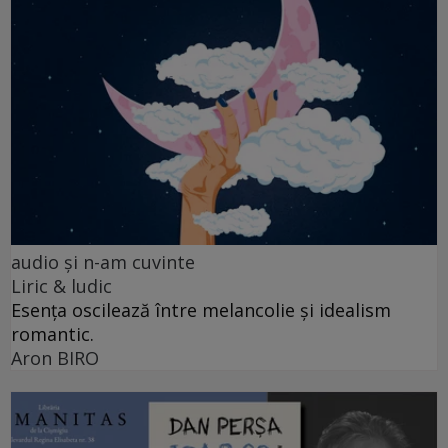
audio şi n-am cuvinte
Liric & ludic
Esența oscilează între melancolie și idealism
romantic.
Aron BIRO