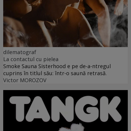
dilematograf
La contactul cu pielea
Smoke Sauna Sisterhood e pe de-a-ntregul
cuprins în titlul său: într-o saună retrasă.
Victor MOROZOV