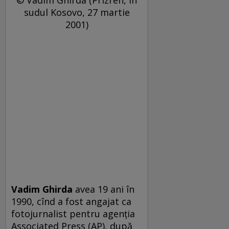
sudul Kosovo, 27 martie
2001)
Vadim Ghirda
avea 19 ani în
1990, cînd a fost angajat ca
fotojurnalist pentru agenția
Associated Press (AP), după