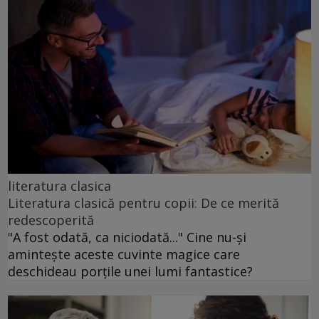
literatura clasica
Literatura clasică pentru copii: De ce merită
redescoperită
"A fost odată, ca niciodată..." Cine nu-și
amintește aceste cuvinte magice care
deschideau porțile unei lumi fantastice?