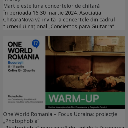
Martie este luna concertelor de chitară
În perioada 16-30 martie 2024, Asociația
ChitaraNova vă invită la concertele din cadrul
turneului național „Conciertos para Guitarra”.
One World Romania – Focus Ucraina: proiecție
„Photophobia”
„Photophobia” marchează doi ani de la începerea