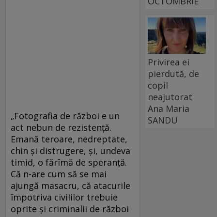
OCTOMBRIE
Privirea ei
pierdută, de
copil
neajutorat
Ana Maria
„Fotografia de război e un
SANDU
act nebun de rezistență.
Emană teroare, nedreptate,
chin și distrugere, și, undeva
timid, o fărîmă de speranță.
Că n-are cum să se mai
ajungă masacru, că atacurile
împotriva civililor trebuie
oprite și criminalii de război