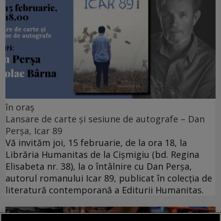
în oraș
Lansare de carte și sesiune de autografe – Dan
Perșa, Icar 89
Vă invităm joi, 15 februarie, de la ora 18, la
Librăria Humanitas de la Cişmigiu (bd. Regina
Elisabeta nr. 38), la o întâlnire cu Dan Perșa,
autorul romanului Icar 89, publicat în colecția de
literatură contemporană a Editurii Humanitas.