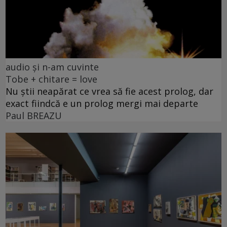
audio și n-am cuvinte
Tobe + chitare = love
Nu știi neapărat ce vrea să fie acest prolog, dar
exact fiindcă e un prolog mergi mai departe
Paul BREAZU