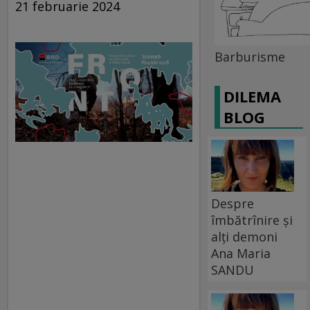
21 februarie 2024
Barburisme
DILEMA
BLOG
Despre
îmbătrînire și
alți demoni
Ana Maria
SANDU