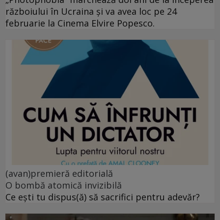
războiului în Ucraina și va avea loc pe 24
februarie la Cinema Elvire Popesco.
(avan)premieră editorială
O bombă atomică invizibilă
Ce ești tu dispus(ă) să sacrifici pentru adevăr?