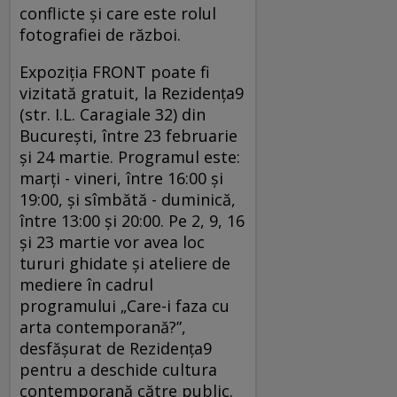
conflicte și care este rolul
fotografiei de război.
Expoziția FRONT poate fi
vizitată gratuit, la Rezidența9
(str. I.L. Caragiale 32) din
București, între 23 februarie
și 24 martie. Programul este:
marți - vineri, între 16:00 și
19:00, și sîmbătă - duminică,
între 13:00 și 20:00. Pe 2, 9, 16
și 23 martie vor avea loc
tururi ghidate și ateliere de
mediere în cadrul
programului „Care-i faza cu
arta contemporană?”,
desfășurat de Rezidența9
pentru a deschide cultura
contemporană către public.