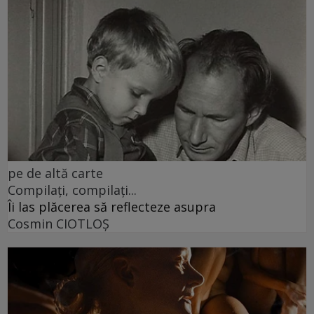
pe de altă carte
Compilați, compilați...
Îi las plăcerea să reflecteze asupra
Cosmin CIOTLOŞ