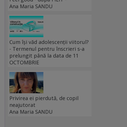
Ana Maria SANDU
Cum își văd adolescenții viitorul?
- Termenul pentru înscrieri s-a
prelungit până la data de 11
OCTOMBRIE
Privirea ei pierdută, de copil
neajutorat
Ana Maria SANDU