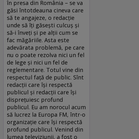
în presa din România – se va
găsi întotdeauna cineva care
să te angajeze, o redacție
unde să îți găsești culcuș și
să-i înveți și pe alții cum se
fac măgăriile. Asta este
adevărata problemă, pe care
nu o poate rezolva nici un fel
de lege și nici un fel de
reglementare. Totul vine din
respectul față de public. Sînt
redacții care își respectă
publicul și redacții care își
disprețuiesc profund
publicul. Eu am norocul acum
să lucrez la Europa FM, într-o
organizație care își respectă
profund publicul. Venind din
lumea televiziunii, a fost o