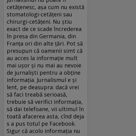
cetățenesc, așa cum nu există
stomatologi-cetățeni sau
chirurgi-cetățeni. Nu știu
exact de ce scade încrederea
în presa din Germania, din
Franța ori din alte țări. Pot să
presupun că oamenii simt că
au acces la informație mult
mai ușor și nu mai au nevoie
de jurnaliști pentru a obține
informația. Jurnalismul e și
lent, pe deasupra: dacă vrei
să faci treabă serioasă,
trebuie să verifici informația,
să dai telefoane, vii ultimul în
toată afacerea asta, cînd deja
s a pus totul pe Facebook.
Sigur că acolo informația nu