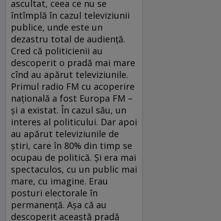
ascultat, ceea ce nu se
întîmplă în cazul televiziunii
publice, unde este un
dezastru total de audiență.
Cred că politicienii au
descoperit o pradă mai mare
cînd au apărut televiziunile.
Primul radio FM cu acoperire
națională a fost Europa FM –
și a existat. În cazul său, un
interes al politicului. Dar apoi
au apărut televiziunile de
știri, care în 80% din timp se
ocupau de politică. Și era mai
spectaculos, cu un public mai
mare, cu imagine. Erau
posturi electorale în
permanență. Așa că au
descoperit această pradă