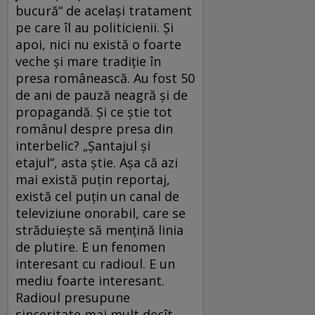
bucură“ de același tratament
pe care îl au politicienii. Și
apoi, nici nu există o foarte
veche și mare tradiție în
presa românească. Au fost 50
de ani de pauză neagră și de
propagandă. Și ce știe tot
românul despre presa din
interbelic? „Șantajul și
etajul“, asta știe. Așa că azi
mai există puțin reportaj,
există cel puțin un canal de
televiziune onorabil, care se
străduiește să mențină linia
de plutire. E un fenomen
interesant cu radioul. E un
mediu foarte interesant.
Radioul presupune
sinceritate mai mult decît