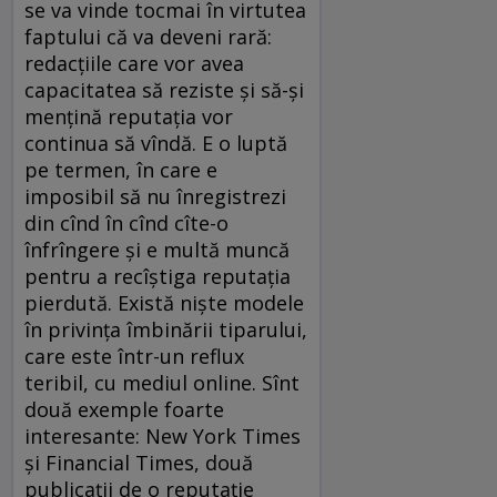
se va vinde tocmai în virtutea
faptului că va deveni rară:
redacțiile care vor avea
capacitatea să reziste și să-și
mențină reputația vor
continua să vîndă. E o luptă
pe termen, în care e
imposibil să nu înregistrezi
din cînd în cînd cîte-o
înfrîngere și e multă muncă
pentru a recîștiga reputația
pierdută. Există niște modele
în privința îmbinării tiparului,
care este într-un reflux
teribil, cu mediul online. Sînt
două exemple foarte
interesante: New York Times
și Financial Times, două
publicații de o reputație