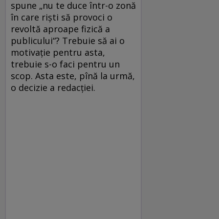
spune „nu te duce într-o zonă
în care riști să provoci o
revoltă aproape fizică a
publicului“? Trebuie să ai o
motivație pentru asta,
trebuie s-o faci pentru un
scop. Asta este, pînă la urmă,
o decizie a redacției.