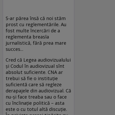
S-ar părea însă că noi stăm
prost cu reglementările. Au
fost multe încercări de a
reglementa breasla
jurnalistică, fără prea mare
succes...
Cred că Legea audiovizualului
și Codul în audiovizual sînt
absolut suficiente. CNA ar
trebui să fie o instituție
suficientă care să regleze
derapajele din audiovizual. Că
nu-și face treaba sau o face
cu înclinație politică – asta
este o cu totul altă discuție.