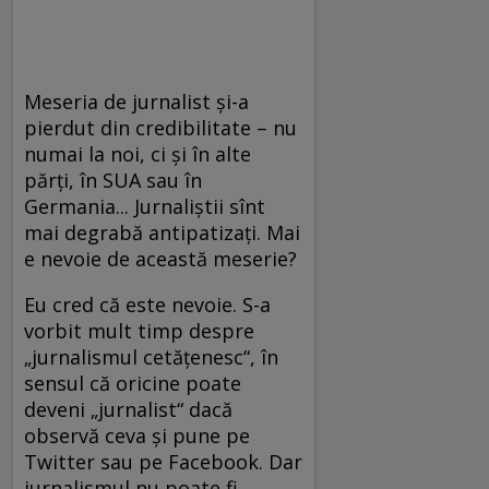
Meseria de jurnalist și-a
pierdut din credibilitate – nu
numai la noi, ci și în alte
părți, în SUA sau în
Germania... Jurnaliștii sînt
mai degrabă antipatizați. Mai
e nevoie de această meserie?
Eu cred că este nevoie. S-a
vorbit mult timp despre
„jurnalismul cetățenesc“, în
sensul că oricine poate
deveni „jurnalist“ dacă
observă ceva și pune pe
Twitter sau pe Facebook. Dar
jurnalismul nu poate fi