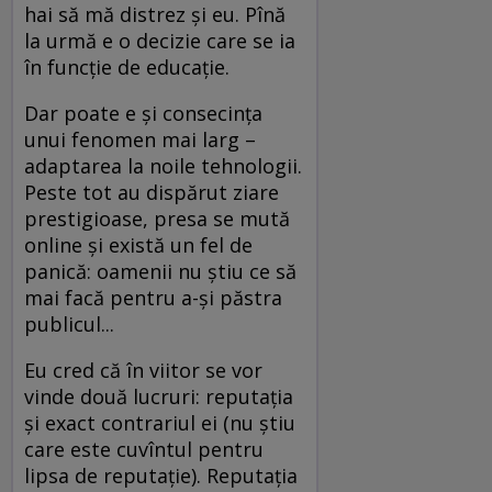
hai să mă distrez și eu. Pînă
la urmă e o decizie care se ia
în funcție de educație.
Dar poate e și consecința
unui fenomen mai larg –
adaptarea la noile tehnologii.
Peste tot au dispărut ziare
prestigioase, presa se mută
online și există un fel de
panică: oamenii nu știu ce să
mai facă pentru a-și păstra
publicul...
Eu cred că în viitor se vor
vinde două lucruri: reputația
și exact contrariul ei (nu știu
care este cuvîntul pentru
lipsa de reputație). Reputația