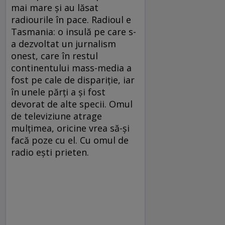
mai mare și au lăsat
radiourile în pace. Radioul e
Tasmania: o insulă pe care s-
a dezvoltat un jurnalism
onest, care în restul
continentului mass-media a
fost pe cale de dispariție, iar
în unele părți a și fost
devorat de alte specii. Omul
de televiziune atrage
mulțimea, oricine vrea să-și
facă poze cu el. Cu omul de
radio ești prieten.