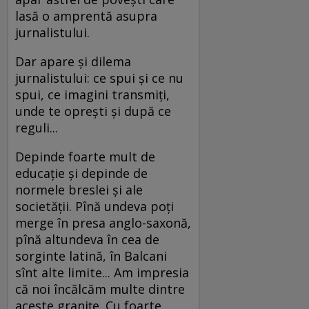
lasă o amprentă asupra
jurnalistului.
Dar apare și dilema
jurnalistului: ce spui și ce nu
spui, ce imagini transmiți,
unde te oprești și după ce
reguli...
Depinde foarte mult de
educație și depinde de
normele breslei și ale
societății. Pînă undeva poți
merge în presa anglo-saxonă,
pînă altundeva în cea de
sorginte latină, în Balcani
sînt alte limite... Am impresia
că noi încălcăm multe dintre
aceste granițe. Cu foarte