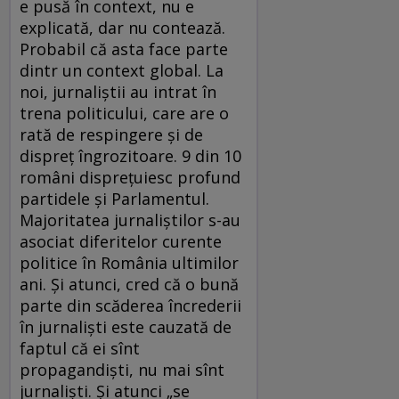
e pusă în context, nu e
explicată, dar nu contează.
Probabil că asta face parte
dintr un context global. La
noi, jurnaliștii au intrat în
trena politicului, care are o
rată de respingere și de
dispreț îngrozitoare. 9 din 10
români disprețuiesc profund
partidele și Parlamentul.
Majoritatea jurnaliștilor s-au
asociat diferitelor curente
politice în România ultimilor
ani. Și atunci, cred că o bună
parte din scăderea încrederii
în jurnaliști este cauzată de
faptul că ei sînt
propagandiști, nu mai sînt
jurnaliști. Și atunci „se