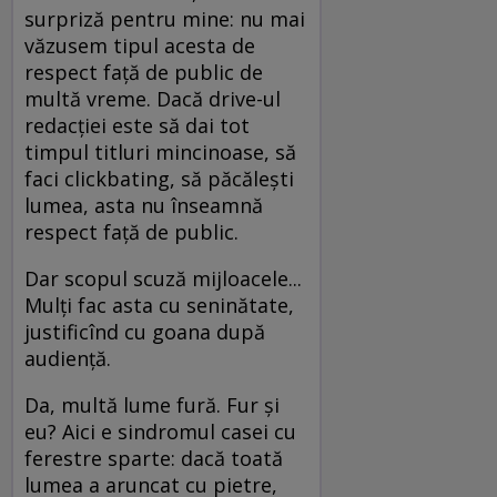
surpriză pentru mine: nu mai
văzusem tipul acesta de
respect față de public de
multă vreme. Dacă drive-ul
redacției este să dai tot
timpul titluri mincinoase, să
faci clickbating, să păcălești
lumea, asta nu înseamnă
respect față de public.
Dar scopul scuză mijloacele...
Mulți fac asta cu seninătate,
justificînd cu goana după
audiență.
Da, multă lume fură. Fur și
eu? Aici e sindromul casei cu
ferestre sparte: dacă toată
lumea a aruncat cu pietre,