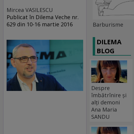
Mircea VASILESCU
Publicat în Dilema Veche nr.
629 din 10-16 martie 2016
Barburisme
DILEMA
BLOG
Despre
îmbătrînire și
alți demoni
Ana Maria
SANDU