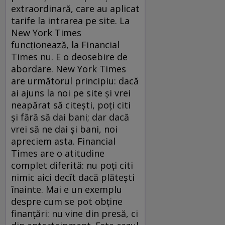
extraordinară, care au aplicat
tarife la intrarea pe site. La
New York Times
funcționează, la Financial
Times nu. E o deosebire de
abordare. New York Times
are următorul principiu: dacă
ai ajuns la noi pe site și vrei
neapărat să citești, poți citi
și fără să dai bani; dar dacă
vrei să ne dai și bani, noi
apreciem asta. Financial
Times are o atitudine
complet diferită: nu poți citi
nimic aici decît dacă plătești
înainte. Mai e un exemplu
despre cum se pot obține
finanțări: nu vine din presă, ci