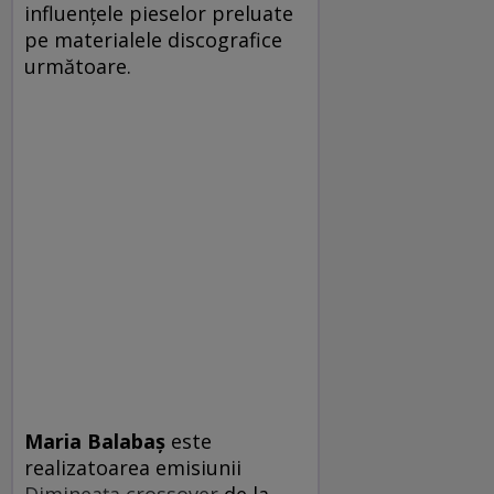
influenţele pieselor preluate
pe materialele discografice
următoare.
Maria Balabaş
este
realizatoarea emisiunii
Dimineaţa crossover
de la