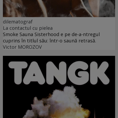
dilematograf
La contactul cu pielea
Smoke Sauna Sisterhood e pe de-a-ntregul
cuprins în titlul său: într-o saună retrasă.
Victor MOROZOV