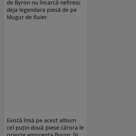
de Byron nu încarcă nefiresc
deja legendara piesă de pe
Mugur de fluier.
Există însă pe acest album
cel puţin două piese cărora le
prieşte amprenta Byron, în