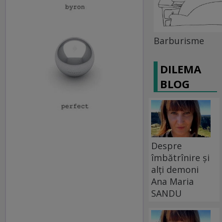
Barburisme
DILEMA
BLOG
Despre
îmbătrînire și
alți demoni
Ana Maria
SANDU