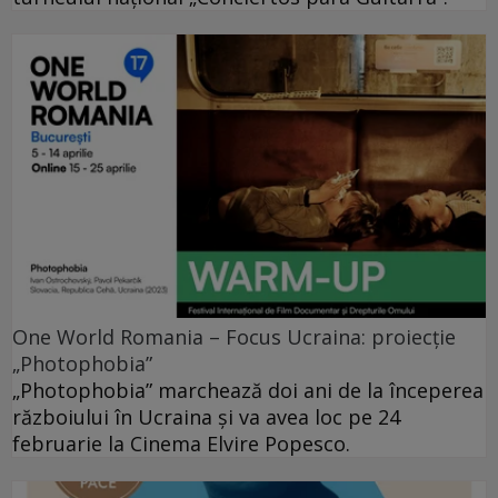
One World Romania – Focus Ucraina: proiecție
„Photophobia”
„Photophobia” marchează doi ani de la începerea
războiului în Ucraina și va avea loc pe 24
februarie la Cinema Elvire Popesco.