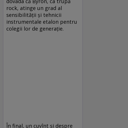
dovada că Byron, ca trupă
rock, atinge un grad al
sensibilităţii şi tehnicii
instrumentale etalon pentru
colegii lor de generaţie.
În final, un cuvînt şi despre