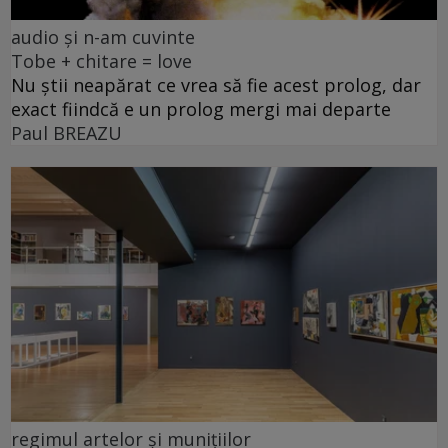
audio și n-am cuvinte
Tobe + chitare = love
Nu știi neapărat ce vrea să fie acest prolog, dar
exact fiindcă e un prolog mergi mai departe
Paul BREAZU
regimul artelor și munițiilor