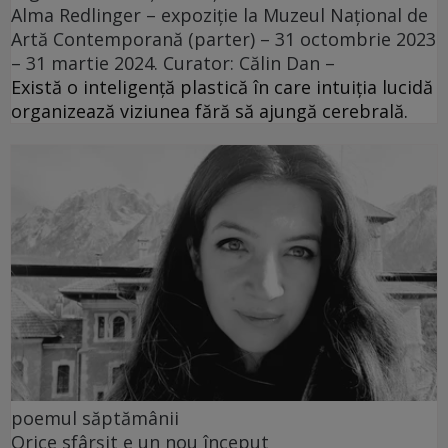
Alma Redlinger – expoziție la Muzeul Național de
Artă Contemporană (parter) – 31 octombrie 2023
– 31 martie 2024. Curator: Călin Dan –
Există o inteligență plastică în care intuiția lucidă
organizează viziunea fără să ajungă cerebrală.
poemul săptămânii
Orice sfârșit e un nou început