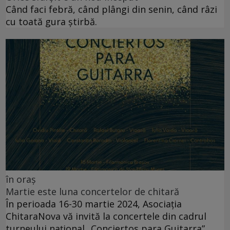
Când faci febră, când plângi din senin, când râzi
cu toată gura știrbă.
în oraș
Martie este luna concertelor de chitară
În perioada 16-30 martie 2024, Asociația
ChitaraNova vă invită la concertele din cadrul
turneului național „Conciertos para Guitarra”.