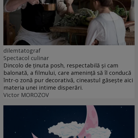
dilemtatograf
Spectacol culinar
Dincolo de ținuta posh, respectabilă și cam
balonată, a filmului, care amenință să îl conducă
într-o zonă pur decorativă, cineastul găsește aici
materia unei intime disperări.
Victor MOROZOV