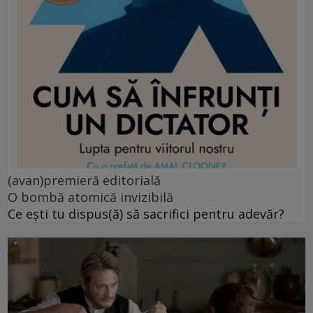
(avan)premieră editorială
O bombă atomică invizibilă
Ce ești tu dispus(ă) să sacrifici pentru adevăr?