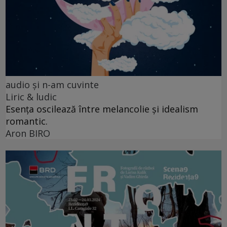
audio şi n-am cuvinte
Liric & ludic
Esența oscilează între melancolie și idealism
romantic.
Aron BIRO