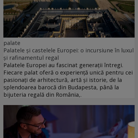
palate
Palatele și castelele Europei: o incursiune în luxul
și rafinamentul regal
Palatele Europei au fascinat generații întregi.
Fiecare palat oferă o experiență unică pentru cei
pasionați de arhitectură, artă și istorie, de la
splendoarea barocă din Budapesta, până la
bijuteria regală din România,.