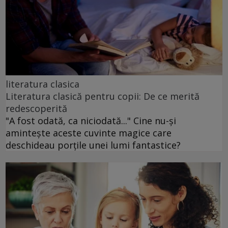
literatura clasica
Literatura clasică pentru copii: De ce merită
redescoperită
"A fost odată, ca niciodată..." Cine nu-și
amintește aceste cuvinte magice care
deschideau porțile unei lumi fantastice?