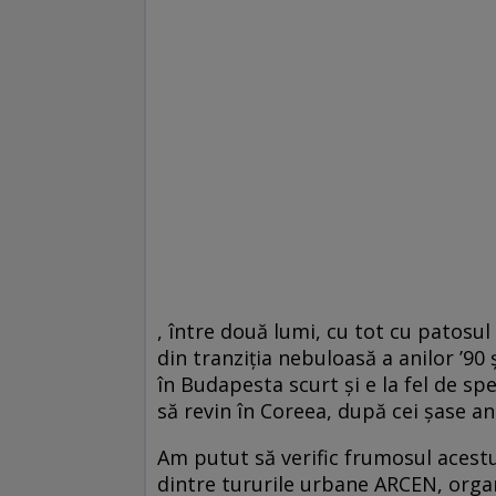
, între două lumi, cu tot cu patosul
din tranziţia nebuloasă a anilor ’90 
în Budapesta scurt şi e la fel de s
să revin în Coreea, după cei şase an
Am putut să verific frumosul acestu
dintre tururile urbane ARCEN, orga