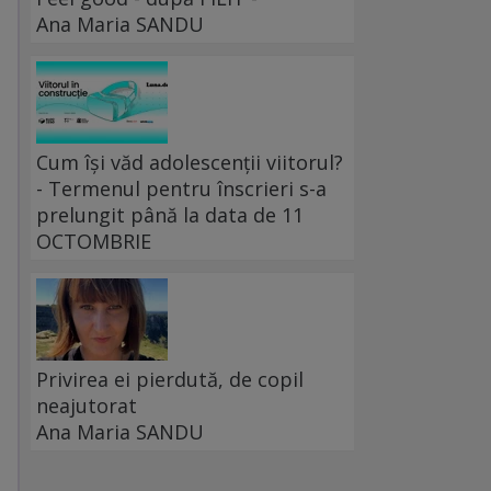
Ana Maria SANDU
Cum își văd adolescenții viitorul?
- Termenul pentru înscrieri s-a
prelungit până la data de 11
OCTOMBRIE
Privirea ei pierdută, de copil
neajutorat
Ana Maria SANDU