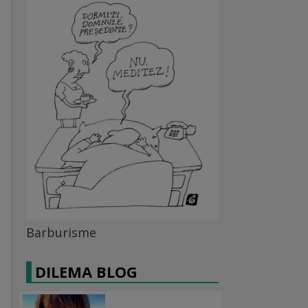
Barburisme
DILEMA BLOG