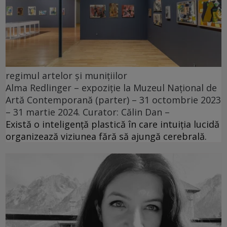
regimul artelor și munițiilor
Alma Redlinger – expoziție la Muzeul Național de
Artă Contemporană (parter) – 31 octombrie 2023
– 31 martie 2024. Curator: Călin Dan –
Există o inteligență plastică în care intuiția lucidă
organizează viziunea fără să ajungă cerebrală.