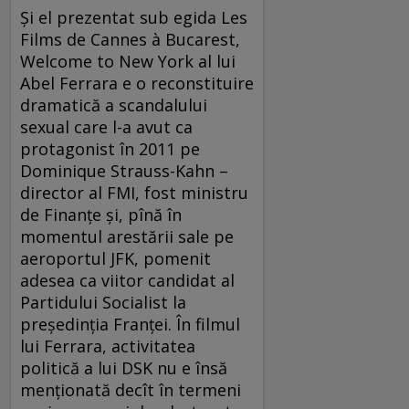
Şi el prezentat sub egida Les
Films de Cannes à Bucarest,
Welcome to New York al lui
Abel Ferrara e o reconstituire
dramatică a scandalului
sexual care l-a avut ca
protagonist în 2011 pe
Dominique Strauss-Kahn –
director al FMI, fost ministru
de Finanţe şi, pînă în
momentul arestării sale pe
aeroportul JFK, pomenit
adesea ca viitor candidat al
Partidului Socialist la
preşedinţia Franţei. În filmul
lui Ferrara, activitatea
politică a lui DSK nu e însă
menţionată decît în termeni