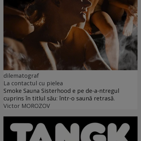
dilematograf
La contactul cu pielea
Smoke Sauna Sisterhood e pe de-a-ntregul
cuprins în titlul său: într-o saună retrasă.
Victor MOROZOV