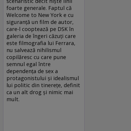
scenaristic decît nişte linii
foarte generale. Faptul că
Welcome to New York e cu
siguranţă un film de autor,
care-l cooptează pe DSK în
galeria de îngeri căzuţi care
este filmografia lui Ferrara,
nu salvează nihilismul
copilăresc cu care pune
semnul egal între
dependenţa de sex a
protagonistului şi idealismul
lui politic din tinereţe, definit
ca un alt drog şi nimic mai
mult.