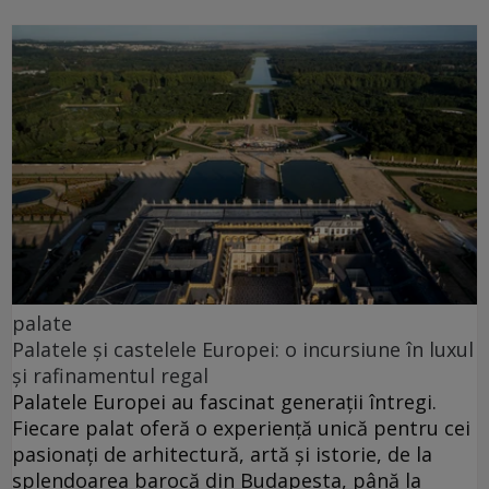
palate
Palatele și castelele Europei: o incursiune în luxul
și rafinamentul regal
Palatele Europei au fascinat generații întregi.
Fiecare palat oferă o experiență unică pentru cei
pasionați de arhitectură, artă și istorie, de la
splendoarea barocă din Budapesta, până la