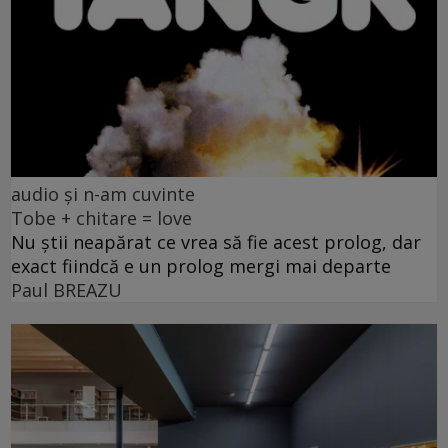
audio și n-am cuvinte
Tobe + chitare = love
Nu știi neapărat ce vrea să fie acest prolog, dar
exact fiindcă e un prolog mergi mai departe
Paul BREAZU