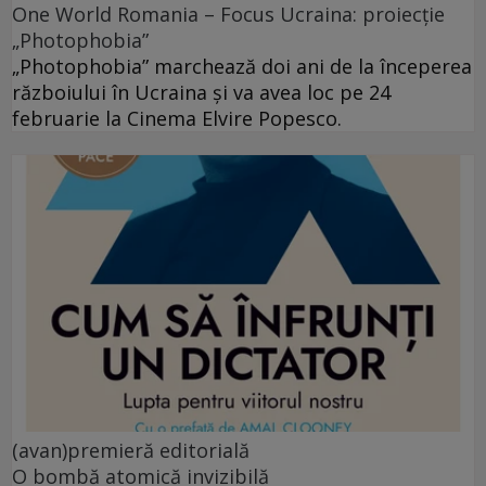
One World Romania – Focus Ucraina: proiecție
„Photophobia”
„Photophobia” marchează doi ani de la începerea
războiului în Ucraina și va avea loc pe 24
februarie la Cinema Elvire Popesco.
(avan)premieră editorială
O bombă atomică invizibilă