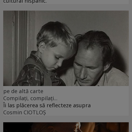
cultural hispanic.
pe de altă carte
Compilați, compilați...
Îi las plăcerea să reflecteze asupra
Cosmin CIOTLOŞ