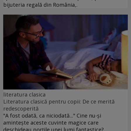
bijuteria regală din România,.
literatura clasica
Literatura clasică pentru copii: De ce merită
redescoperită
"A fost odată, ca niciodată..." Cine nu-și
amintește aceste cuvinte magice care
deschideau porțile unei lumi fantastice?