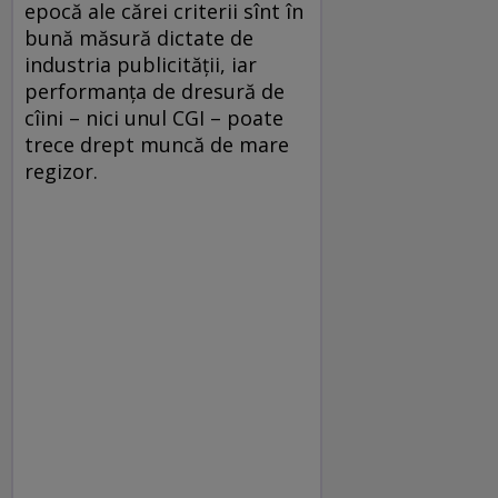
epocă ale cărei criterii sînt în
bună măsură dictate de
industria publicităţii, iar
performanţa de dresură de
cîini – nici unul CGI – poate
trece drept muncă de mare
regizor.