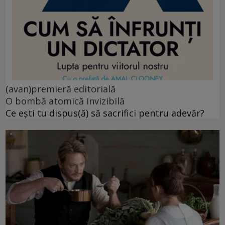
(avan)premieră editorială
O bombă atomică invizibilă
Ce ești tu dispus(ă) să sacrifici pentru adevăr?