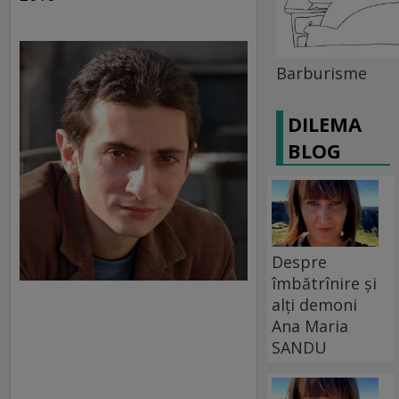
Barburisme
DILEMA
BLOG
Despre
îmbătrînire și
alți demoni
Ana Maria
SANDU