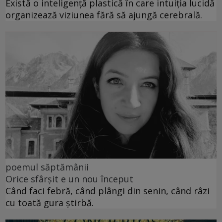
Există o inteligență plastică în care intuiția lucidă
organizează viziunea fără să ajungă cerebrală.
poemul săptămânii
Orice sfârșit e un nou început
Când faci febră, când plângi din senin, când râzi
cu toată gura știrbă.