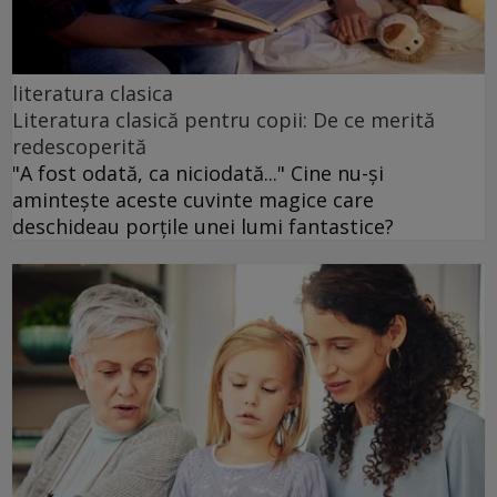
literatura clasica
Literatura clasică pentru copii: De ce merită
redescoperită
"A fost odată, ca niciodată..." Cine nu-și
amintește aceste cuvinte magice care
deschideau porțile unei lumi fantastice?