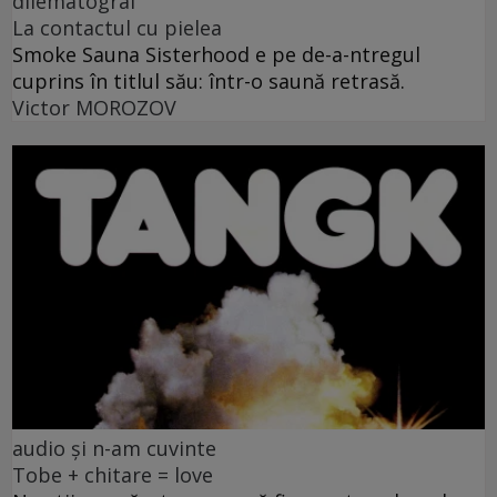
dilematograf
La contactul cu pielea
Smoke Sauna Sisterhood e pe de-a-ntregul
cuprins în titlul său: într-o saună retrasă.
Victor MOROZOV
audio și n-am cuvinte
Tobe + chitare = love