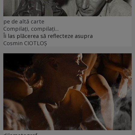
pe de altă carte
Compilați, compilați...
Îi las plăcerea să reflecteze asupra
Cosmin CIOTLOŞ