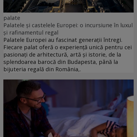
palate
Palatele și castelele Europei: o incursiune în luxul
și rafinamentul regal
Palatele Europei au fascinat generații întregi.
Fiecare palat oferă o experiență unică pentru cei
pasionați de arhitectură, artă și istorie, de la
splendoarea barocă din Budapesta, până la
bijuteria regală din România,.