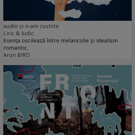
audio şi n-am cuvinte
Liric & ludic
Esența oscilează între melancolie și idealism
romantic.
Aron BIRO