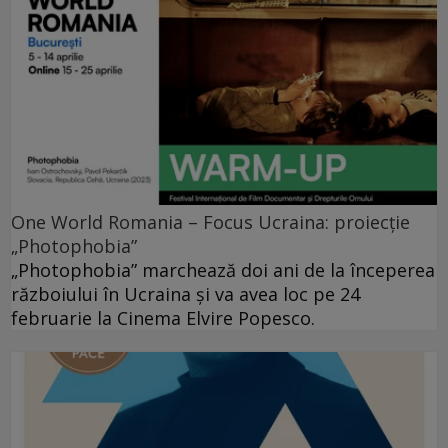
One World Romania – Focus Ucraina: proiecție
„Photophobia”
„Photophobia” marchează doi ani de la începerea
războiului în Ucraina și va avea loc pe 24
februarie la Cinema Elvire Popesco.