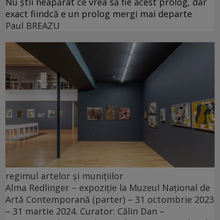
Nu știi neapărat ce vrea să fie acest prolog, dar
exact fiindcă e un prolog mergi mai departe
Paul BREAZU
regimul artelor și munițiilor
Alma Redlinger – expoziție la Muzeul Național de
Artă Contemporană (parter) – 31 octombrie 2023
– 31 martie 2024. Curator: Călin Dan –