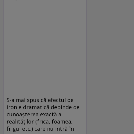
S-a mai spus că efectul de
ironie dramatică depinde de
cunoaşterea exactă a
realităţilor (frica, foamea,
frigul etc.) care nu intră în