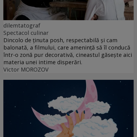
dilemtatograf
Spectacol culinar
Dincolo de ținuta posh, respectabilă și cam
balonată, a filmului, care amenință să îl conducă
într-o zonă pur decorativă, cineastul găsește aici
materia unei intime disperări.
Victor MOROZOV