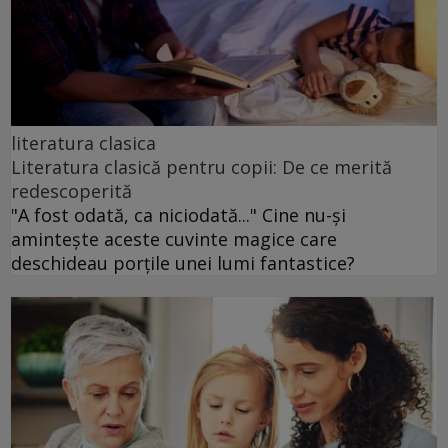
literatura clasica
Literatura clasică pentru copii: De ce merită
redescoperită
"A fost odată, ca niciodată..." Cine nu-și
amintește aceste cuvinte magice care
deschideau porțile unei lumi fantastice?