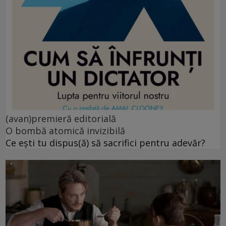
(avan)premieră editorială
O bombă atomică invizibilă
Ce ești tu dispus(ă) să sacrifici pentru adevăr?