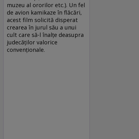
muzeu al ororilor etc.). Un fel
de avion kamikaze în flăcări,
acest film solicită disperat
crearea în jurul său a unui
cult care să-l înalţe deasupra
judecăţilor valorice
convenţionale.