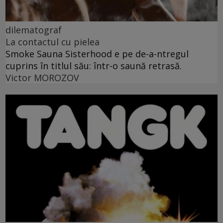
dilematograf
La contactul cu pielea
Smoke Sauna Sisterhood e pe de-a-ntregul
cuprins în titlul său: într-o saună retrasă.
Victor MOROZOV