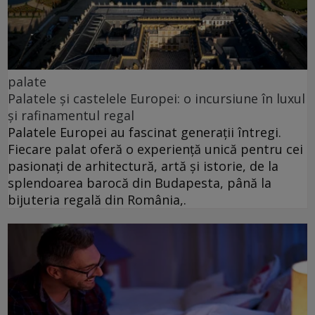
palate
Palatele și castelele Europei: o incursiune în luxul
și rafinamentul regal
Palatele Europei au fascinat generații întregi.
Fiecare palat oferă o experiență unică pentru cei
pasionați de arhitectură, artă și istorie, de la
splendoarea barocă din Budapesta, până la
bijuteria regală din România,.