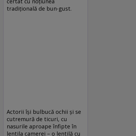
certat cu noţiunea
tradiţională de bun-gust.
Actorii îşi bulbucă ochii şi se
cutremură de ticuri, cu
nasurile aproape înfipte în
lentila camerei – o lentilă cu