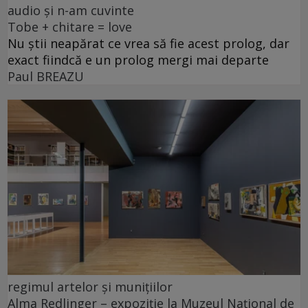
audio și n-am cuvinte
Tobe + chitare = love
Nu știi neapărat ce vrea să fie acest prolog, dar
exact fiindcă e un prolog mergi mai departe
Paul BREAZU
regimul artelor și munițiilor
Alma Redlinger – expoziție la Muzeul Național de