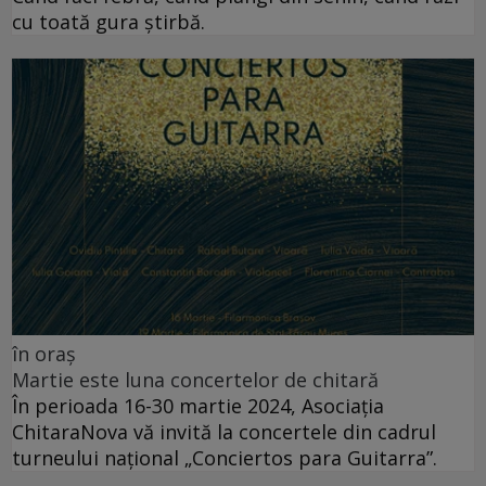
cu toată gura știrbă.
în oraș
Martie este luna concertelor de chitară
În perioada 16-30 martie 2024, Asociația
ChitaraNova vă invită la concertele din cadrul
turneului național „Conciertos para Guitarra”.