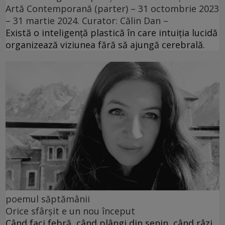
Artă Contemporană (parter) – 31 octombrie 2023
– 31 martie 2024. Curator: Călin Dan –
Există o inteligență plastică în care intuiția lucidă
organizează viziunea fără să ajungă cerebrală.
poemul săptămânii
Orice sfârșit e un nou început
Când faci febră, când plângi din senin, când râzi