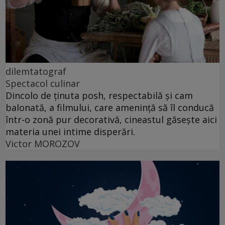
dilemtatograf
Spectacol culinar
Dincolo de ținuta posh, respectabilă și cam
balonată, a filmului, care amenință să îl conducă
într-o zonă pur decorativă, cineastul găsește aici
materia unei intime disperări.
Victor MOROZOV