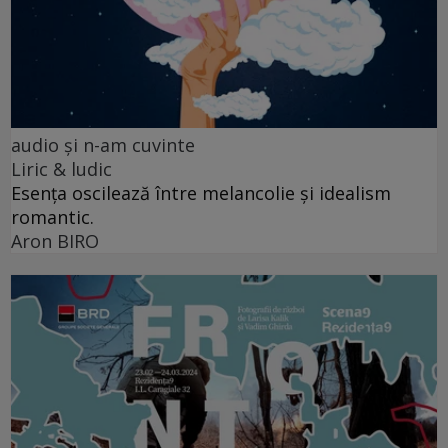
audio şi n-am cuvinte
Liric & ludic
Esența oscilează între melancolie și idealism
romantic.
Aron BIRO