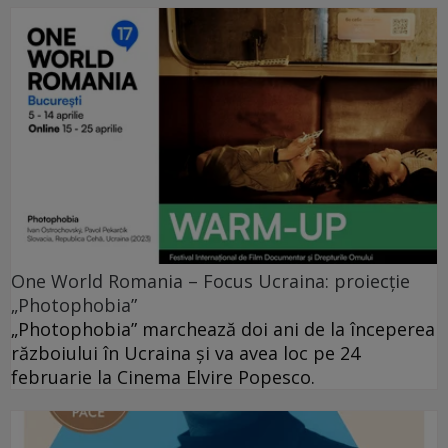
One World Romania – Focus Ucraina: proiecție
„Photophobia”
„Photophobia” marchează doi ani de la începerea
războiului în Ucraina și va avea loc pe 24
februarie la Cinema Elvire Popesco.