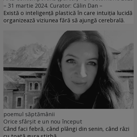
– 31 martie 2024. Curator: Călin Dan –
Există o inteligență plastică în care intuiția lucidă
organizează viziunea fără să ajungă cerebrală.
poemul săptămânii
Orice sfârșit e un nou început
Când faci febră, când plângi din senin, când râzi
cu toată gura știrbă.