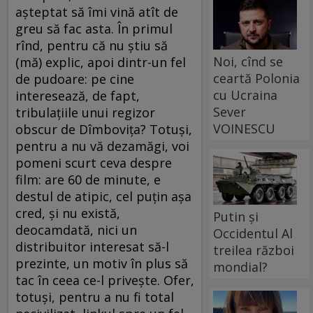
aşteptat să îmi vină atît de
greu să fac asta. În primul
rînd, pentru că nu ştiu să
Noi, cînd se
(mă) explic, apoi dintr-un fel
ceartă Polonia
de pudoare: pe cine
cu Ucraina
interesează, de fapt,
Sever
tribulaţiile unui regizor
VOINESCU
obscur de Dîmboviţa? Totuşi,
pentru a nu vă dezamăgi, voi
pomeni scurt ceva despre
film: are 60 de minute, e
destul de atipic, cel puţin aşa
cred, şi nu există,
Putin și
deocamdată, nici un
Occidentul Al
distribuitor interesat să-l
treilea război
prezinte, un motiv în plus să
mondial?
tac în ceea ce-l priveşte. Ofer,
totuşi, pentru a nu fi total