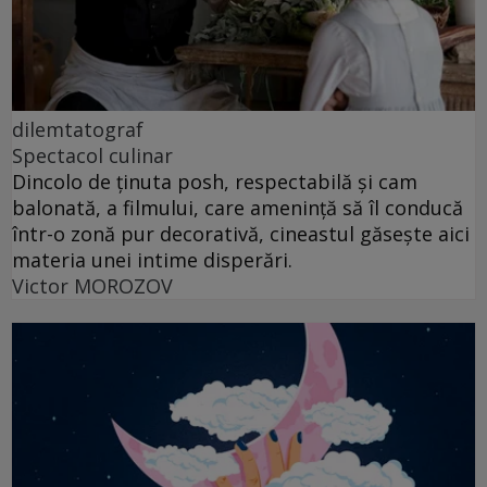
dilemtatograf
Spectacol culinar
Dincolo de ținuta posh, respectabilă și cam
balonată, a filmului, care amenință să îl conducă
într-o zonă pur decorativă, cineastul găsește aici
materia unei intime disperări.
Victor MOROZOV