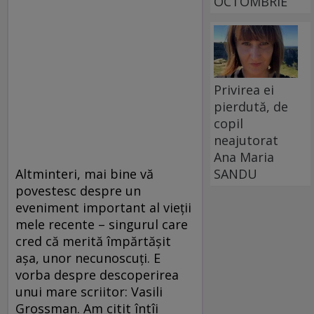
OCTOMBRIE
Privirea ei
pierdută, de
copil
neajutorat
Ana Maria
SANDU
Altminteri, mai bine vă
povestesc despre un
eveniment important al vieţii
mele recente – singurul care
cred că merită împărtăşit
aşa, unor necunoscuţi. E
vorba despre descoperirea
unui mare scriitor: Vasili
Grossman. Am citit întîi