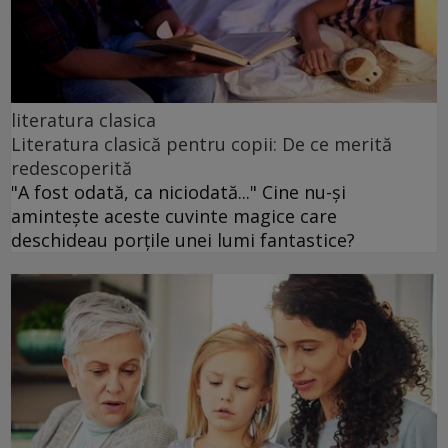
literatura clasica
Literatura clasică pentru copii: De ce merită
redescoperită
"A fost odată, ca niciodată..." Cine nu-și
amintește aceste cuvinte magice care
deschideau porțile unei lumi fantastice?