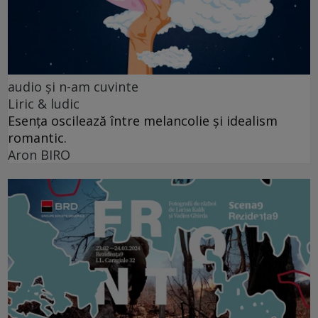
audio şi n-am cuvinte
Liric & ludic
Esența oscilează între melancolie și idealism
romantic.
Aron BIRO