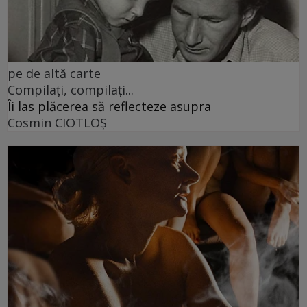
pe de altă carte
Compilați, compilați...
Îi las plăcerea să reflecteze asupra
Cosmin CIOTLOŞ