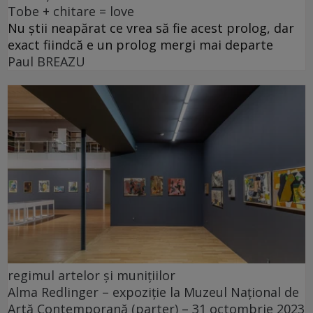
Tobe + chitare = love
Nu știi neapărat ce vrea să fie acest prolog, dar
exact fiindcă e un prolog mergi mai departe
Paul BREAZU
regimul artelor și munițiilor
Alma Redlinger – expoziție la Muzeul Național de
Artă Contemporană (parter) – 31 octombrie 2023