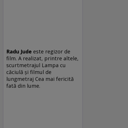
Radu Jude
este regizor de
film. A realizat, printre altele,
scurtmetrajul Lampa cu
căciulă şi filmul de
lungmetraj Cea mai fericită
fată din lume.