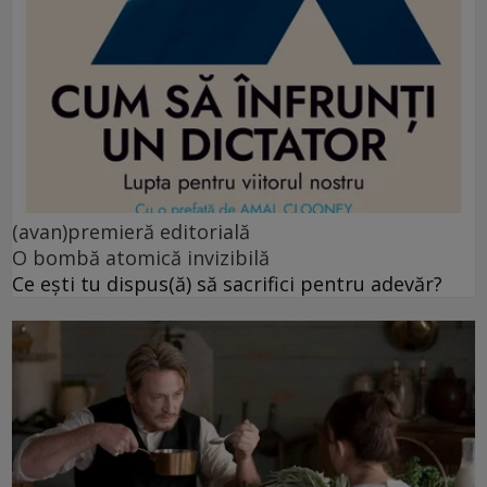
(avan)premieră editorială
O bombă atomică invizibilă
Ce ești tu dispus(ă) să sacrifici pentru adevăr?