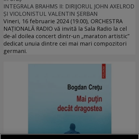
INTEGRALA BRAHMS II: DIRIJORUL JOHN AXELROD
ȘI VIOLONISTUL VALENTIN ȘERBAN
Vineri, 16 februarie 2024 (19.00), ORCHESTRA
NAŢIONALĂ RADIO vă invită la Sala Radio la cel
de-al doilea concert dintr-un „maraton artistic”
dedicat unuia dintre cei mai mari compozitori
germani.