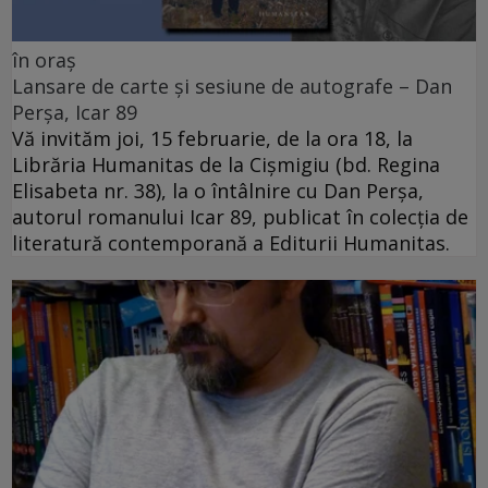
în oraș
Lansare de carte și sesiune de autografe – Dan
Perșa, Icar 89
Vă invităm joi, 15 februarie, de la ora 18, la
Librăria Humanitas de la Cişmigiu (bd. Regina
Elisabeta nr. 38), la o întâlnire cu Dan Perșa,
autorul romanului Icar 89, publicat în colecția de
literatură contemporană a Editurii Humanitas.