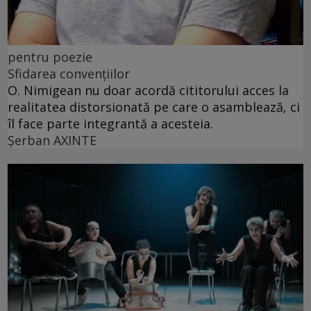
pentru poezie
Sfidarea convențiilor
O. Nimigean nu doar acordă cititorului acces la
realitatea distorsionată pe care o asamblează, ci
îl face parte integrantă a acesteia.
Şerban AXINTE