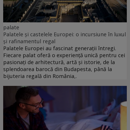
palate
Palatele și castelele Europei: o incursiune în luxul
și rafinamentul regal
Palatele Europei au fascinat generații întregi.
Fiecare palat oferă o experiență unică pentru cei
pasionați de arhitectură, artă și istorie, de la
splendoarea barocă din Budapesta, până la
bijuteria regală din România,.