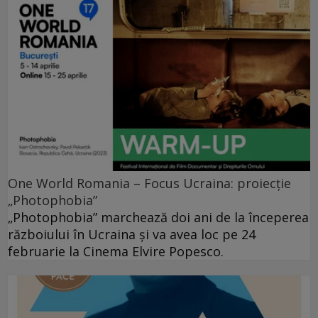
One World Romania – Focus Ucraina: proiecție
„Photophobia”
„Photophobia” marchează doi ani de la începerea
războiului în Ucraina și va avea loc pe 24
februarie la Cinema Elvire Popesco.