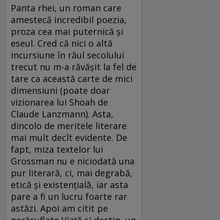
Panta rhei, un roman care
amestecă incredibil poezia,
proza cea mai puternică şi
eseul. Cred că nici o altă
incursiune în răul secolului
trecut nu m-a răvăşit la fel de
tare ca această carte de mici
dimensiuni (poate doar
vizionarea lui Shoah de
Claude Lanzmann). Asta,
dincolo de meritele literare
mai mult decît evidente. De
fapt, miza textelor lui
Grossman nu e niciodată una
pur literară, ci, mai degrabă,
etică şi existenţială, iar asta
pare a fi un lucru foarte rar
astăzi. Apoi am citit pe