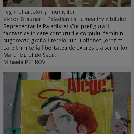
regimul artelor şi muniţiilor
Victor Brauner – Paladienii și lumea invizibilului
Reprezentările Paladistei sînt prefigurări
fantastice în care contururile corpului feminin
sugerează grafia literelor unui alfabet „erotic“
care trimite la libertatea de expresie a scrierilor
Marchizului de Sade.
Mihaela PETROV