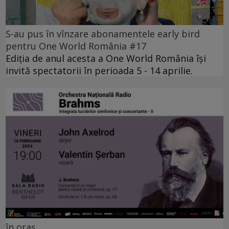
S-au pus în vînzare abonamentele early bird
pentru One World România #17
Ediția de anul acesta a One World România își
invită spectatorii în perioada 5 - 14 aprilie.
în oraș