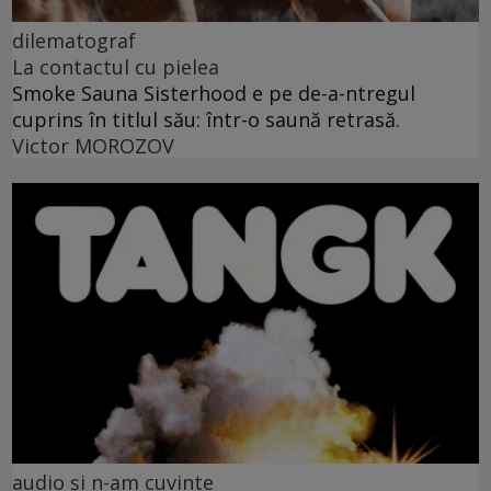
dilematograf
La contactul cu pielea
Smoke Sauna Sisterhood e pe de-a-ntregul
cuprins în titlul său: într-o saună retrasă.
Victor MOROZOV
audio și n-am cuvinte