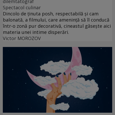
dilemtatograf
Spectacol culinar
Dincolo de ținuta posh, respectabilă și cam
balonată, a filmului, care amenință să îl conducă
într-o zonă pur decorativă, cineastul găsește aici
materia unei intime disperări.
Victor MOROZOV