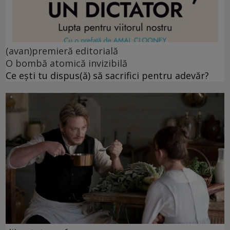
(avan)premieră editorială
O bombă atomică invizibilă
Ce ești tu dispus(ă) să sacrifici pentru adevăr?