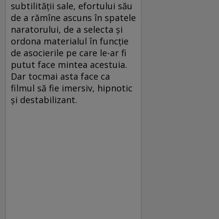
subtilităţii sale, efortului său
de a rămîne ascuns în spatele
naratorului, de a selecta şi
ordona materialul în funcţie
de asocierile pe care le-ar fi
putut face mintea acestuia.
Dar tocmai asta face ca
filmul să fie imersiv, hipnotic
şi destabilizant.