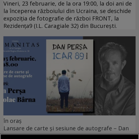
Vineri, 23 februarie, de la ora 19:00, la doi ani de
la începerea războiului din Ucraina, se deschide
expoziția de fotografie de război FRONT, la
Rezidența9 (I.L. Caragiale 32) din București.
în oraș
Lansare de carte și sesiune de autografe – Dan
Perșa, Icar 89