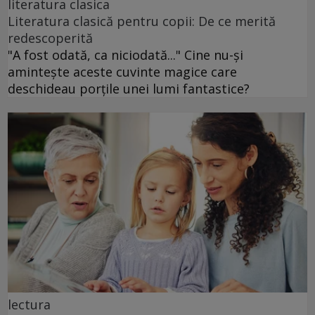
literatura clasica
Literatura clasică pentru copii: De ce merită
redescoperită
"A fost odată, ca niciodată..." Cine nu-și
amintește aceste cuvinte magice care
deschideau porțile unei lumi fantastice?
lectura