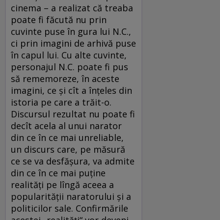
cinema – a realizat că treaba
poate fi făcută nu prin
cuvinte puse în gura lui N.C.,
ci prin imagini de arhivă puse
în capul lui. Cu alte cuvinte,
personajul N.C. poate fi pus
să rememoreze, în aceste
imagini, ce şi cît a înţeles din
istoria pe care a trăit-o.
Discursul rezultat nu poate fi
decît acela al unui narator
din ce în ce mai unreliable,
un discurs care, pe măsură
ce se va desfăşura, va admite
din ce în ce mai puţine
realităţi pe lîngă aceea a
popularităţii naratorului şi a
politicilor sale. Confirmările