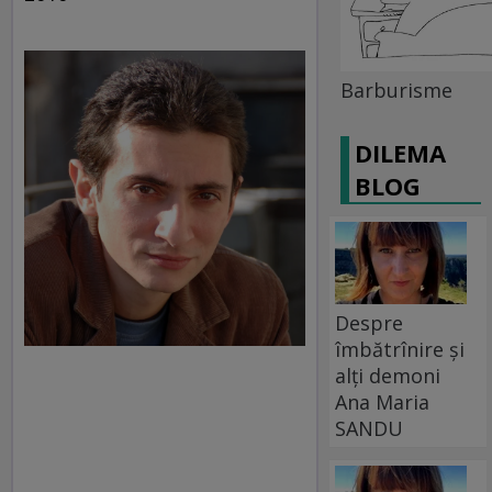
Barburisme
DILEMA
BLOG
Despre
îmbătrînire și
alți demoni
Ana Maria
SANDU