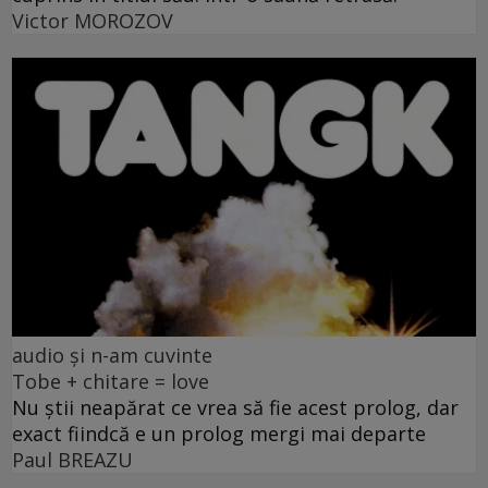
Victor MOROZOV
audio și n-am cuvinte
Tobe + chitare = love
Nu știi neapărat ce vrea să fie acest prolog, dar
exact fiindcă e un prolog mergi mai departe
Paul BREAZU