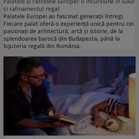
Palatele și castelele Europei: o incursiune în luxul
și rafinamentul regal
Palatele Europei au fascinat generații întregi.
Fiecare palat oferă o experiență unică pentru cei
pasionați de arhitectură, artă și istorie, de la
splendoarea barocă din Budapesta, până la
bijuteria regală din România,.