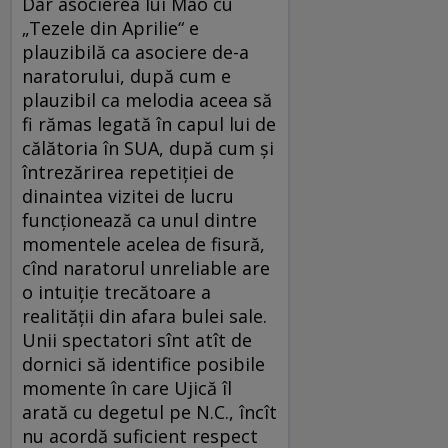
Dar asocierea lui Mao cu
„Tezele din Aprilie“ e
plauzibilă ca asociere de-a
naratorului, după cum e
plauzibil ca melodia aceea să
fi rămas legată în capul lui de
călătoria în SUA, după cum şi
întrezărirea repetiţiei de
dinaintea vizitei de lucru
funcţionează ca unul dintre
momentele acelea de fisură,
cînd naratorul unreliable are
o intuiţie trecătoare a
realităţii din afara bulei sale.
Unii spectatori sînt atît de
dornici să identifice posibile
momente în care Ujică îl
arată cu degetul pe N.C., încît
nu acordă suficient respect