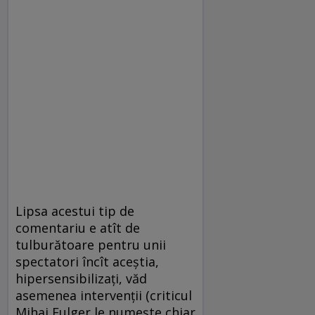
Lipsa acestui tip de
comentariu e atît de
tulburătoare pentru unii
spectatori încît aceştia,
hipersensibilizaţi, văd
asemenea intervenţii (criticul
Mihai Fulger le numeşte chiar