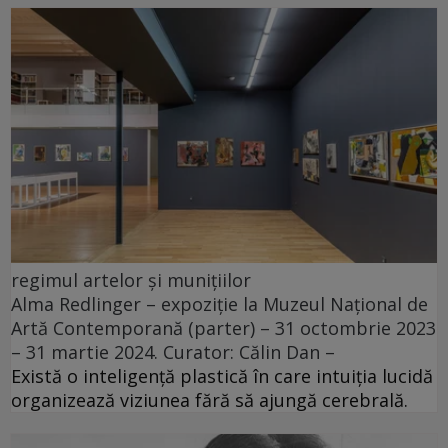
regimul artelor și munițiilor
Alma Redlinger – expoziție la Muzeul Național de
Artă Contemporană (parter) – 31 octombrie 2023
– 31 martie 2024. Curator: Călin Dan –
Există o inteligență plastică în care intuiția lucidă
organizează viziunea fără să ajungă cerebrală.