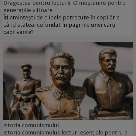
Dragostea pentru lectură: O moștenire pentru
generațiile viitoare
Îți amintești de clipele petrecute în copilărie
când stăteai cufundat în paginile unei cărți
captivante?
istoria comunismului
Istoria comunismului: lecturi esențiale pentru a