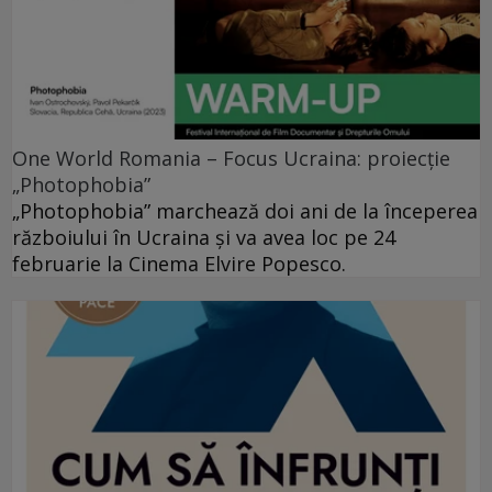
One World Romania – Focus Ucraina: proiecție
„Photophobia”
„Photophobia” marchează doi ani de la începerea
războiului în Ucraina și va avea loc pe 24
februarie la Cinema Elvire Popesco.