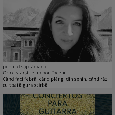
poemul săptămânii
Orice sfârșit e un nou început
Când faci febră, când plângi din senin, când râzi
cu toată gura știrbă.