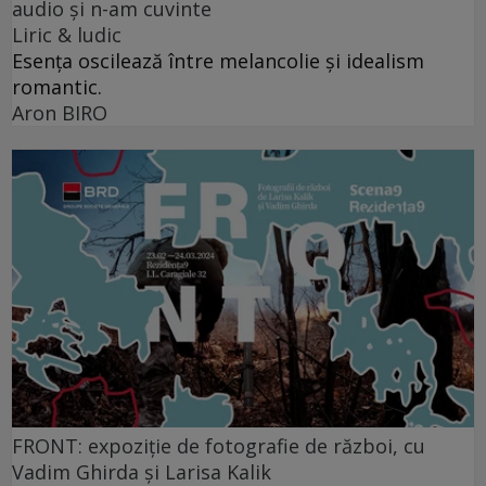
audio şi n-am cuvinte
Liric & ludic
Esența oscilează între melancolie și idealism
romantic.
Aron BIRO
FRONT: expoziție de fotografie de război, cu
Vadim Ghirda și Larisa Kalik