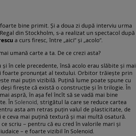
 foarte bine primit. Și a doua zi după interviu urma
l Regal din Stockholm, s-a realizat un spectacol după
rescu
a curs firesc, între „aici“ și „acolo“.
mai umană carte a ta. De ce crezi asta?
și în cele precedente, însă acolo erau slăbite și mai
i foarte pronunțat al textului. Orbitor trăiește prin
a este mai puțin vizibilă. Puțină lume poate spune cu
eși firește că există o construcție și în trilogie. În
mai aspră, în așa fel încît să se vadă mai bine
te. În
Solenoid,
strigătul la care se reduce cartea
entru asta am retras puțin valul de plasticitate, de
ci e ceva mai puțină textură și mai multă osatură.
 scriu – pentru că eu cred în valorile mari și
-iudaice – e foarte vizibil în Solenoid.