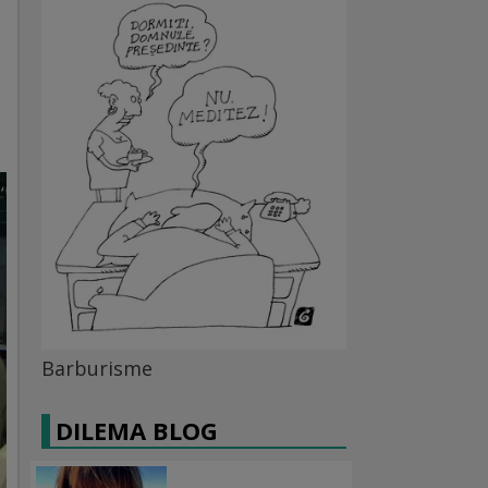
Barburisme
DILEMA BLOG