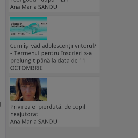
Ana Maria SANDU
Cum își văd adolescenții viitorul?
- Termenul pentru înscrieri s-a
prelungit până la data de 11
OCTOMBRIE
l
Privirea ei pierdută, de copil
neajutorat
Ana Maria SANDU