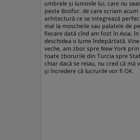
umbrele și luminile lui, care nu sea
peste Bosfor, de care scriam acum cî
arhitectură ce se integrează perfect 
mal la moscheile sau palatele de pe 
fiecare dată cînd am fost în Asia, î
deschidea o lume îndepărtată. Viner
veche, am zbor spre New York prin 
toate zborurile din Turcia spre Sta
chiar dacă se reiau, nu cred că mă v
și încredere că lucrurile vor fi OK.