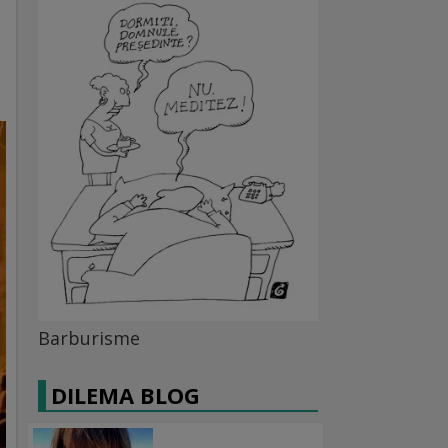
Barburisme
DILEMA BLOG