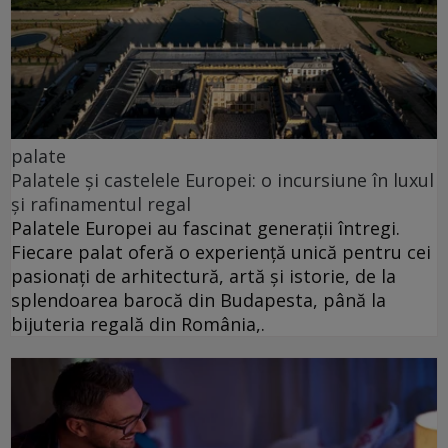
palate
Palatele și castelele Europei: o incursiune în luxul
și rafinamentul regal
Palatele Europei au fascinat generații întregi.
Fiecare palat oferă o experiență unică pentru cei
pasionați de arhitectură, artă și istorie, de la
splendoarea barocă din Budapesta, până la
bijuteria regală din România,.