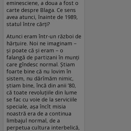
eminesciene, a doua a fost o
carte despre Blaga. Ce sens
avea atunci, înainte de 1989,
statul între cărți?
Atunci eram într-un război de
hărțuire. Noi ne imaginam –
și poate că și eram – o
falangă de partizani în munți
care gîndesc normal. Știam
foarte bine că nu lovim în
sistem, nu dărîmăm nimic,
știam bine, încă din anii ’80,
că toate revoluțiile din lume
se fac cu voie de la serviciile
speciale, așa încît misia
noastră era de a continua
limbajul normal, de a
perpetua cultura interbelică,