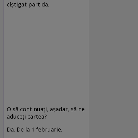
cîștigat partida.
O să continuați, așadar, să ne
aduceți cartea?
Da. De la 1 februarie.