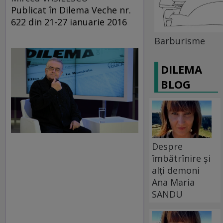
Publicat în Dilema Veche nr.
622 din 21-27 ianuarie 2016
Barburisme
DILEMA
BLOG
Despre
îmbătrînire și
alți demoni
Ana Maria
SANDU