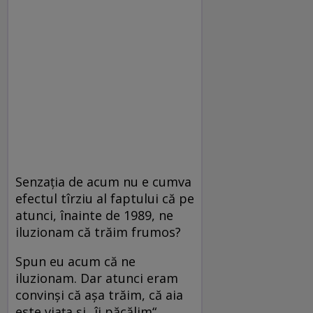
Senzația de acum nu e cumva
efectul tîrziu al faptului că pe
atunci, înainte de 1989, ne
iluzionam că trăim frumos?
Spun eu acum că ne
iluzionam. Dar atunci eram
convinși că așa trăim, că aia
este viața și „îi păcălim“.