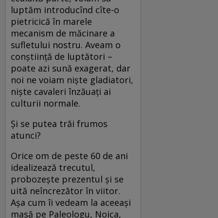
luptăm introducînd cîte-o
pietricică în marele
mecanism de măcinare a
sufletului nostru. Aveam o
conștiință de luptători –
poate azi sună exagerat, dar
noi ne voiam niște gladiatori,
niște cavaleri înzăuați ai
culturii normale.
Și se putea trăi frumos
atunci?
Orice om de peste 60 de ani
idealizează trecutul,
probozește prezentul și se
uită neîncrezător în viitor.
Așa cum îi vedeam la aceeași
masă pe Paleologu, Noica,