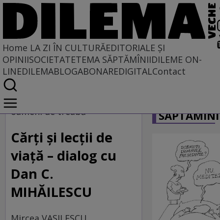
Home
LA ZI ÎN CULTURĂ
EDITORIALE ȘI
OPINII
SOCIETATE
TEMA SĂPTĂMÎNII
DILEME ON-
LINE
DILEMABLOG
ABONARE
DIGITAL
Contact
Home
CARICATU
La zi în cultură
oameni de treabă
SĂPTĂMÎNI
Cărţi şi lecţii de
viaţă – dialog cu
Dan C.
MIHĂILESCU
Mircea VASILESCU