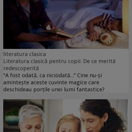
literatura clasica
Literatura clasică pentru copii: De ce merită
redescoperită
"A fost odată, ca niciodată..." Cine nu-și
amintește aceste cuvinte magice care
deschideau porțile unei lumi fantastice?