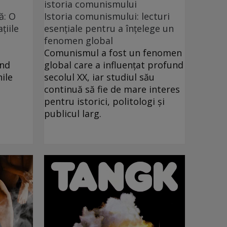
istoria comunismului
ă: O
Istoria comunismului: lecturi
țiile
esențiale pentru a înțelege un
fenomen global
Comunismul a fost un fenomen
ând
global care a influențat profund
ile
secolul XX, iar studiul său
continuă să fie de mare interes
pentru istorici, politologi și
publicul larg.