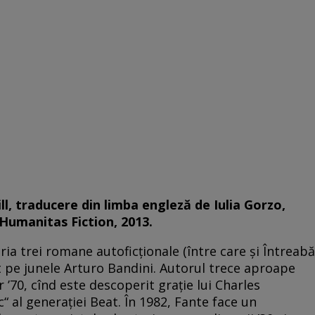
ll, traducere din limba engleză de Iulia Gorzo,
 Humanitas Fiction, 2013.
cria trei romane autoficţionale (între care şi Întreabă
st pe junele Arturo Bandini. Autorul trece aproape
 ’70, cînd este descoperit graţie lui Charles
 al generaţiei Beat. În 1982, Fante face un