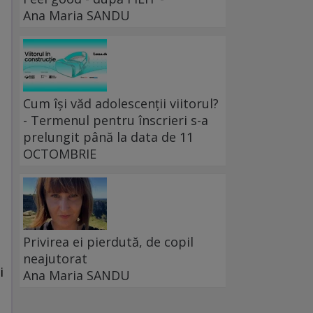
Ana Maria SANDU
Cum își văd adolescenții viitorul?
- Termenul pentru înscrieri s-a
prelungit până la data de 11
OCTOMBRIE
Privirea ei pierdută, de copil
neajutorat
i
Ana Maria SANDU