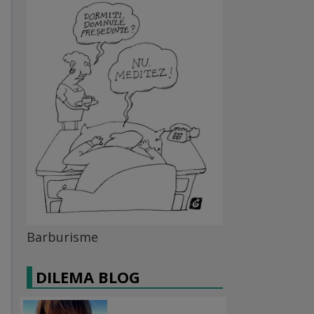
Barburisme
DILEMA BLOG