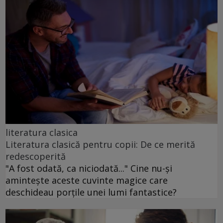
literatura clasica
Literatura clasică pentru copii: De ce merită
redescoperită
"A fost odată, ca niciodată..." Cine nu-și
amintește aceste cuvinte magice care
deschideau porțile unei lumi fantastice?