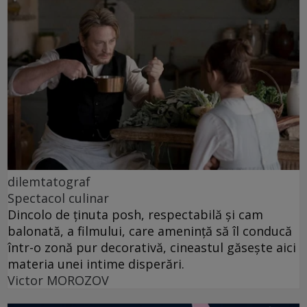
dilemtatograf
Spectacol culinar
Dincolo de ținuta posh, respectabilă și cam
balonată, a filmului, care amenință să îl conducă
într-o zonă pur decorativă, cineastul găsește aici
materia unei intime disperări.
Victor MOROZOV