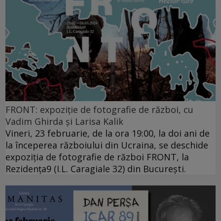
FRONT: expoziție de fotografie de război, cu
Vadim Ghirda și Larisa Kalik
Vineri, 23 februarie, de la ora 19:00, la doi ani de
la începerea războiului din Ucraina, se deschide
expoziția de fotografie de război FRONT, la
Rezidența9 (I.L. Caragiale 32) din București.