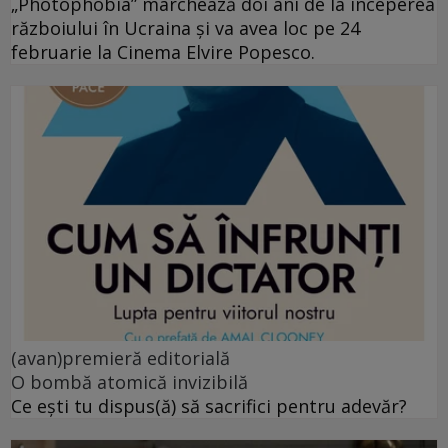
„Photophobia” marchează doi ani de la începerea
războiului în Ucraina și va avea loc pe 24
februarie la Cinema Elvire Popesco.
(avan)premieră editorială
O bombă atomică invizibilă
Ce ești tu dispus(ă) să sacrifici pentru adevăr?