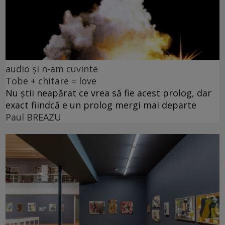
audio și n-am cuvinte
Tobe + chitare = love
Nu știi neapărat ce vrea să fie acest prolog, dar
exact fiindcă e un prolog mergi mai departe
Paul BREAZU