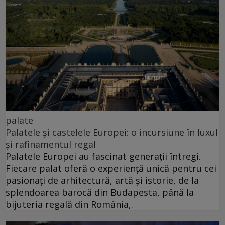
palate
Palatele și castelele Europei: o incursiune în luxul
și rafinamentul regal
Palatele Europei au fascinat generații întregi.
Fiecare palat oferă o experiență unică pentru cei
pasionați de arhitectură, artă și istorie, de la
splendoarea barocă din Budapesta, până la
bijuteria regală din România,.