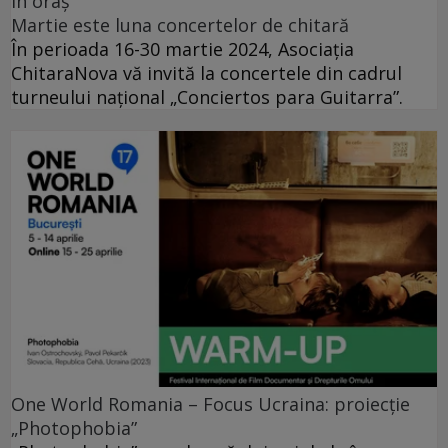
în oraș
Martie este luna concertelor de chitară
În perioada 16-30 martie 2024, Asociația
ChitaraNova vă invită la concertele din cadrul
turneului național „Conciertos para Guitarra”.
One World Romania – Focus Ucraina: proiecție
„Photophobia”