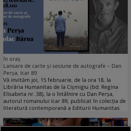
în oraș
Lansare de carte și sesiune de autografe – Dan
Perșa, Icar 89
Vă invităm joi, 15 februarie, de la ora 18, la
Librăria Humanitas de la Cişmigiu (bd. Regina
Elisabeta nr. 38), la o întâlnire cu Dan Perșa,
autorul romanului Icar 89, publicat în colecția de
literatură contemporană a Editurii Humanitas.