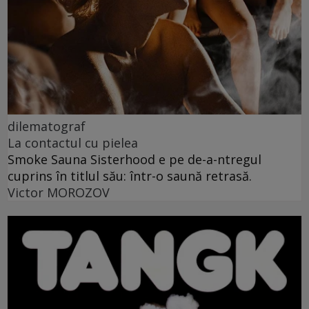
dilematograf
La contactul cu pielea
Smoke Sauna Sisterhood e pe de-a-ntregul
cuprins în titlul său: într-o saună retrasă.
Victor MOROZOV