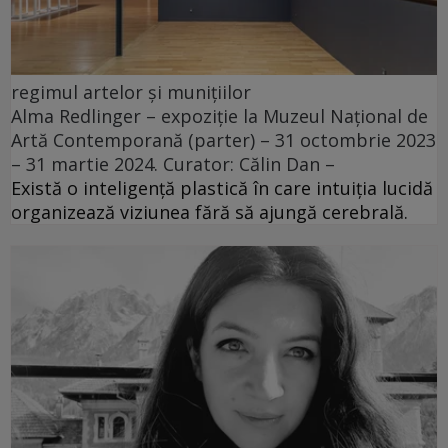
regimul artelor și munițiilor
Alma Redlinger – expoziție la Muzeul Național de
Artă Contemporană (parter) – 31 octombrie 2023
– 31 martie 2024. Curator: Călin Dan –
Există o inteligență plastică în care intuiția lucidă
organizează viziunea fără să ajungă cerebrală.