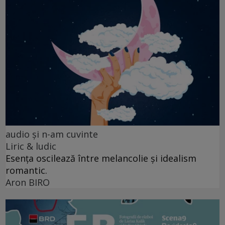
audio şi n-am cuvinte
Liric & ludic
Esența oscilează între melancolie și idealism
romantic.
Aron BIRO