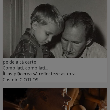
pe de altă carte
Compilați, compilați...
Îi las plăcerea să reflecteze asupra
Cosmin CIOTLOŞ