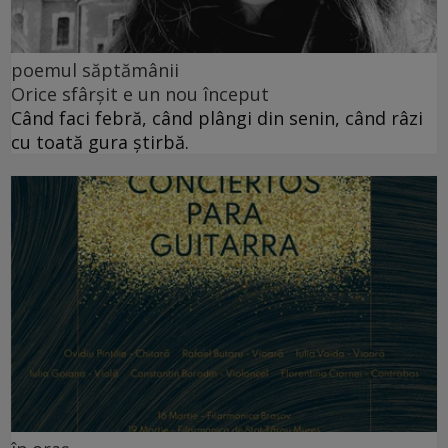
poemul săptămânii
Orice sfârșit e un nou început
Când faci febră, când plângi din senin, când râzi
cu toată gura știrbă.