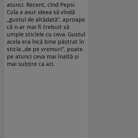
atunci. Recent, cînd Pepsi
Cola a avut ideea să vîndă
„gustul de altădată“, aproape
că n-ar mai fi trebuit să
umple sticlele cu ceva. Gustul
acela era încă bine păstrat în
sticla „de pe vremuri“, poate
pe atunci ceva mai înaltă şi
mai subţire ca azi.