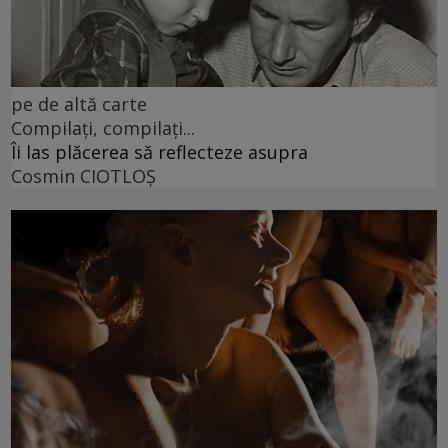
pe de altă carte
Compilați, compilați...
Îi las plăcerea să reflecteze asupra
Cosmin CIOTLOŞ