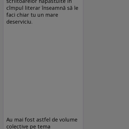
scriitoarelor năpăstuite în
cîmpul literar înseamnă să le
faci chiar tu un mare
deserviciu.
Au mai fost astfel de volume
colective pe tema