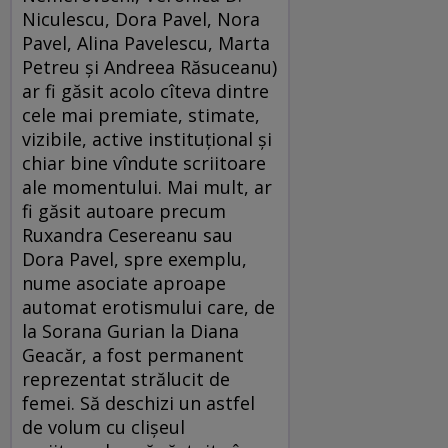
Niculescu, Dora Pavel, Nora
Pavel, Alina Pavelescu, Marta
Petreu şi Andreea Răsuceanu)
ar fi găsit acolo cîteva dintre
cele mai premiate, stimate,
vizibile, active instituţional şi
chiar bine vîndute scriitoare
ale momentului. Mai mult, ar
fi găsit autoare precum
Ruxandra Cesereanu sau
Dora Pavel, spre exemplu,
nume asociate aproape
automat erotismului care, de
la Sorana Gurian la Diana
Geacăr, a fost permanent
reprezentat strălucit de
femei. Să deschizi un astfel
de volum cu clişeul