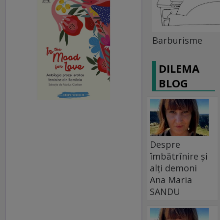
Barburisme
DILEMA
BLOG
Despre
îmbătrînire și
alți demoni
Ana Maria
SANDU