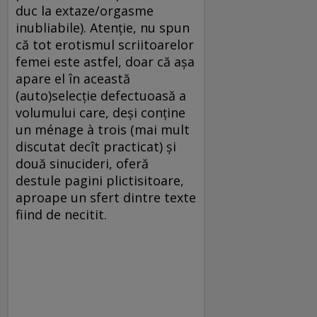
duc la extaze/orgasme
inubliabile). Atenţie, nu spun
că tot erotismul scriitoarelor
femei este astfel, doar că aşa
apare el în această
(auto)selecţie defectuoasă a
volumului care, deşi conţine
un ménage à trois (mai mult
discutat decît practicat) şi
două sinucideri, oferă
destule pagini plictisitoare,
aproape un sfert dintre texte
fiind de necitit.