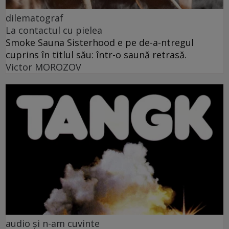
dilematograf
La contactul cu pielea
Smoke Sauna Sisterhood e pe de-a-ntregul
cuprins în titlul său: într-o saună retrasă.
Victor MOROZOV
audio și n-am cuvinte