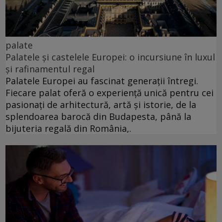
palate
Palatele și castelele Europei: o incursiune în luxul
și rafinamentul regal
Palatele Europei au fascinat generații întregi.
Fiecare palat oferă o experiență unică pentru cei
pasionați de arhitectură, artă și istorie, de la
splendoarea barocă din Budapesta, până la
bijuteria regală din România,.