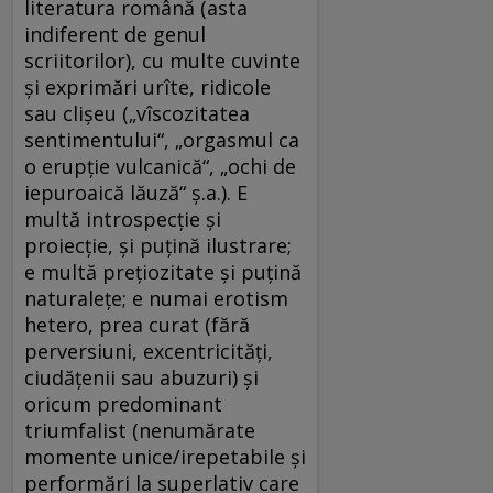
literatura română (asta
indiferent de genul
scriitorilor), cu multe cuvinte
şi exprimări urîte, ridicole
sau clişeu („vîscozitatea
sentimentului“, „orgasmul ca
o erupţie vulcanică“, „ochi de
iepuroaică lăuză“ ş.a.). E
multă introspecţie şi
proiecţie, şi puţină ilustrare;
e multă preţiozitate şi puţină
naturaleţe; e numai erotism
hetero, prea curat (fără
perversiuni, excentricităţi,
ciudăţenii sau abuzuri) şi
oricum predominant
triumfalist (nenumărate
momente unice/irepetabile şi
performări la superlativ care