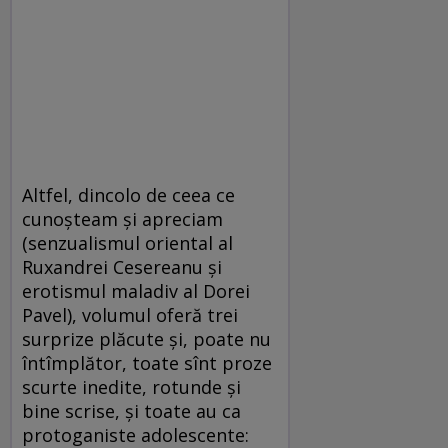
Altfel, dincolo de ceea ce
cunoşteam şi apreciam
(senzualismul oriental al
Ruxandrei Cesereanu şi
erotismul maladiv al Dorei
Pavel), volumul oferă trei
surprize plăcute şi, poate nu
întîmplător, toate sînt proze
scurte inedite, rotunde şi
bine scrise, şi toate au ca
protoganiste adolescente: