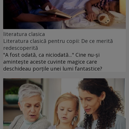
literatura clasica
Literatura clasică pentru copii: De ce merită
redescoperită
"A fost odată, ca niciodată..." Cine nu-și
amintește aceste cuvinte magice care
deschideau porțile unei lumi fantastice?