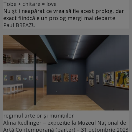
Tobe + chitare = love
Nu știi neapărat ce vrea să fie acest prolog, dar
exact fiindcă e un prolog mergi mai departe
Paul BREAZU
regimul artelor și munițiilor
Alma Redlinger – expoziție la Muzeul Național de
Artă Contemporană (parter) – 31 octombrie 2023