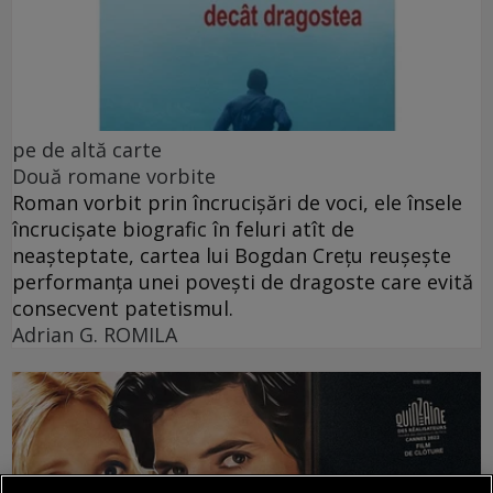
pe de altă carte
Două romane vorbite
Roman vorbit prin încrucișări de voci, ele însele
încrucișate biografic în feluri atît de
neașteptate, cartea lui Bogdan Crețu reușește
performanța unei povești de dragoste care evită
consecvent patetismul.
Adrian G. ROMILA