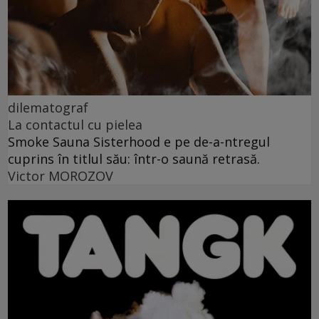
dilematograf
La contactul cu pielea
Smoke Sauna Sisterhood e pe de-a-ntregul
cuprins în titlul său: într-o saună retrasă.
Victor MOROZOV