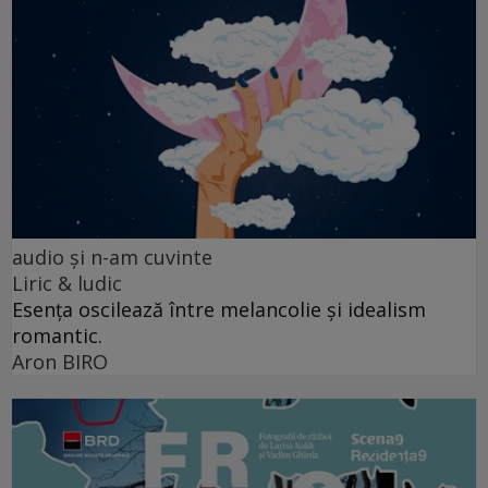
audio şi n-am cuvinte
Liric & ludic
Esența oscilează între melancolie și idealism
romantic.
Aron BIRO