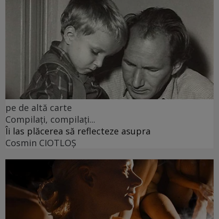
pe de altă carte
Compilați, compilați...
Îi las plăcerea să reflecteze asupra
Cosmin CIOTLOŞ