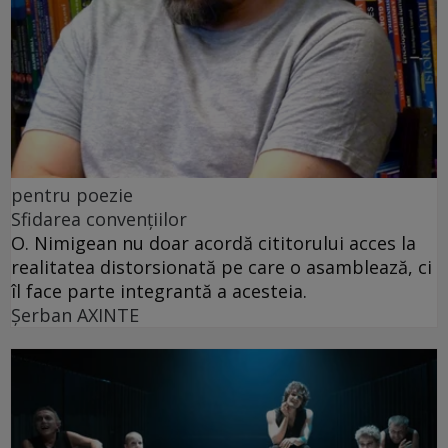
pentru poezie
Sfidarea convențiilor
O. Nimigean nu doar acordă cititorului acces la
realitatea distorsionată pe care o asamblează, ci
îl face parte integrantă a acesteia.
Şerban AXINTE