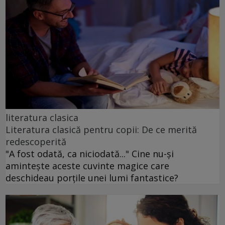
literatura clasica
Literatura clasică pentru copii: De ce merită
redescoperită
"A fost odată, ca niciodată..." Cine nu-și
amintește aceste cuvinte magice care
deschideau porțile unei lumi fantastice?