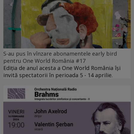
S-au pus în vînzare abonamentele early bird
pentru One World România #17
Ediția de anul acesta a One World România își
invită spectatorii în perioada 5 - 14 aprilie.