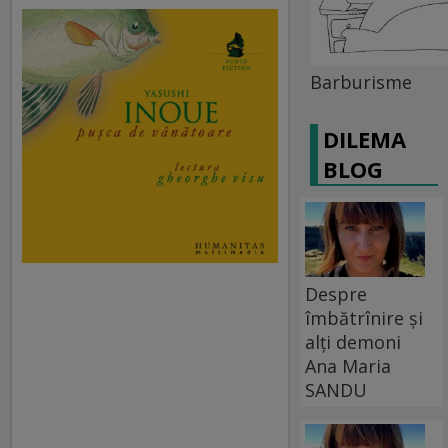
Barburisme
DILEMA
BLOG
Despre
îmbătrînire și
alți demoni
Ana Maria
SANDU