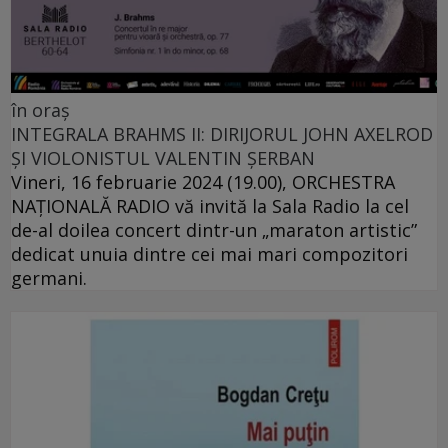
în oraș
INTEGRALA BRAHMS II: DIRIJORUL JOHN AXELROD
ȘI VIOLONISTUL VALENTIN ȘERBAN
Vineri, 16 februarie 2024 (19.00), ORCHESTRA
NAŢIONALĂ RADIO vă invită la Sala Radio la cel
de-al doilea concert dintr-un „maraton artistic”
dedicat unuia dintre cei mai mari compozitori
germani.