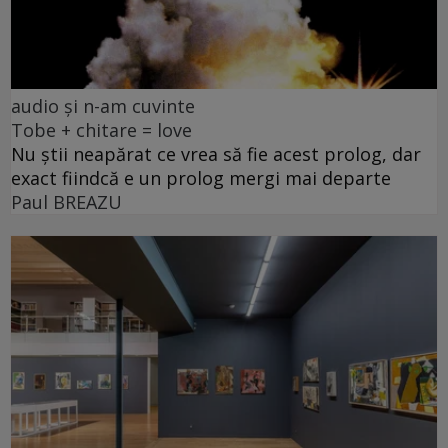
audio și n-am cuvinte
Tobe + chitare = love
Nu știi neapărat ce vrea să fie acest prolog, dar
exact fiindcă e un prolog mergi mai departe
Paul BREAZU