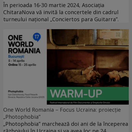
În perioada 16-30 martie 2024, Asociația
ChitaraNova vă invită la concertele din cadrul
turneului național „Conciertos para Guitarra”.
One World Romania – Focus Ucraina: proiecție
„Photophobia”
„Photophobia” marchează doi ani de la începerea
războiului în Ucraina și va avea loc pe 24