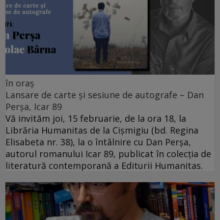
în oraș
Lansare de carte și sesiune de autografe – Dan
Perșa, Icar 89
Vă invităm joi, 15 februarie, de la ora 18, la
Librăria Humanitas de la Cişmigiu (bd. Regina
Elisabeta nr. 38), la o întâlnire cu Dan Perșa,
autorul romanului Icar 89, publicat în colecția de
literatură contemporană a Editurii Humanitas.