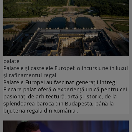
palate
Palatele și castelele Europei: o incursiune în luxul
și rafinamentul regal
Palatele Europei au fascinat generații întregi.
Fiecare palat oferă o experiență unică pentru cei
pasionați de arhitectură, artă și istorie, de la
splendoarea barocă din Budapesta, până la
bijuteria regală din România,.