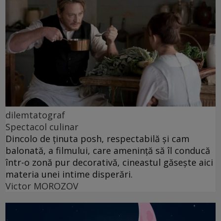
dilemtatograf
Spectacol culinar
Dincolo de ținuta posh, respectabilă și cam
balonată, a filmului, care amenință să îl conducă
într-o zonă pur decorativă, cineastul găsește aici
materia unei intime disperări.
Victor MOROZOV