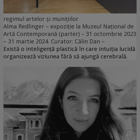
regimul artelor și munițiilor
Alma Redlinger – expoziție la Muzeul Național de
Artă Contemporană (parter) – 31 octombrie 2023
– 31 martie 2024. Curator: Călin Dan –
Există o inteligență plastică în care intuiția lucidă
organizează viziunea fără să ajungă cerebrală.