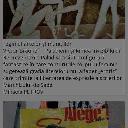
regimul artelor şi muniţiilor
Victor Brauner – Paladienii și lumea invizibilului
Reprezentările Paladistei sînt prefigurări
fantastice în care contururile corpului feminin
sugerează grafia literelor unui alfabet „erotic“
care trimite la libertatea de expresie a scrierilor
Marchizului de Sade.
Mihaela PETROV