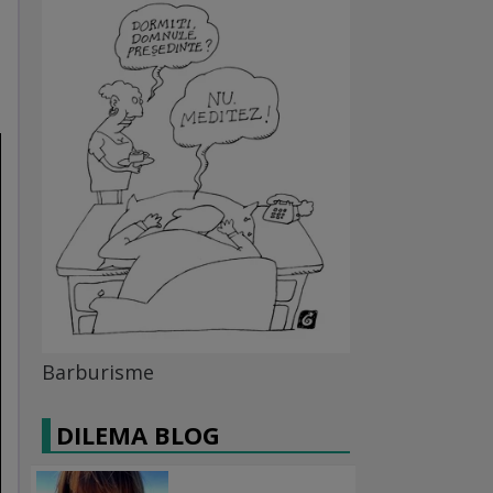
Barburisme
DILEMA BLOG