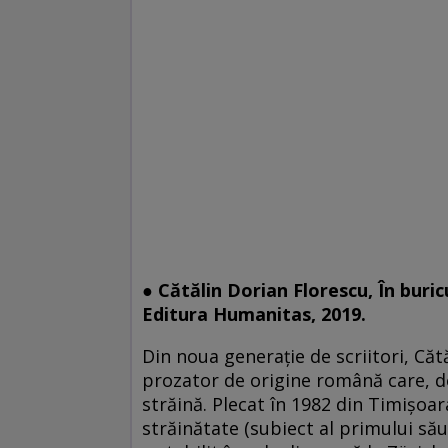
● Cătălin Dorian Florescu, În buri
Editura Humanitas, 2019.
Din noua generaţie de scriitori, Cătă
prozator de origine română care, de
străină. Plecat în 1982 din Timişoa
străinătate (subiect al primului să