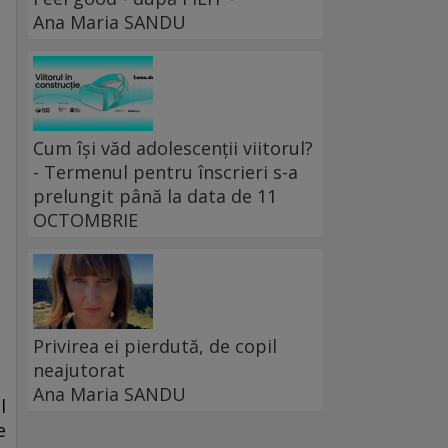
Ana Maria SANDU
Cum își văd adolescenții viitorul?
- Termenul pentru înscrieri s-a
prelungit până la data de 11
OCTOMBRIE
Privirea ei pierdută, de copil
neajutorat
Ana Maria SANDU
l
e