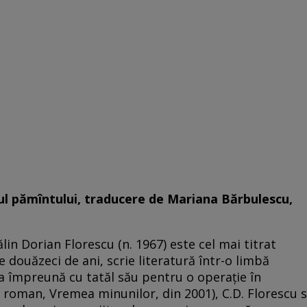
cul pămîntului, traducere de Mariana Bărbulescu,
lin Dorian Florescu (n. 1967) este cel mai titrat
 douăzeci de ani, scrie literatură într-o limbă
ra împreună cu tatăl său pentru o operaţie în
u roman, Vremea minunilor, din 2001), C.D. Florescu s