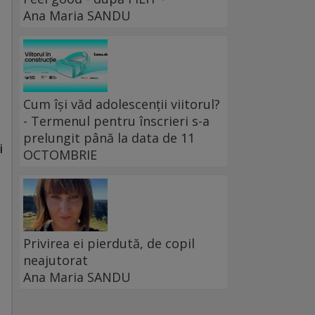
Ana Maria SANDU
Cum își văd adolescenții viitorul?
- Termenul pentru înscrieri s-a
prelungit până la data de 11
i
OCTOMBRIE
Privirea ei pierdută, de copil
neajutorat
Ana Maria SANDU