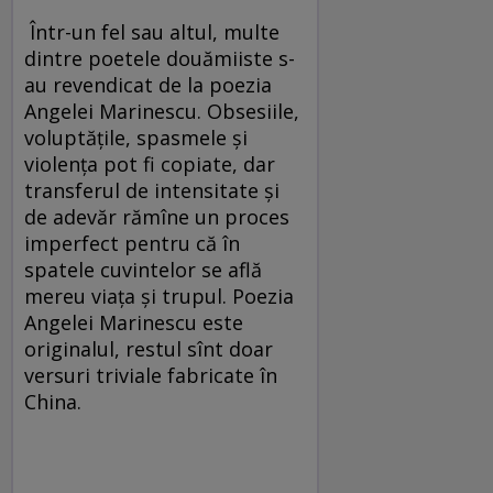
Într-un fel sau altul, multe
dintre poetele douămiiste s-
au revendicat de la poezia
Angelei Marinescu. Obsesiile,
voluptăţile, spasmele şi
violenţa pot fi copiate, dar
transferul de intensitate şi
de adevăr rămîne un proces
imperfect pentru că în
spatele cuvintelor se află
mereu viaţa şi trupul. Poezia
Angelei Marinescu este
originalul, restul sînt doar
versuri triviale fabricate în
China.