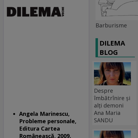
Barburisme
DILEMA
BLOG
Despre
îmbătrînire și
alți demoni
Ana Maria
Angela Marinescu,
SANDU
Probleme personale,
Editura Cartea
Românească, 2009.