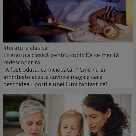
literatura clasica
Literatura clasică pentru copii: De ce merită
redescoperită
"A fost odată, ca niciodată..." Cine nu-și
amintește aceste cuvinte magice care
deschideau porțile unei lumi fantastice?