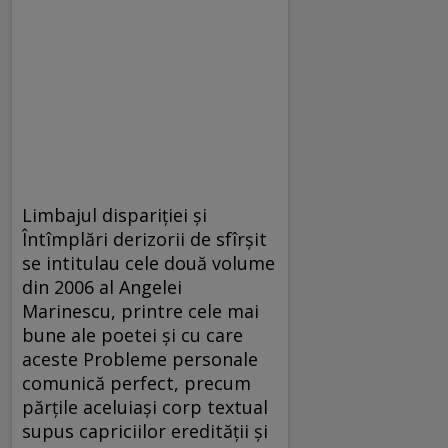
Limbajul dispariţiei şi
Întîmplări derizorii de sfîrşit
se intitulau cele două volume
din 2006 al Angelei
Marinescu, printre cele mai
bune ale poetei şi cu care
aceste Probleme personale
comunică perfect, precum
părţile aceluiaşi corp textual
supus capriciilor eredităţii şi