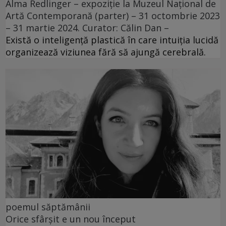
Alma Redlinger – expoziție la Muzeul Național de
Artă Contemporană (parter) – 31 octombrie 2023
– 31 martie 2024. Curator: Călin Dan –
Există o inteligență plastică în care intuiția lucidă
organizează viziunea fără să ajungă cerebrală.
poemul săptămânii
Orice sfârșit e un nou început