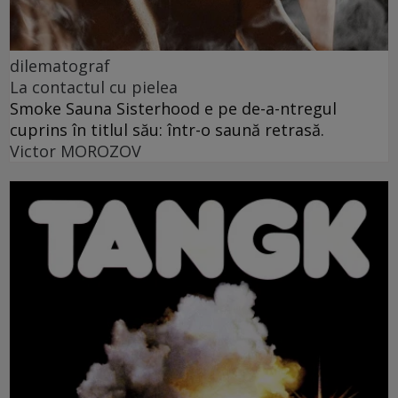
dilematograf
La contactul cu pielea
Smoke Sauna Sisterhood e pe de-a-ntregul
cuprins în titlul său: într-o saună retrasă.
Victor MOROZOV