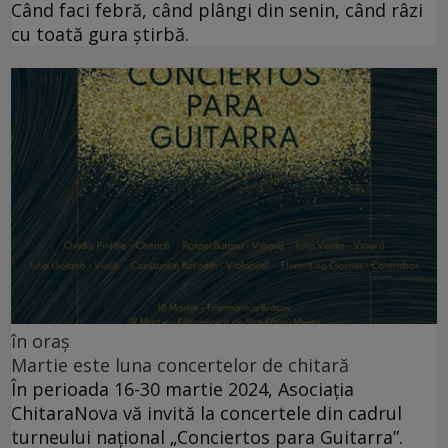
Când faci febră, când plângi din senin, când râzi
cu toată gura știrbă.
în oraș
Martie este luna concertelor de chitară
În perioada 16-30 martie 2024, Asociația
ChitaraNova vă invită la concertele din cadrul
turneului național „Conciertos para Guitarra”.