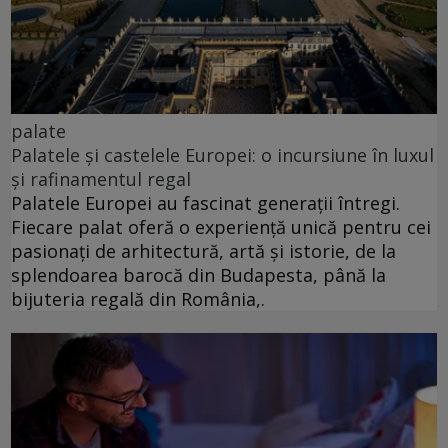
palate
Palatele și castelele Europei: o incursiune în luxul
și rafinamentul regal
Palatele Europei au fascinat generații întregi.
Fiecare palat oferă o experiență unică pentru cei
pasionați de arhitectură, artă și istorie, de la
splendoarea barocă din Budapesta, până la
bijuteria regală din România,.