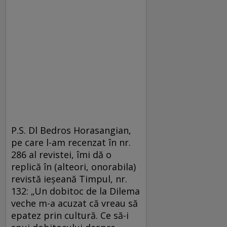
P.S. Dl Bedros Horasangian,
pe care l-am recenzat în nr.
286 al revistei, îmi dă o
replică în (alteori, onorabila)
revistă ieşeană Timpul, nr.
132: „Un dobitoc de la Dilema
veche m-a acuzat că vreau să
epatez prin cultură. Ce să-i