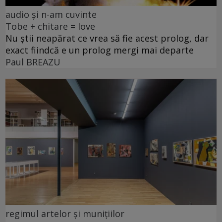
audio și n-am cuvinte
Tobe + chitare = love
Nu știi neapărat ce vrea să fie acest prolog, dar
exact fiindcă e un prolog mergi mai departe
Paul BREAZU
regimul artelor și munițiilor