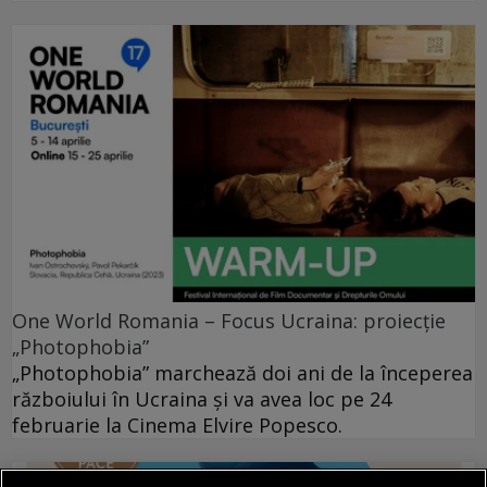
One World Romania – Focus Ucraina: proiecție
„Photophobia”
„Photophobia” marchează doi ani de la începerea
războiului în Ucraina și va avea loc pe 24
februarie la Cinema Elvire Popesco.