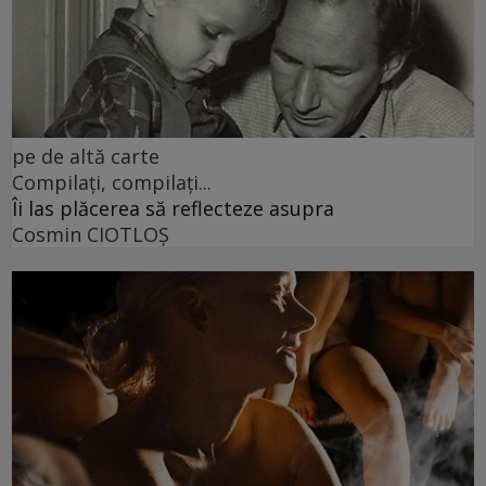
pe de altă carte
Compilați, compilați...
Îi las plăcerea să reflecteze asupra
Cosmin CIOTLOŞ