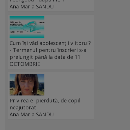
Ana Maria SANDU
t
Cum își văd adolescenții viitorul?
- Termenul pentru înscrieri s-a
prelungit până la data de 11
OCTOMBRIE
Privirea ei pierdută, de copil
neajutorat
Ana Maria SANDU