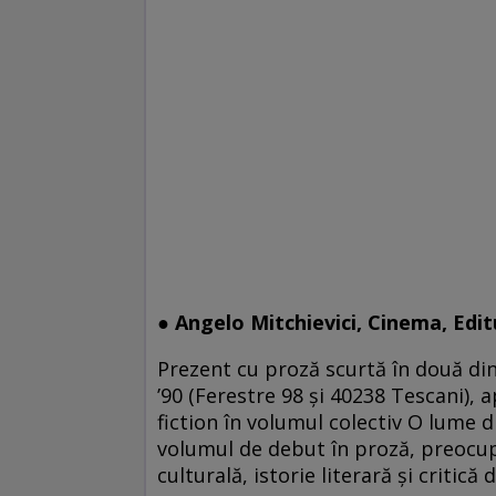
● Angelo Mitchievici, Cinema, Edi
Prezent cu proză scurtă în două dint
’90 (Ferestre 98 şi 40238 Tescani), a
fiction în volumul colectiv O lume d
volumul de debut în proză, preocupa
culturală, istorie literară şi critică 