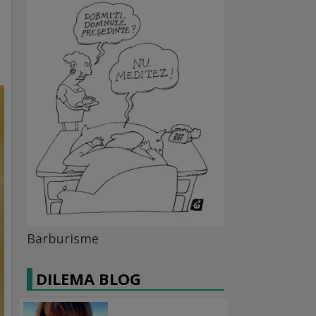
Barburisme
DILEMA BLOG