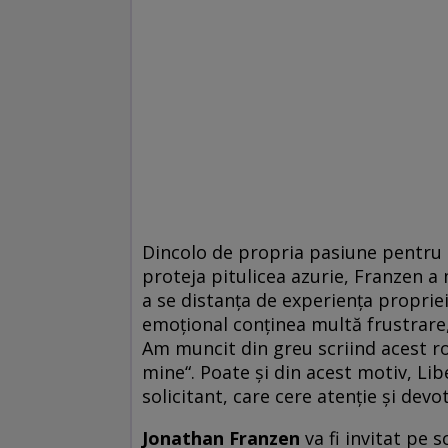
Dincolo de propria pasiune pentru p
proteja pitulicea azurie, Franzen a
a se distanţa de experienţa propriei
emoţional conţinea multă frustrare,
Am muncit din greu scriind acest ro
mine“. Poate şi din acest motiv, Li
solicitant, care cere atenţie şi dev
Jonathan Franzen
va fi invitat pe 