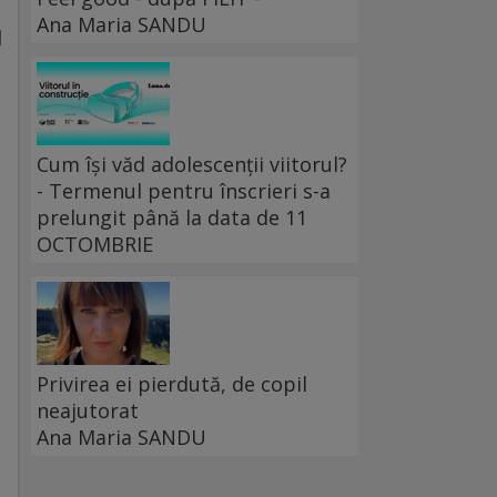
Ana Maria SANDU
l
Cum își văd adolescenții viitorul?
- Termenul pentru înscrieri s-a
prelungit până la data de 11
OCTOMBRIE
Privirea ei pierdută, de copil
neajutorat
Ana Maria SANDU